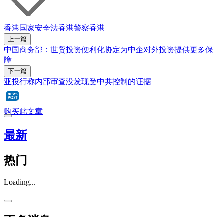
香港国家安全法
香港警察
香港
上一篇
中国商务部：世贸投资便利化协定为中企对外投资提供更多保
障
下一篇
亚投行称内部审查没发现受中共控制的证据
购买此文章
最新
热门
Loading...