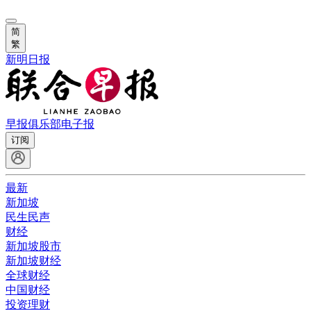
简
繁
新明日报
早报俱乐部
电子报
订阅
最新
新加坡
民生民声
财经
新加坡股市
新加坡财经
全球财经
中国财经
投资理财