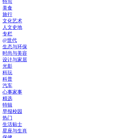
特写
美食
旅行
文化艺术
人文史地
专栏
@世代
生态与环保
时尚与美容
设计与家居
光影
科玩
科普
汽车
心事家事
精选
特辑
早报校园
热门
生活贴士
星座与生肖
保健