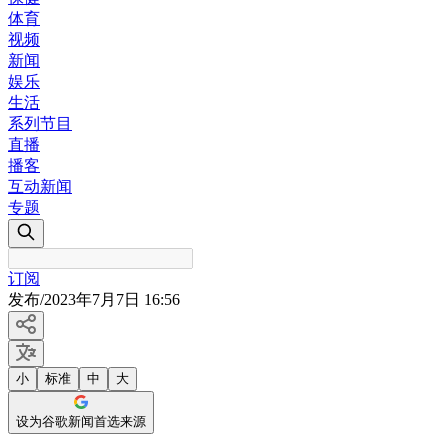
体育
视频
新闻
娱乐
生活
系列节目
直播
播客
互动新闻
专题
订阅
发布
/
2023年7月7日 16:56
小
标准
中
大
设为谷歌新闻首选来源