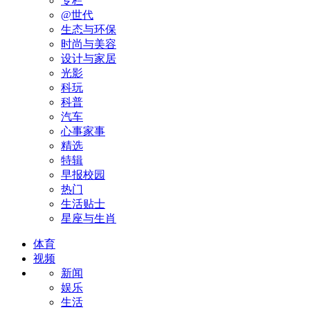
专栏
@世代
生态与环保
时尚与美容
设计与家居
光影
科玩
科普
汽车
心事家事
精选
特辑
早报校园
热门
生活贴士
星座与生肖
体育
视频
新闻
娱乐
生活