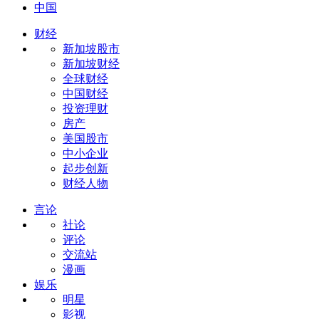
中国
财经
新加坡股市
新加坡财经
全球财经
中国财经
投资理财
房产
美国股市
中小企业
起步创新
财经人物
言论
社论
评论
交流站
漫画
娱乐
明星
影视