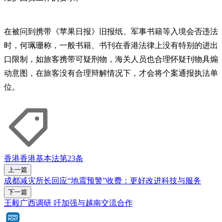
在被问到携带《苹果日报》旧报纸、军事书籍等入境会否违法
时，何珮珊称，一般书籍、书刊在香港法律上没有特别的进出
口限制，如旅客携带可疑刑物，海关人员也合理怀疑刊物具煽
动意图，在旅客没有合理辩解情况下，才会将个案通报执法单
位。
香港
香港基本法第23条
上一篇
成都减灾所长回应“地震预警”收费：更好改进科技与服务
下一篇
王毅广西调研 吁加强与越南交流合作