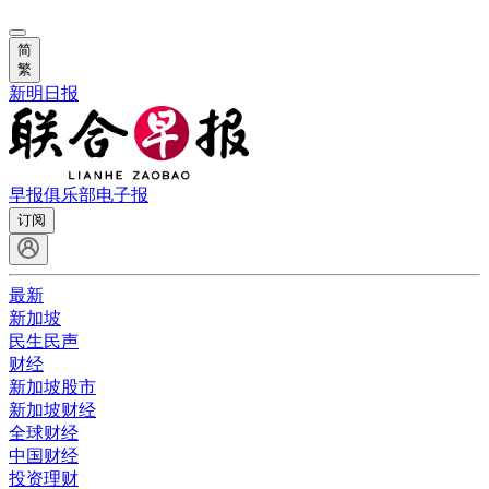
简
繁
新明日报
早报俱乐部
电子报
订阅
最新
新加坡
民生民声
财经
新加坡股市
新加坡财经
全球财经
中国财经
投资理财