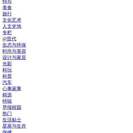
特写
美食
旅行
文化艺术
人文史地
专栏
@世代
生态与环保
时尚与美容
设计与家居
光影
科玩
科普
汽车
心事家事
精选
特辑
早报校园
热门
生活贴士
星座与生肖
保健