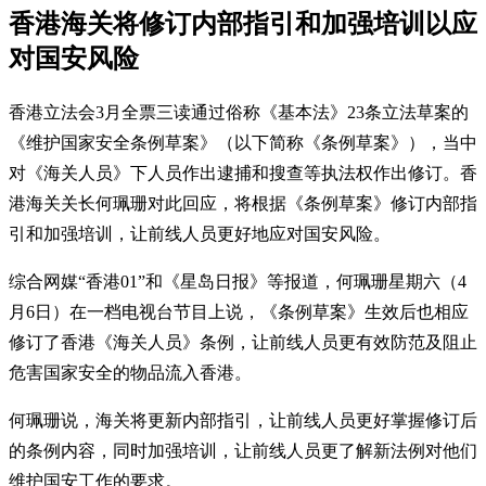
香港海关将修订内部指引和加强培训以应
对国安风险
香港立法会3月全票三读通过俗称《基本法》23条立法草案的
《维护国家安全条例草案》（以下简称《条例草案》），当中
对《海关人员》下人员作出逮捕和搜查等执法权作出修订。香
港海关关长何珮珊对此回应，将根据《条例草案》修订内部指
引和加强培训，让前线人员更好地应对国安风险。
综合网媒“香港01”和《星岛日报》等报道，何珮珊星期六（4
月6日）在一档电视台节目上说，《条例草案》生效后也相应
修订了香港《海关人员》条例，让前线人员更有效防范及阻止
危害国家安全的物品流入香港。
何珮珊说，海关将更新内部指引，让前线人员更好掌握修订后
的条例内容，同时加强培训，让前线人员更了解新法例对他们
维护国安工作的要求。