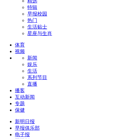
精选
特辑
早报校园
热门
生活贴士
星座与生肖
体育
视频
新闻
娱乐
生活
系列节目
直播
播客
互动新闻
专题
保健
新明日报
早报俱乐部
电子报