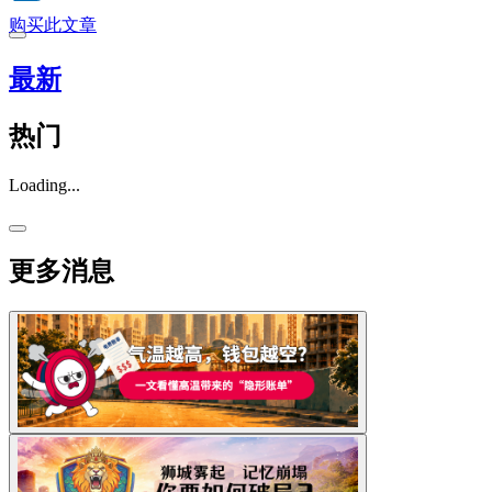
购买此文章
最新
热门
Loading...
更多消息