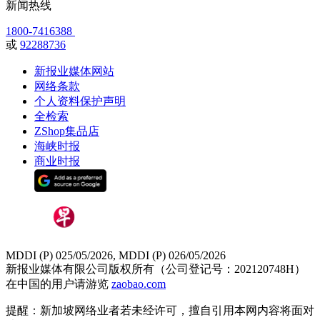
新闻热线
1800-7416388
或
92288736
新报业媒体网站
网络条款
个人资料保护声明
全检索
ZShop集品店
海峡时报
商业时报
MDDI (P) 025/05/2026, MDDI (P) 026/05/2026
新报业媒体有限公司版权所有（公司登记号：202120748H）
在中国的用户请游览
zaobao.com
提醒：新加坡网络业者若未经许可，擅自引用本网内容将面对