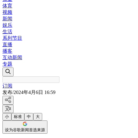
体育
视频
新闻
娱乐
生活
系列节目
直播
播客
互动新闻
专题
订阅
发布
/
2024年4月6日 16:59
小
标准
中
大
设为谷歌新闻首选来源