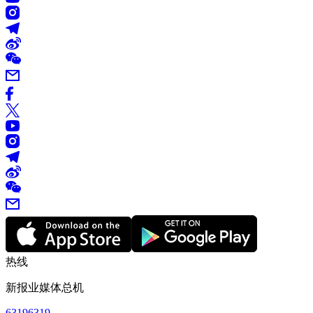
热线
新报业媒体总机
63196319