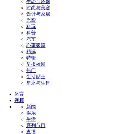
生态与环保
时尚与美容
设计与家居
光影
科玩
科普
汽车
心事家事
精选
特辑
早报校园
热门
生活贴士
星座与生肖
体育
视频
新闻
娱乐
生活
系列节目
直播