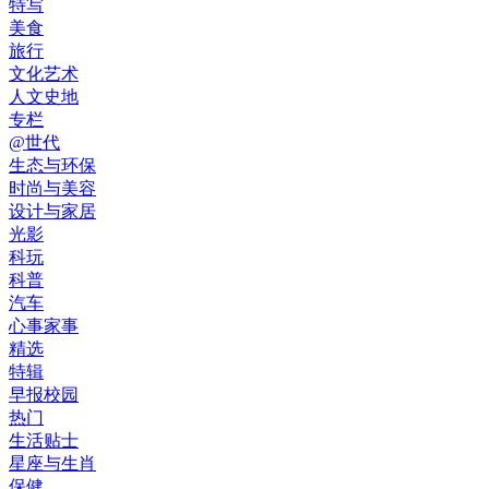
特写
美食
旅行
文化艺术
人文史地
专栏
@世代
生态与环保
时尚与美容
设计与家居
光影
科玩
科普
汽车
心事家事
精选
特辑
早报校园
热门
生活贴士
星座与生肖
保健