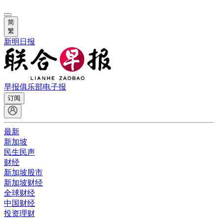
简
繁
新明日报
早报俱乐部
电子报
订阅
最新
新加坡
民生民声
财经
新加坡股市
新加坡财经
全球财经
中国财经
投资理财