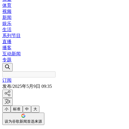
体育
视频
新闻
娱乐
生活
系列节目
直播
播客
互动新闻
专题
订阅
发布
/
2025年5月9日 09:35
小
标准
中
大
设为谷歌新闻首选来源