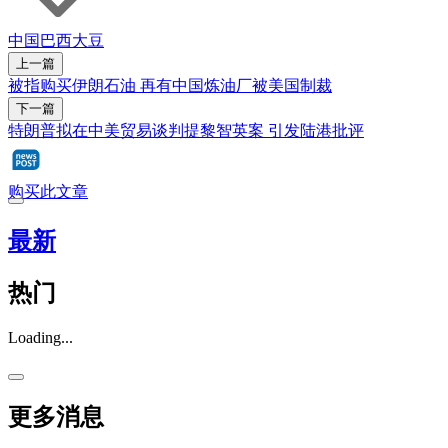
中国
巴西
大豆
上一篇
被指购买伊朗石油 再有中国炼油厂被美国制裁
下一篇
特朗普拟在中美贸易谈判提黎智英案 引发陆港批评
购买此文章
最新
热门
Loading...
更多消息