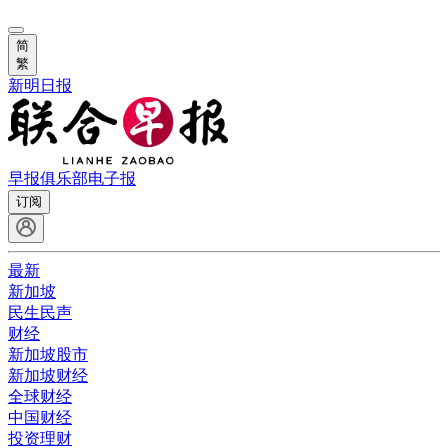
简
繁
新明日报
早报俱乐部
电子报
订阅
最新
新加坡
民生民声
财经
新加坡股市
新加坡财经
全球财经
中国财经
投资理财