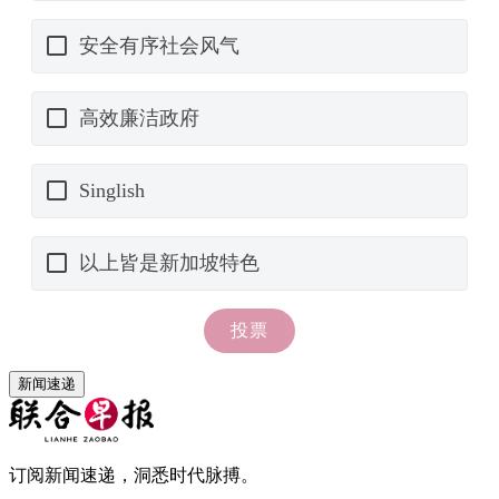
新闻速递
订阅新闻速递，洞悉时代脉搏。