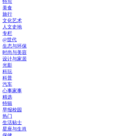
特写
美食
旅行
文化艺术
人文史地
专栏
@世代
生态与环保
时尚与美容
设计与家居
光影
科玩
科普
汽车
心事家事
精选
特辑
早报校园
热门
生活贴士
星座与生肖
保健