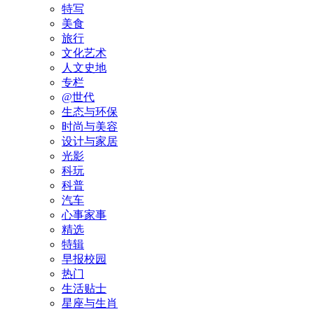
特写
美食
旅行
文化艺术
人文史地
专栏
@世代
生态与环保
时尚与美容
设计与家居
光影
科玩
科普
汽车
心事家事
精选
特辑
早报校园
热门
生活贴士
星座与生肖