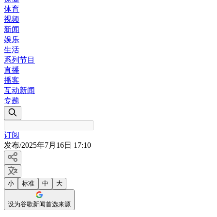
体育
视频
新闻
娱乐
生活
系列节目
直播
播客
互动新闻
专题
订阅
发布
/
2025年7月16日 17:10
小
标准
中
大
设为谷歌新闻首选来源