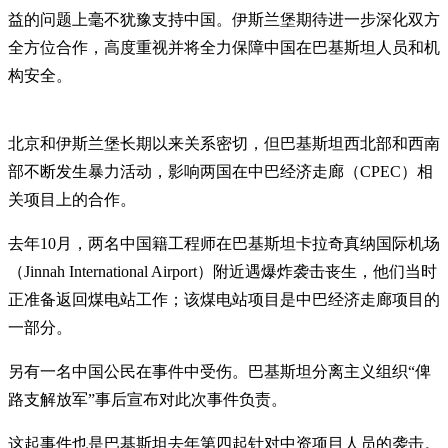
益的问题上毫不犹豫支持中国。伊斯兰堡期待进一步深化双方
全方位合作，高度重视并将全力保障中国在巴基斯坦人员和机
构安全。
北京和伊斯兰堡长期以来关系密切，但巴基斯坦西北部和西南
部不断发生暴力活动，影响两国在中巴经济走廊（CPEC）相
关项目上的合作。
去年10月，两名中国籍工程师在巴基斯坦卡拉奇真纳国际机场
（Jinnah International Airport）附近遇爆炸袭击丧生，他们当时
正准备返回煤电站工作；该煤电站项目是中巴经济走廊项目的
一部分。
另有一名中国公民在事件中受伤。巴基斯坦分离主义组织“俾
路支解放军”事后宣布对此次事件负责。
这起事件也是巴基斯坦去年第四起针对中资项目人员的袭击。