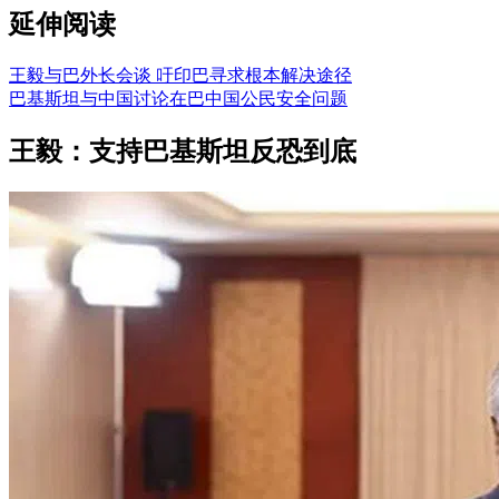
延伸阅读
王毅与巴外长会谈 吁印巴寻求根本解决途径
巴基斯坦与中国讨论在巴中国公民安全问题
王毅：支持巴基斯坦反恐到底