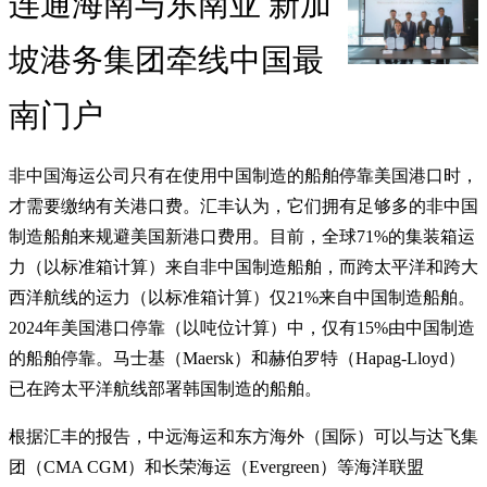
连通海南与东南亚 新加
坡港务集团牵线中国最
南门户
非中国海运公司只有在使用中国制造的船舶停靠美国港口时，
才需要缴纳有关港口费。汇丰认为，它们拥有足够多的非中国
制造船舶来规避美国新港口费用。目前，全球71%的集装箱运
力（以标准箱计算）来自非中国制造船舶，而跨太平洋和跨大
西洋航线的运力（以标准箱计算）仅21%来自中国制造船舶。
2024年美国港口停靠（以吨位计算）中，仅有15%由中国制造
的船舶停靠。马士基（Maersk）和赫伯罗特（Hapag-Lloyd）
已在跨太平洋航线部署韩国制造的船舶。
根据汇丰的报告，中远海运和东方海外（国际）可以与达飞集
团（CMA CGM）和长荣海运（Evergreen）等海洋联盟