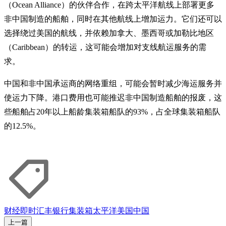
（Ocean Alliance）的伙伴合作，在跨太平洋航线上部署更多
非中国制造的船舶，同时在其他航线上增加运力。它们还可以
选择绕过美国的航线，并依赖加拿大、墨西哥或加勒比地区
（Caribbean）的转运，这可能会增加对支线航运服务的需
求。
中国和非中国承运商的网络重组，可能会暂时减少海运服务并
使运力下降。港口费用也可能推迟非中国制造船舶的报废，这
些船舶占20年以上船龄集装箱船队的93%，占全球集装箱船队
的12.5%。
财经即时
汇丰银行
集装箱
太平洋
美国
中国
上一篇