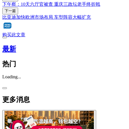
下午察：10天六厅官被查 重庆三政坛老手终折戟
下一篇
比亚迪加快欧洲市场布局 车型阵容大幅扩充
购买此文章
最新
热门
Loading...
更多消息