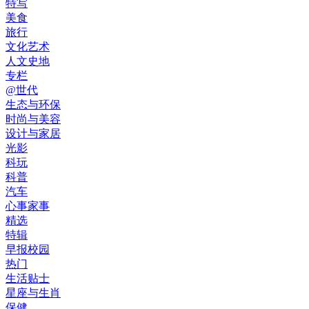
特写
美食
旅行
文化艺术
人文史地
专栏
@世代
生态与环保
时尚与美容
设计与家居
光影
科玩
科普
汽车
心事家事
精选
特辑
早报校园
热门
生活贴士
星座与生肖
保健