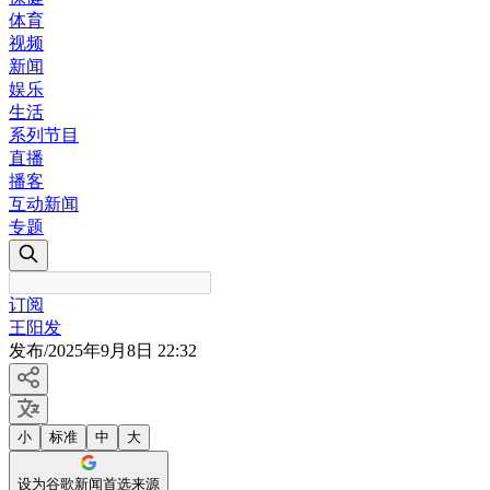
体育
视频
新闻
娱乐
生活
系列节目
直播
播客
互动新闻
专题
订阅
王阳发
发布
/
2025年9月8日 22:32
小
标准
中
大
设为谷歌新闻首选来源