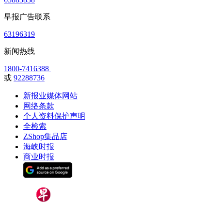
早报广告联系
63196319
新闻热线
1800-7416388
或
92288736
新报业媒体网站
网络条款
个人资料保护声明
全检索
ZShop集品店
海峡时报
商业时报