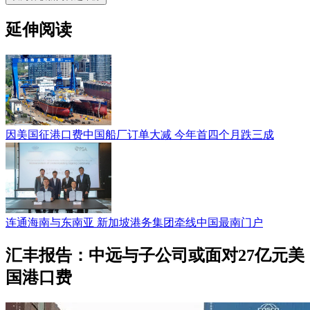
延伸阅读
因美国征港口费中国船厂订单大减 今年首四个月跌三成
连通海南与东南亚 新加坡港务集团牵线中国最南门户
汇丰报告：中远与子公司或面对27亿元美
国港口费