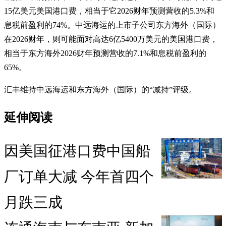
15亿美元美国港口费，相当于它2026财年预测营收的5.3%和
息税前盈利的74%。中远海运的上市子公司东方海外（国际）
在2026财年，则可能面对高达6亿5400万美元的美国港口费，
相当于东方海外2026财年预测营收的7.1%和息税前盈利的
65%。
汇丰维持中远海运和东方海外（国际）的“减持”评级。
延伸阅读
因美国征港口费中国船
厂订单大减 今年首四个
月跌三成