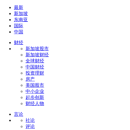
最新
新加坡
东南亚
国际
中国
财经
新加坡股市
新加坡财经
全球财经
中国财经
投资理财
房产
美国股市
中小企业
起步创新
财经人物
言论
社论
评论