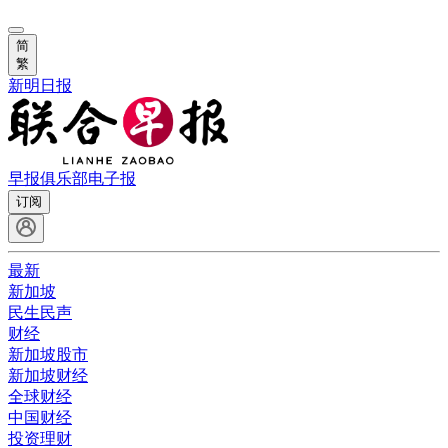
简
繁
新明日报
早报俱乐部
电子报
订阅
最新
新加坡
民生民声
财经
新加坡股市
新加坡财经
全球财经
中国财经
投资理财