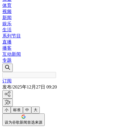
体育
视频
新闻
娱乐
生活
系列节目
直播
播客
互动新闻
专题
订阅
发布
/
2025年12月27日 09:20
小
标准
中
大
设为谷歌新闻首选来源