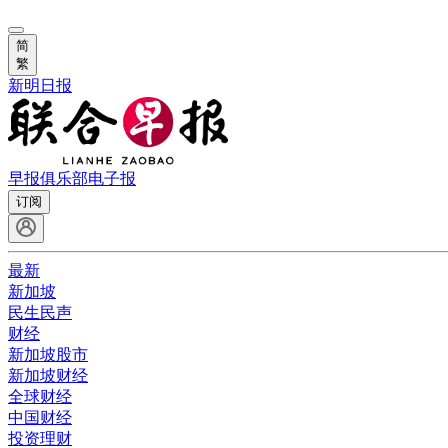
简
繁
新明日报
早报俱乐部
电子报
订阅
最新
新加坡
民生民声
财经
新加坡股市
新加坡财经
全球财经
中国财经
投资理财