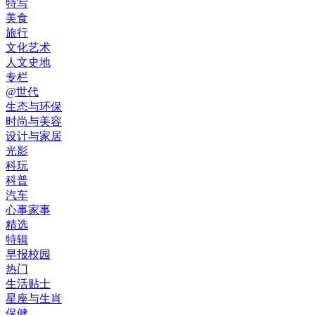
特写
美食
旅行
文化艺术
人文史地
专栏
@世代
生态与环保
时尚与美容
设计与家居
光影
科玩
科普
汽车
心事家事
精选
特辑
早报校园
热门
生活贴士
星座与生肖
保健