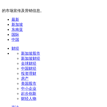
的市场宣传及营销信息。
最新
新加坡
东南亚
国际
中国
财经
新加坡股市
新加坡财经
全球财经
中国财经
投资理财
房产
美国股市
中小企业
起步创新
财经人物