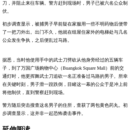
刀，并阻止来往车辆。警方赶到现场时，男子已被六名公众制
伏。
初步调查显示，被捕男子早前疑在家服用一些不明药物后便带
了一把刀外出。出门不久，他就在组屋住家外的电梯处与几名
公众发生争执，之后便乱过马路。
据悉，当时他使用手中的武士刀劈砍从他身旁经过的五辆车
子，到了万国广场购物中心（Buangkok Square Mall）前的交
通灯时，他更挥舞武士刀追砍一名正准备过马路的男子。所幸
在关键时刻，男子滑一跤跌倒，目睹这一幕的公众于是冲上前
将他制伏，直到警察赶到现场。
警方随后突击搜查这名男子的住所，查获了两包黄色药丸。初
步调查显示，这并非一起恐怖袭击事件。
延伸阅读