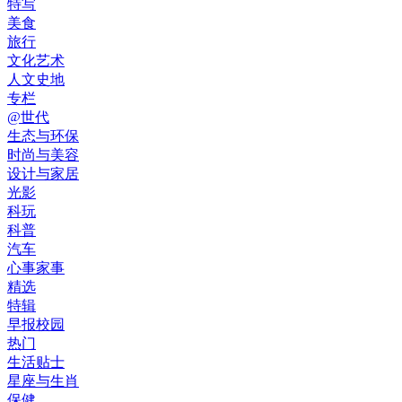
特写
美食
旅行
文化艺术
人文史地
专栏
@世代
生态与环保
时尚与美容
设计与家居
光影
科玩
科普
汽车
心事家事
精选
特辑
早报校园
热门
生活贴士
星座与生肖
保健