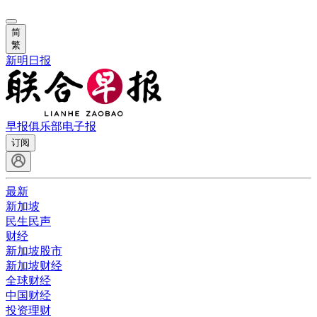
简
繁
新明日报
早报俱乐部
电子报
订阅
最新
新加坡
民生民声
财经
新加坡股市
新加坡财经
全球财经
中国财经
投资理财