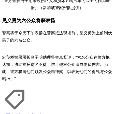
警方查获男子用来砍伤路人和损坏五辆汽车的武士刀作为证
据。（新加坡警察部队提供）
见义勇为六公众将获表扬
警察将于今天下午表扬在警察抵达现场前，见义勇为上前制伏
男子的六名公众。
宏茂桥警署署长张子明助理警察总监说：“六名公众在警方抵
达前，协助拘捕这名歹徒，防止他对公众造成更多伤害。为
此，警方将向他们颁发公众精神奖，以表扬他们的勇气与公众
精神。”