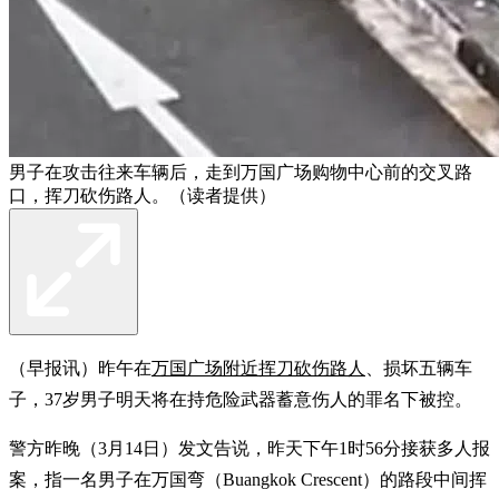
男子在攻击往来车辆后，走到万国广场购物中心前的交叉路
口，挥刀砍伤路人。（读者提供）
（早报讯）昨午在
万国广场附近挥刀砍伤路人
、损坏五辆车
子，37岁男子明天将在持危险武器蓄意伤人的罪名下被控。
警方昨晚（3月14日）发文告说，昨天下午1时56分接获多人报
案，指一名男子在万国弯（Buangkok Crescent）的路段中间挥