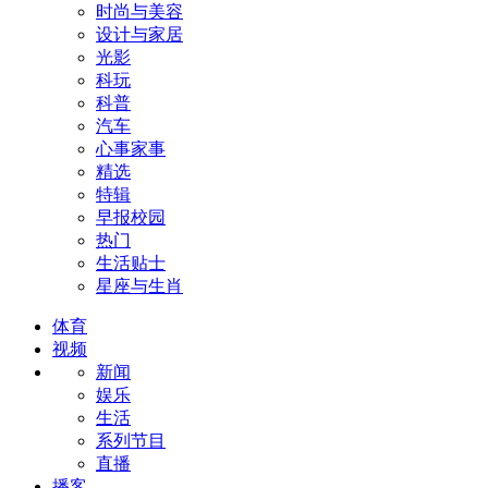
时尚与美容
设计与家居
光影
科玩
科普
汽车
心事家事
精选
特辑
早报校园
热门
生活贴士
星座与生肖
体育
视频
新闻
娱乐
生活
系列节目
直播
播客