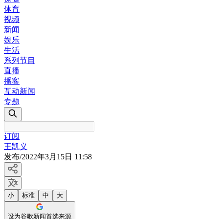
体育
视频
新闻
娱乐
生活
系列节目
直播
播客
互动新闻
专题
订阅
王凯义
发布
/
2022年3月15日 11:58
小
标准
中
大
设为谷歌新闻首选来源