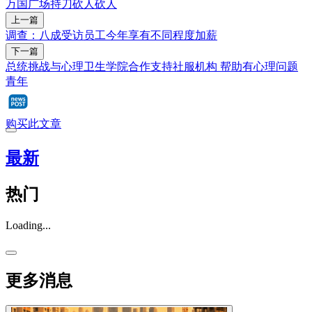
万国广场
持刀砍人
砍人
上一篇
调查：八成受访员工今年享有不同程度加薪
下一篇
总统挑战与心理卫生学院合作支持社服机构 帮助有心理问题
青年
购买此文章
最新
热门
Loading...
更多消息