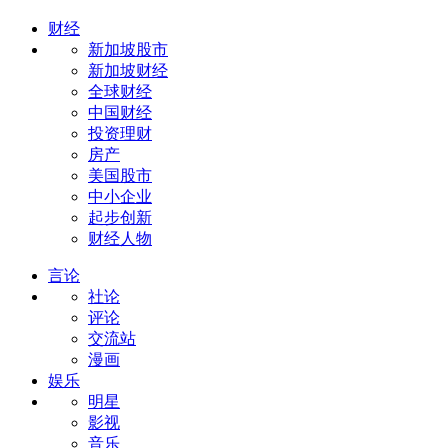
财经
新加坡股市
新加坡财经
全球财经
中国财经
投资理财
房产
美国股市
中小企业
起步创新
财经人物
言论
社论
评论
交流站
漫画
娱乐
明星
影视
音乐