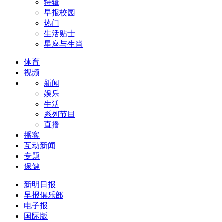
特辑
早报校园
热门
生活贴士
星座与生肖
体育
视频
新闻
娱乐
生活
系列节目
直播
播客
互动新闻
专题
保健
新明日报
早报俱乐部
电子报
国际版