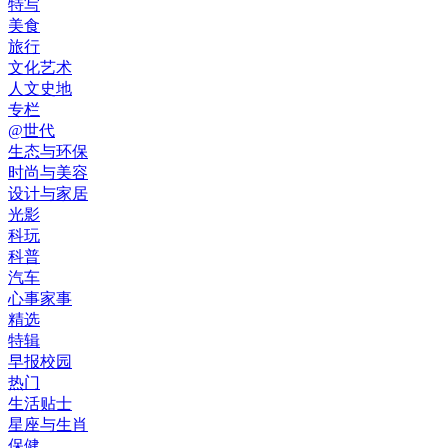
特写
美食
旅行
文化艺术
人文史地
专栏
@世代
生态与环保
时尚与美容
设计与家居
光影
科玩
科普
汽车
心事家事
精选
特辑
早报校园
热门
生活贴士
星座与生肖
保健