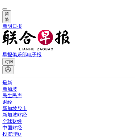
简
繁
新明日报
早报俱乐部
电子报
订阅
最新
新加坡
民生民声
财经
新加坡股市
新加坡财经
全球财经
中国财经
投资理财