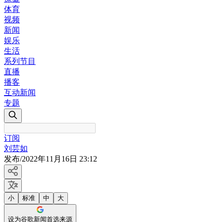
体育
视频
新闻
娱乐
生活
系列节目
直播
播客
互动新闻
专题
订阅
刘芸如
发布
/
2022年11月16日 23:12
小
标准
中
大
设为谷歌新闻首选来源