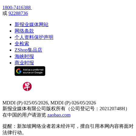
1800-7416388
或
92288736
新报业媒体网站
网络条款
个人资料保护声明
全检索
ZShop集品店
海峡时报
商业时报
MDDI (P) 025/05/2026, MDDI (P) 026/05/2026
新报业媒体有限公司版权所有（公司登记号：202120748H）
在中国的用户请游览
zaobao.com
提醒：新加坡网络业者若未经许可，擅自引用本网内容将面对
法律行动。