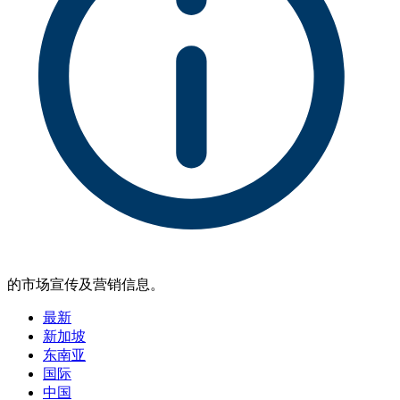
的市场宣传及营销信息。
最新
新加坡
东南亚
国际
中国