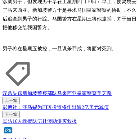
涉案男子，但发现男子早在上星期四（10日）早上，便离境去
了马来西亚。新加坡警方于是寻求马国皇家警察的协助，不久
后追查到男子的行踪。马国警方在星期三将他逮捕，并于当日
把他移交给我国警方。
男子将在星期五被控，一旦谋杀罪成，将面对死刑。
谋杀
失踪
新加坡警察部队
马来西亚皇家警察
美芝路
上一篇
彭博社：淡马锡为FTX投资将作出逾2亿美元减值
下一篇
民防16人救援队伍赴澳助洪灾救援