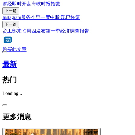
财经即时
开盘
海峡时报指数
上一篇
Instagram服务今早一度中断 现已恢复
下一篇
贸工部来临周四发布第一季经济调查报告
购买此文章
最新
热门
Loading...
更多消息