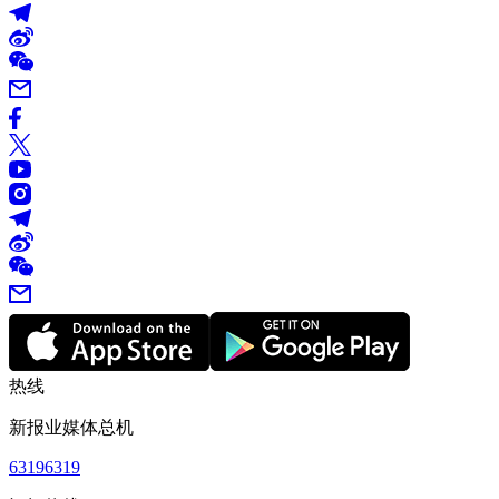
热线
新报业媒体总机
63196319