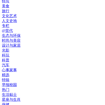
特写
美食
旅行
文化艺术
人文史地
专栏
@世代
生态与环保
时尚与美容
设计与家居
光影
科玩
科普
汽车
心事家事
精选
特辑
早报校园
热门
生活贴士
星座与生肖
保健