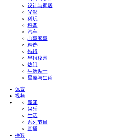
设计与家居
光影
科玩
科普
汽车
心事家事
精选
特辑
早报校园
热门
生活贴士
星座与生肖
体育
视频
新闻
娱乐
生活
系列节目
直播
播客