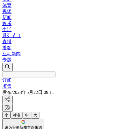
体育
视频
新闻
娱乐
生活
系列节目
直播
播客
互动新闻
专题
订阅
项雪
发布
/
2023年5月22日 09:11
小
标准
中
大
设为谷歌新闻首选来源