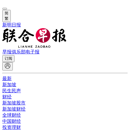
简
繁
新明日报
早报俱乐部
电子报
订阅
最新
新加坡
民生民声
财经
新加坡股市
新加坡财经
全球财经
中国财经
投资理财