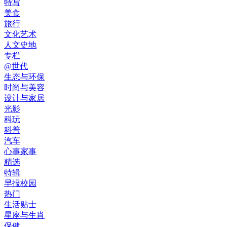
特写
美食
旅行
文化艺术
人文史地
专栏
@世代
生态与环保
时尚与美容
设计与家居
光影
科玩
科普
汽车
心事家事
精选
特辑
早报校园
热门
生活贴士
星座与生肖
保健