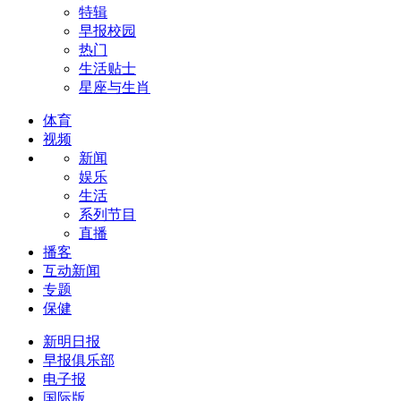
特辑
早报校园
热门
生活贴士
星座与生肖
体育
视频
新闻
娱乐
生活
系列节目
直播
播客
互动新闻
专题
保健
新明日报
早报俱乐部
电子报
国际版