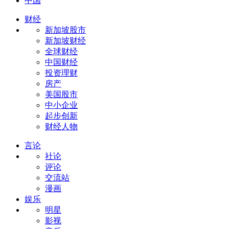
中国
财经
新加坡股市
新加坡财经
全球财经
中国财经
投资理财
房产
美国股市
中小企业
起步创新
财经人物
言论
社论
评论
交流站
漫画
娱乐
明星
影视