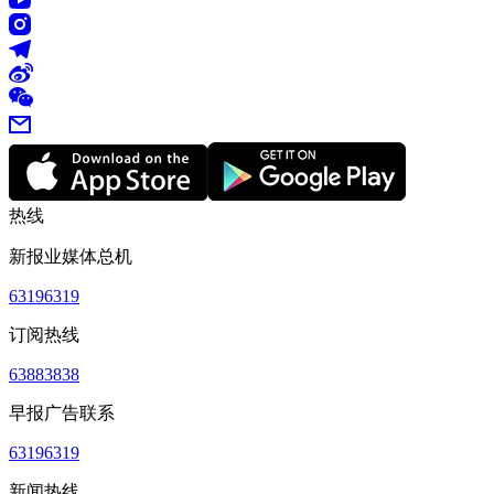
热线
新报业媒体总机
63196319
订阅热线
63883838
早报广告联系
63196319
新闻热线