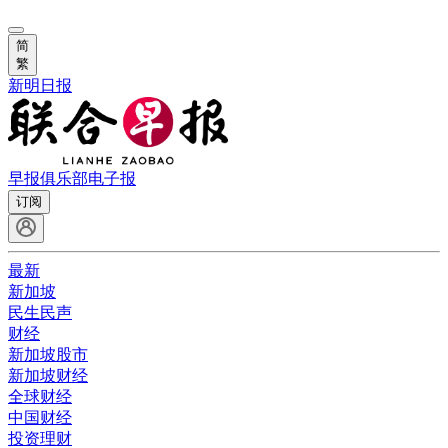
简
繁
新明日报
早报俱乐部
电子报
订阅
最新
新加坡
民生民声
财经
新加坡股市
新加坡财经
全球财经
中国财经
投资理财