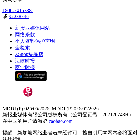
1800-7416388
或
92288736
新报业媒体网站
网络条款
个人资料保护声明
全检索
ZShop集品店
海峡时报
商业时报
MDDI (P) 025/05/2026, MDDI (P) 026/05/2026
新报业媒体有限公司版权所有（公司登记号：202120748H）
在中国的用户请游览
zaobao.com
提醒：新加坡网络业者若未经许可，擅自引用本网内容将面对
法律行动。