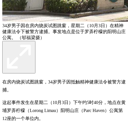
34岁男子因在房内烧炭试图跳窗，星期二（10月3日）在精神
健康法令下被警方逮捕。事发地点是位于罗弄柠檬的阳明山庄
公寓。 （邬福梁摄）
在房内烧炭试图跳窗，34岁男子因抵触精神健康法令被警方逮
捕。
这起事件发生在星期二（10月3日）下午约5时40分，地点在黄
埔罗弄柠檬（Lorong Limau）阳明山庄（Parc Haven）公寓第
12座的一个单位内。