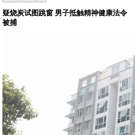
疑烧炭试图跳窗 男子抵触精神健康法令
被捕