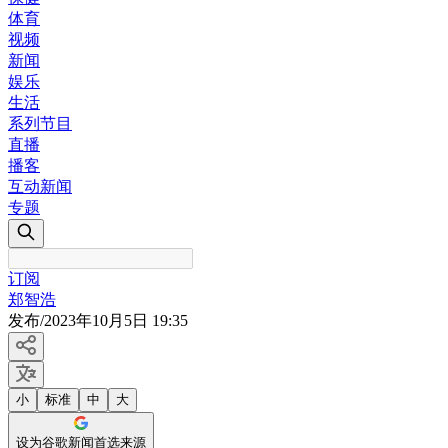
体育
视频
新闻
娱乐
生活
系列节目
直播
播客
互动新闻
专题
订阅
郑智浩
发布
/
2023年10月5日 19:35
小
标准
中
大
设为谷歌新闻首选来源