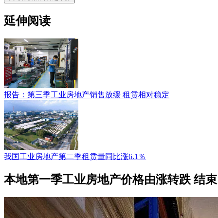
延伸阅读
报告：第三季工业房地产销售放缓 租赁相对稳定
我国工业房地产第二季租赁量同比涨6.1％
本地第一季工业房地产价格由涨转跌 结束