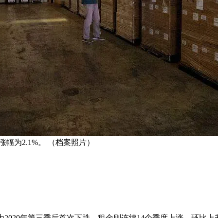
幅为2.1%。 （档案照片）
2020年第三季后首次下跌。租金则连续14个季度上涨，环比上升