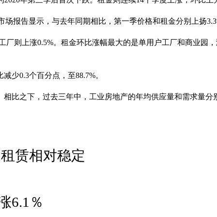
市场报告显示，与去年同期相比，第一季价格和租金分别上扬3.3%
厂则上涨0.5%。租金环比涨幅最大的是单用户工厂和商业园，涨
0.3个百分点，至88.7%。
。相比之下，过去三年中，工业房地产的年均供应量和需求量分别
 租赁相对稳定
6.1％