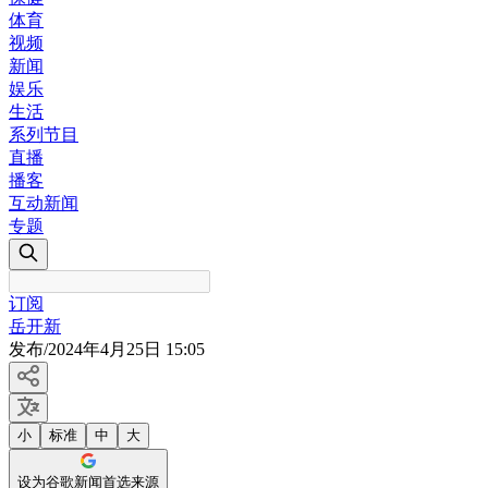
体育
视频
新闻
娱乐
生活
系列节目
直播
播客
互动新闻
专题
订阅
岳开新
发布
/
2024年4月25日 15:05
小
标准
中
大
设为谷歌新闻首选来源