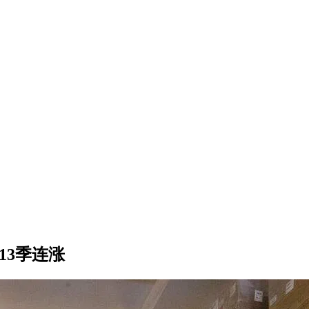
13季连涨