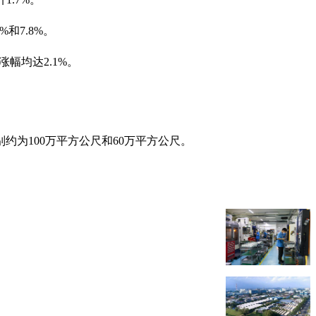
和7.8%。
幅均达2.1%。
约为100万平方公尺和60万平方公尺。