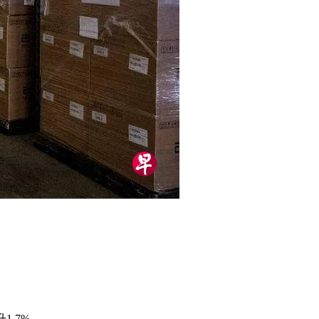
1.7%。