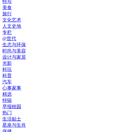
特写
美食
旅行
文化艺术
人文史地
专栏
@世代
生态与环保
时尚与美容
设计与家居
光影
科玩
科普
汽车
心事家事
精选
特辑
早报校园
热门
生活贴士
星座与生肖
保健