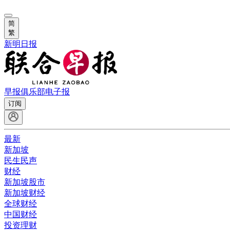
简
繁
新明日报
早报俱乐部
电子报
订阅
最新
新加坡
民生民声
财经
新加坡股市
新加坡财经
全球财经
中国财经
投资理财