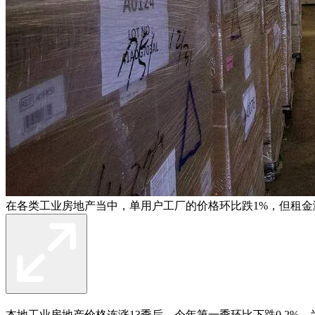
在各类工业房地产当中，单用户工厂的价格环比跌1%，但租金涨
本地工业房地产价格连涨13季后，今年第一季环比下跌0.2%，为