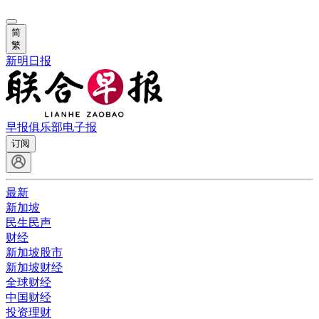
简
繁
新明日报
早报俱乐部
电子报
订阅
最新
新加坡
民生民声
财经
新加坡股市
新加坡财经
全球财经
中国财经
投资理财