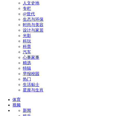
人文史地
专栏
@世代
生态与环保
时尚与美容
设计与家居
光影
科玩
科普
汽车
心事家事
精选
特辑
早报校园
热门
生活贴士
星座与生肖
体育
视频
新闻
娱乐