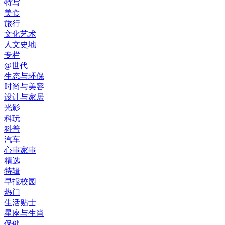
特写
美食
旅行
文化艺术
人文史地
专栏
@世代
生态与环保
时尚与美容
设计与家居
光影
科玩
科普
汽车
心事家事
精选
特辑
早报校园
热门
生活贴士
星座与生肖
保健