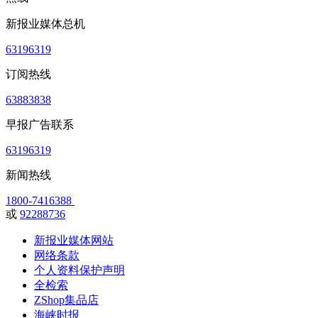
新报业媒体总机
63196319
订阅热线
63883838
早报广告联系
63196319
新闻热线
1800-7416388
或
92288736
新报业媒体网站
网络条款
个人资料保护声明
全检索
ZShop集品店
海峡时报