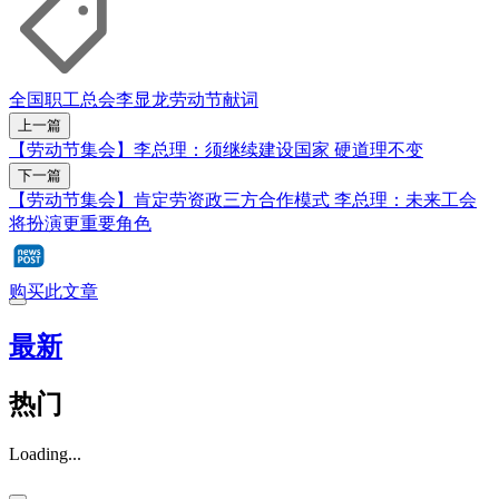
全国职工总会
李显龙
劳动节献词
上一篇
【劳动节集会】李总理：须继续建设国家 硬道理不变
下一篇
【劳动节集会】肯定劳资政三方合作模式 李总理：未来工会
将扮演更重要角色
购买此文章
最新
热门
Loading...