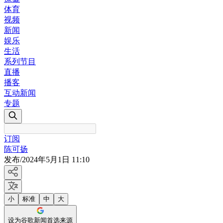
体育
视频
新闻
娱乐
生活
系列节目
直播
播客
互动新闻
专题
订阅
陈可扬
发布
/
2024年5月1日 11:10
小
标准
中
大
设为谷歌新闻首选来源