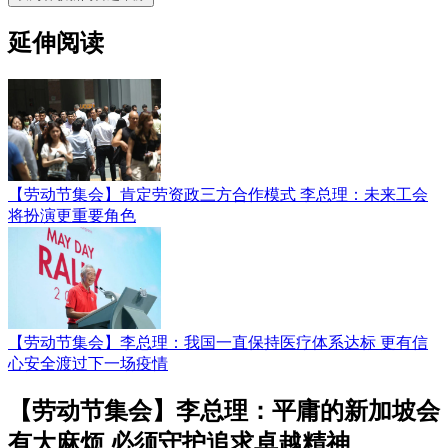
延伸阅读
【劳动节集会】肯定劳资政三方合作模式 李总理：未来工会
将扮演更重要角色
【劳动节集会】李总理：我国一直保持医疗体系达标 更有信
心安全渡过下一场疫情
【劳动节集会】李总理：平庸的新加坡会
有大麻烦 必须守护追求卓越精神