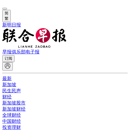
简
繁
新明日报
早报俱乐部
电子报
订阅
最新
新加坡
民生民声
财经
新加坡股市
新加坡财经
全球财经
中国财经
投资理财