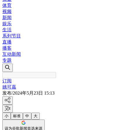
体育
视频
新闻
娱乐
生活
系列节目
直播
播客
互动新闻
专题
订阅
姚可嘉
发布
/
2024年5月23日 15:13
小
标准
中
大
设为谷歌新闻首选来源