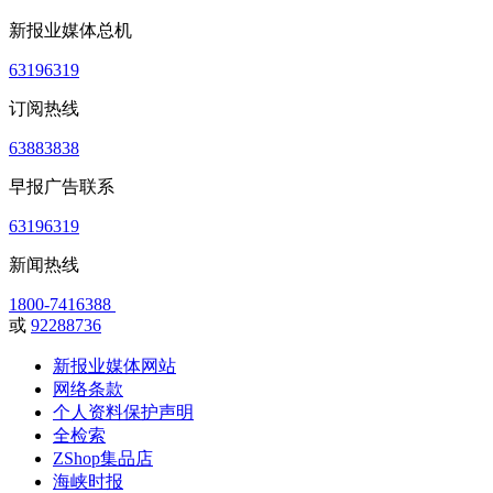
新报业媒体总机
63196319
订阅热线
63883838
早报广告联系
63196319
新闻热线
1800-7416388
或
92288736
新报业媒体网站
网络条款
个人资料保护声明
全检索
ZShop集品店
海峡时报