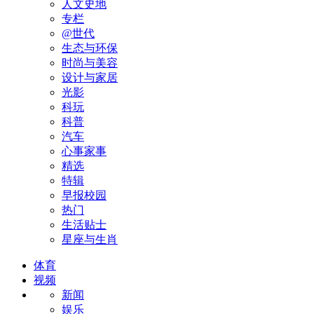
人文史地
专栏
@世代
生态与环保
时尚与美容
设计与家居
光影
科玩
科普
汽车
心事家事
精选
特辑
早报校园
热门
生活贴士
星座与生肖
体育
视频
新闻
娱乐