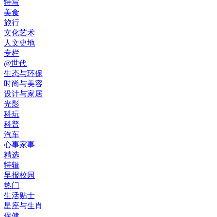
特写
美食
旅行
文化艺术
人文史地
专栏
@世代
生态与环保
时尚与美容
设计与家居
光影
科玩
科普
汽车
心事家事
精选
特辑
早报校园
热门
生活贴士
星座与生肖
保健