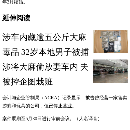
年2月结婚。
延伸阅读
涉车内藏逾五公斤大麻
毒品 32岁本地男子被捕
涉将大麻偷放妻车内 夫
被控企图栽赃
会计与企业管制局（ACRA）记录显示，被告曾经营一家售卖
游戏和玩具的公司，但已停止营业。
案件展期至5月30日进行审前会议。（人名译音）