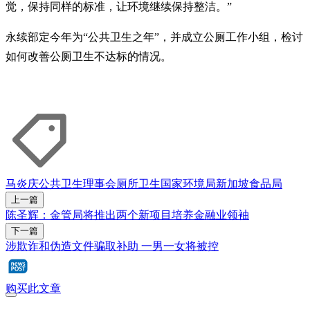
觉，保持同样的标准，让环境继续保持整洁。”
永续部定今年为“公共卫生之年”，并成立公厕工作小组，检讨
如何改善公厕卫生不达标的情况。
马炎庆
公共卫生理事会
厕所
卫生
国家环境局
新加坡食品局
上一篇
陈圣辉：金管局将推出两个新项目培养金融业领袖
下一篇
涉欺诈和伪造文件骗取补助 一男一女将被控
购买此文章