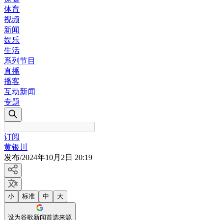
体育
视频
新闻
娱乐
生活
系列节目
直播
播客
互动新闻
专题
订阅
黄银川
发布
/
2024年10月2日 20:19
小
标准
中
大
设为谷歌新闻首选来源