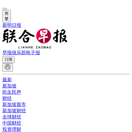
简
繁
新明日报
早报俱乐部
电子报
订阅
最新
新加坡
民生民声
财经
新加坡股市
新加坡财经
全球财经
中国财经
投资理财