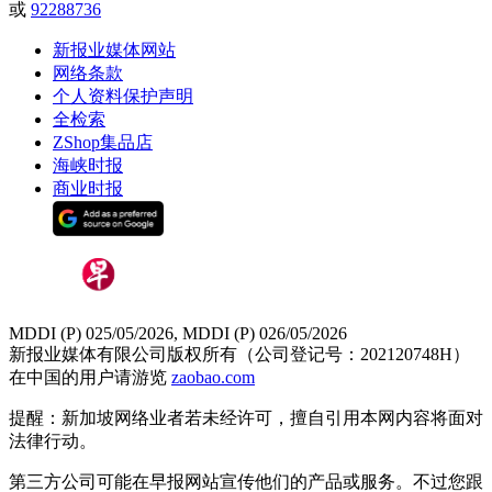
或
92288736
新报业媒体网站
网络条款
个人资料保护声明
全检索
ZShop集品店
海峡时报
商业时报
MDDI (P) 025/05/2026, MDDI (P) 026/05/2026
新报业媒体有限公司版权所有（公司登记号：202120748H）
在中国的用户请游览
zaobao.com
提醒：新加坡网络业者若未经许可，擅自引用本网内容将面对
法律行动。
第三方公司可能在早报网站宣传他们的产品或服务。不过您跟