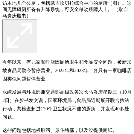
访本地几个公厕，包括武吉坎贝拉综合中心的厕所（图）。这
间无障碍厕所备有升降系统，可安全移动残障人士。 （取自
马炎庆脸书）
今年以来，有九家咖啡店因厕所卫生和食品安全问题，被新加
坡食品局勒令暂停营业。2022年和2023年，各只有一家咖啡店
因类似问题暂停营业。
永续发展与环境部兼交通部高级政务次长马炎庆星期三（10月
2日）在脸书发文说，国家环境局与食品局近期展开联合执法
行动，共检查超过120个卫生状况不佳的厕所，并发现40多处
问题。
这些问题包括地板脏污、尿斗堵塞，以及没提供厕纸。