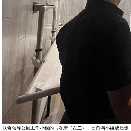
联合领导公厕工作小组的马炎庆（左二），日前与小组成员走