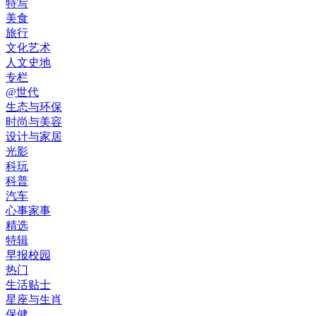
特写
美食
旅行
文化艺术
人文史地
专栏
@世代
生态与环保
时尚与美容
设计与家居
光影
科玩
科普
汽车
心事家事
精选
特辑
早报校园
热门
生活贴士
星座与生肖
保健