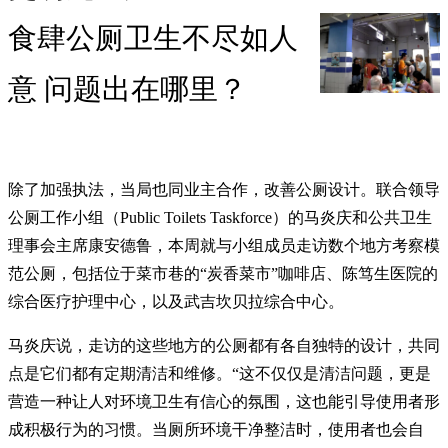
食肆公厕卫生不尽如人
意 问题出在哪里？
除了加强执法，当局也同业主合作，改善公厕设计。联合领导
公厕工作小组（Public Toilets Taskforce）的马炎庆和公共卫生
理事会主席康安德鲁，本周就与小组成员走访数个地方考察模
范公厕，包括位于菜市巷的“炭香菜市”咖啡店、陈笃生医院的
综合医疗护理中心，以及武吉坎贝拉综合中心。
马炎庆说，走访的这些地方的公厕都有各自独特的设计，共同
点是它们都有定期清洁和维修。“这不仅仅是清洁问题，更是
营造一种让人对环境卫生有信心的氛围，这也能引导使用者形
成积极行为的习惯。当厕所环境干净整洁时，使用者也会自