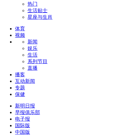
热门
生活贴士
星座与生肖
体育
视频
新闻
娱乐
生活
系列节目
直播
播客
互动新闻
专题
保健
新明日报
早报俱乐部
电子报
国际版
中国版