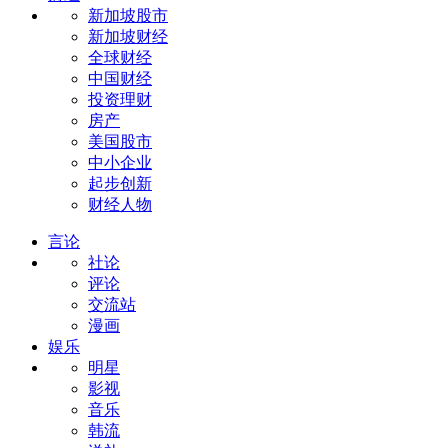
新加坡股市
新加坡财经
全球财经
中国财经
投资理财
房产
美国股市
中小企业
起步创新
财经人物
言论
社论
评论
交流站
漫画
娱乐
明星
影视
音乐
韩流