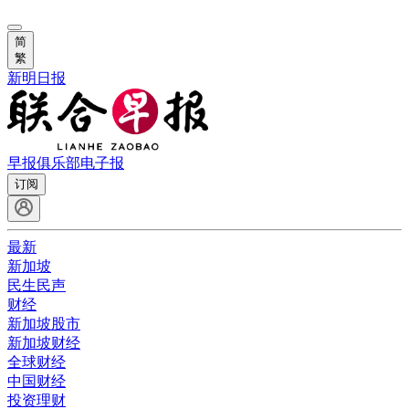
简
繁
新明日报
早报俱乐部
电子报
订阅
最新
新加坡
民生民声
财经
新加坡股市
新加坡财经
全球财经
中国财经
投资理财