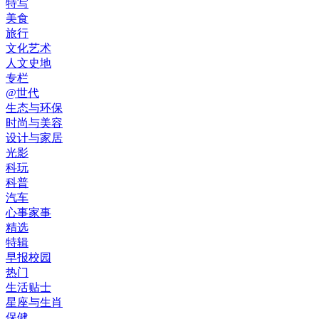
特写
美食
旅行
文化艺术
人文史地
专栏
@世代
生态与环保
时尚与美容
设计与家居
光影
科玩
科普
汽车
心事家事
精选
特辑
早报校园
热门
生活贴士
星座与生肖
保健