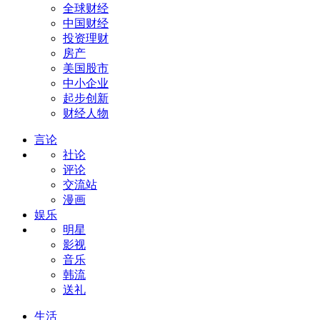
全球财经
中国财经
投资理财
房产
美国股市
中小企业
起步创新
财经人物
言论
社论
评论
交流站
漫画
娱乐
明星
影视
音乐
韩流
送礼
生活