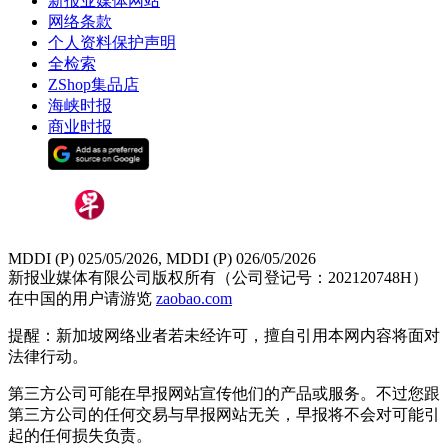
新报业媒体网站
网络条款
个人资料保护声明
全检索
ZShop集品店
海峡时报
商业时报
MDDI (P) 025/05/2026, MDDI (P) 026/05/2026
新报业媒体有限公司版权所有（公司登记号：202120748H）
在中国的用户请游览
zaobao.com
提醒：新加坡网络业者若未经许可，擅自引用本网内容将面对
法律行动。
第三方公司可能在早报网站宣传他们的产品或服务。不过您跟
第三方公司的任何交易与早报网站无关，早报将不会对可能引
起的任何损失负责。