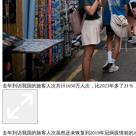
去年到访我国的旅客人次共计1650万人次，比2023年多了21％
去年到访我国的旅客人次虽然还未恢复到2019年冠病疫情前