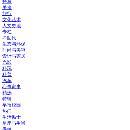
特写
美食
旅行
文化艺术
人文史地
专栏
@世代
生态与环保
时尚与美容
设计与家居
光影
科玩
科普
汽车
心事家事
精选
特辑
早报校园
热门
生活贴士
星座与生肖
保健