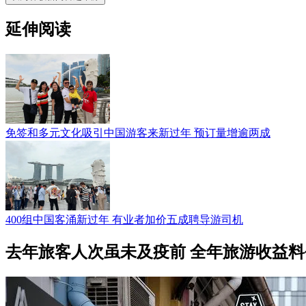
延伸阅读
免签和多元文化吸引中国游客来新过年 预订量增逾两成
400组中国客涌新过年 有业者加价五成聘导游司机
去年旅客人次虽未及疫前 全年旅游收益