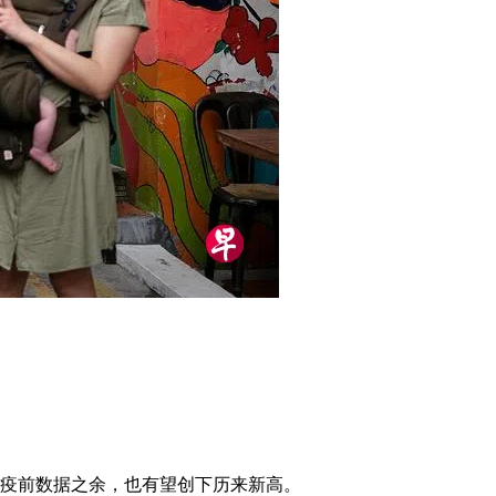
越疫前数据之余，也有望创下历来新高。