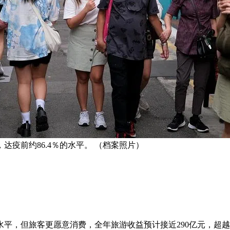
，达疫前约86.4％的水平。 （档案照片）
的水平，但旅客更愿意消费，全年旅游收益预计接近290亿元，超