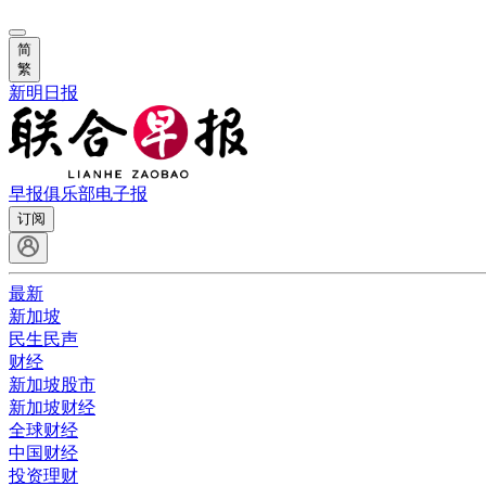
简
繁
新明日报
早报俱乐部
电子报
订阅
最新
新加坡
民生民声
财经
新加坡股市
新加坡财经
全球财经
中国财经
投资理财