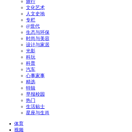
旅行
文化艺术
人文史地
专栏
@世代
生态与环保
时尚与美容
设计与家居
光影
科玩
科普
汽车
心事家事
精选
特辑
早报校园
热门
生活贴士
星座与生肖
体育
视频