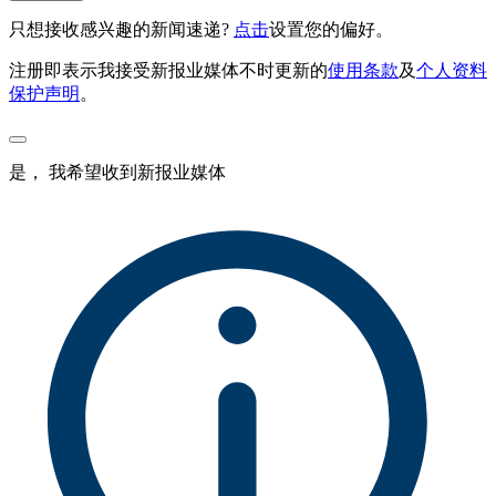
只想接收感兴趣的新闻速递?
点击
设置您的偏好。
注册即表示我接受新报业媒体不时更新的
使用条款
及
个人资料
保护声明
。
是， 我希望收到新报业媒体