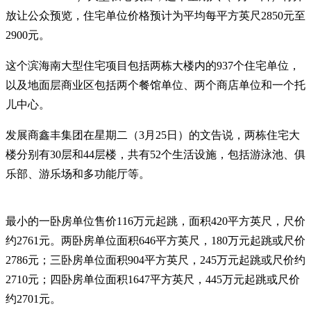
放让公众预览，住宅单位价格预计为平均每平方英尺2850元至
2900元。
这个滨海南大型住宅项目包括两栋大楼内的937个住宅单位，
以及地面层商业区包括两个餐馆单位、两个商店单位和一个托
儿中心。
发展商鑫丰集团在星期二（3月25日）的文告说，两栋住宅大
楼分别有30层和44层楼，共有52个生活设施，包括游泳池、俱
乐部、游乐场和多功能厅等。
最小的一卧房单位售价116万元起跳，面积420平方英尺，尺价
约2761元。两卧房单位面积646平方英尺，180万元起跳或尺价
2786元；三卧房单位面积904平方英尺，245万元起跳或尺价约
2710元；四卧房单位面积1647平方英尺，445万元起跳或尺价
约2701元。