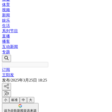
体育
视频
新闻
娱乐
生活
系列节目
直播
播客
互动新闻
专题
订阅
王阳发
发布
/
2025年3月25日 18:25
小
标准
中
大
设为谷歌新闻首选来源