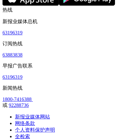
热线
新报业媒体总机
63196319
订阅热线
63883838
早报广告联系
63196319
新闻热线
1800-7416388
或
92288736
新报业媒体网站
网络条款
个人资料保护声明
全检索