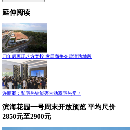
延伸阅读
四年后再现八方竞投 发展商争夺碧湾路地段
许丽卿：私宅热销能否带动豪宅热卖？
滨海花园一号周末开放预览 平均尺价
2850元至2900元