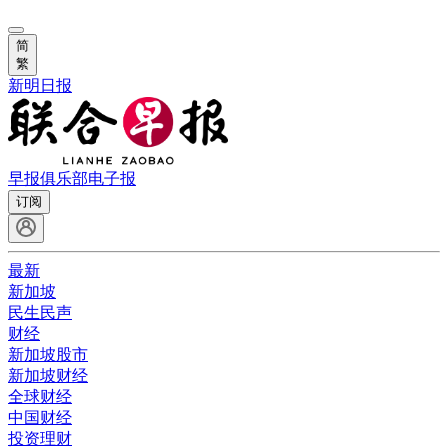
简
繁
新明日报
早报俱乐部
电子报
订阅
最新
新加坡
民生民声
财经
新加坡股市
新加坡财经
全球财经
中国财经
投资理财