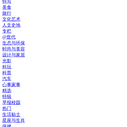
特写
美食
旅行
文化艺术
人文史地
专栏
@世代
生态与环保
时尚与美容
设计与家居
光影
科玩
科普
汽车
心事家事
精选
特辑
早报校园
热门
生活贴士
星座与生肖
保健