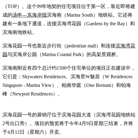
（TOP）。这个99年地契的住宅项目位于第一区，靠近即将建
成的
汤申—东海岸线
滨海南（Marina South）地铁站。它还将
建有一条地下通道，连接滨海湾花园（Gardens by the Bay）和
滨海南地铁站。
滨海花园一号也靠近步行街（pedestrian mall）和连接
滨海湾花
园
与滨海岸公园（Marina Coastal Park）的高架景观桥。
滨海南附近有四个总计约1500个住宅单位的项目正在建设中，
它们是：Skywaters Residences、滨海景W魅居（W Residences
Singapore - Marina View）、柏南华庭（One Bernam）和铂海
峰（Newport Residences）。
滨海花园一号的展销厅位于滨海花园大道（滨海湾花园地铁站
2号出口旁）。项目的预览将于今年4月9日星期三结束，并将
于4月12日（星期六）开卖。