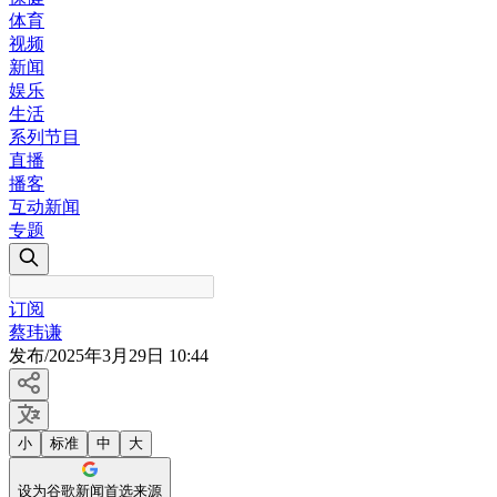
体育
视频
新闻
娱乐
生活
系列节目
直播
播客
互动新闻
专题
订阅
蔡玮谦
发布
/
2025年3月29日 10:44
小
标准
中
大
设为谷歌新闻首选来源