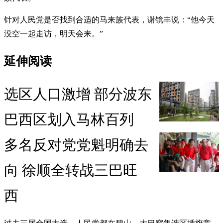
针对人民党是否找到合适的马来族代表，谢镜丰说：“他今天
没空一起走访，明天会来。”
延伸阅读
选区人口激增 部分波东
巴西区划入马林百列
多名反对党党魁明确去
向 徐顺全转战三巴旺
西