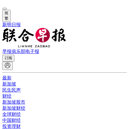
简
繁
新明日报
早报俱乐部
电子报
订阅
最新
新加坡
民生民声
财经
新加坡股市
新加坡财经
全球财经
中国财经
投资理财