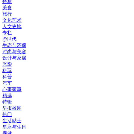
特写
美食
旅行
文化艺术
人文史地
专栏
@世代
生态与环保
时尚与美容
设计与家居
光影
科玩
科普
汽车
心事家事
精选
特辑
早报校园
热门
生活贴士
星座与生肖
保健