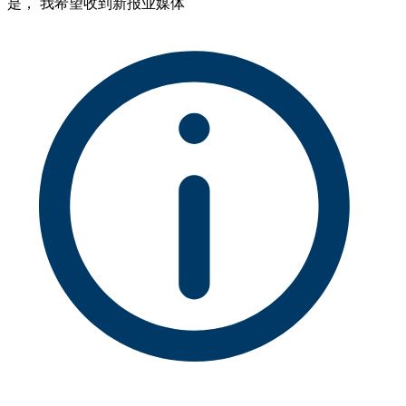
是， 我希望收到新报业媒体