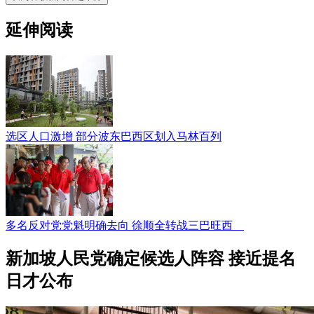
延伸阅读
选区人口激增 部分波东巴西区划入马林百列
多名反对党党魁明确去向 徐顺全转战三巴旺西
新加坡人民党确定候选人阵容 接近提名
日才公布