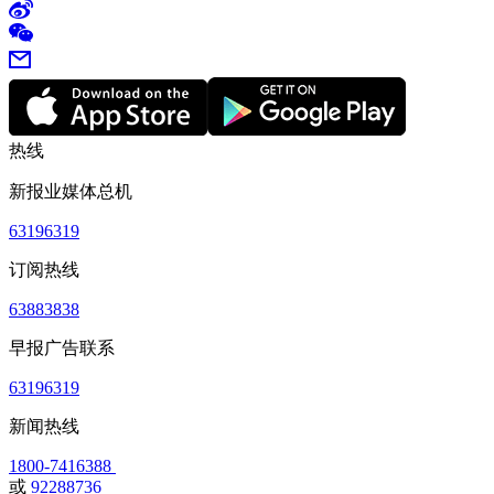
热线
新报业媒体总机
63196319
订阅热线
63883838
早报广告联系
63196319
新闻热线
1800-7416388
或
92288736