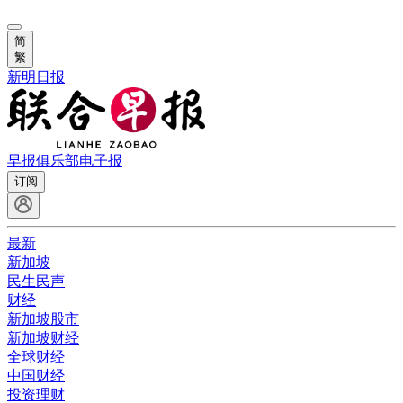
简
繁
新明日报
早报俱乐部
电子报
订阅
最新
新加坡
民生民声
财经
新加坡股市
新加坡财经
全球财经
中国财经
投资理财