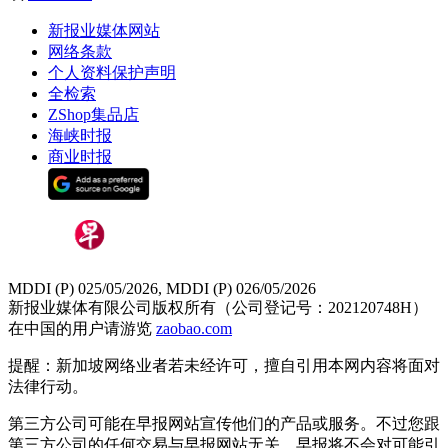
新报业媒体网站
网络条款
个人资料保护声明
全检索
ZShop集品店
海峡时报
商业时报
MDDI (P) 025/05/2026, MDDI (P) 026/05/2026
新报业媒体有限公司版权所有（公司登记号：202120748H）
在中国的用户请游览
zaobao.com
提醒：新加坡网络业者若未经许可，擅自引用本网内容将面对
法律行动。
第三方公司可能在早报网站宣传他们的产品或服务。不过您跟
第三方公司的任何交易与早报网站无关，早报将不会对可能引