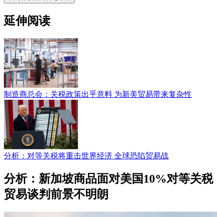
延伸阅读
制造商总会：关税政策出乎意料 为新美贸易带来复杂性
分析：对等关税将重击世界经济 全球恐陷贸易战
分析：新加坡商品面对美国10%对等关税
贸易谈判前景不明朗