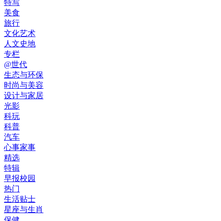
特写
美食
旅行
文化艺术
人文史地
专栏
@世代
生态与环保
时尚与美容
设计与家居
光影
科玩
科普
汽车
心事家事
精选
特辑
早报校园
热门
生活贴士
星座与生肖
保健