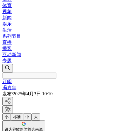
体育
视频
新闻
娱乐
生活
系列节目
直播
播客
互动新闻
专题
订阅
冯嘉年
发布
/
2025年4月3日 10:10
小
标准
中
大
设为谷歌新闻首选来源