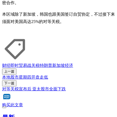
密合作。
本区域除了新加坡，韩国也跟美国签订自贸协定，不过接下来
须面对美国高达25%的对等关税。
财经即时
贸易战
关税
特朗普
新加坡经济
上一篇
本地股市星期四开盘走低
下一篇
对等关税宣布后 亚太股市全面下跌
购买此文章