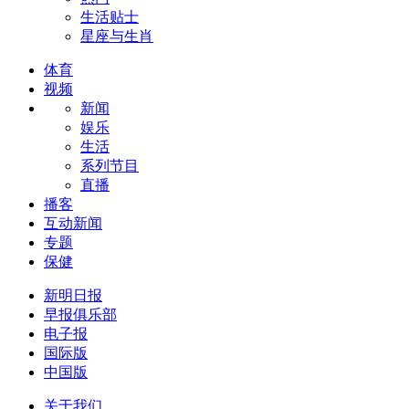
生活贴士
星座与生肖
体育
视频
新闻
娱乐
生活
系列节目
直播
播客
互动新闻
专题
保健
新明日报
早报俱乐部
电子报
国际版
中国版
关于我们