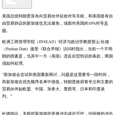
美国总统特朗普宣布向贸易伙伴征收对等关税，和美国签有自
由贸易协议的新加坡也无法避免，须面对美国的10%对等
关
税
。
欧洲工商管理学院（INSEAD）经济与政治学教授普山·杜德
（Pushan Dutt）接受《联合早报》访问时指出，当前一个不明
朗的因素是，当其中一方（美国）违反自贸协议的条款，两国
须如何处理。
“新加坡会尝试和美国重新商讨，问题是这需要等一段时间，
而新加坡在优先顺序名单中很低，特朗普政府将专注和主要的
贸易伙伴如欧盟、中国、加拿大、墨西哥、日本和印度谈
判。”
杜德指出，关税对新加坡的直接冲击或许可控，但间接的冲击