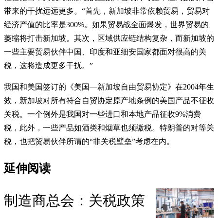
带来的干扰远远更多。“首先，新加坡非常依赖贸易，贸易对
经济产值的比率是300%。如果贸易战全面爆发，世界贸易的
萎缩将打击新加坡。其次，区域供应链结构复杂，而新加坡的
一些主要贸易伙伴中国、印度和亚细安国家都面对很高的关
税，这将造成更多干扰。”
我国和美国签订的《美国—新加坡自由贸易协定》在2004年生
效，新加坡对所有符合自贸协定原产地条例的美国产品不征收
关税。一个例外是我国对一些进口和本地产品征收9%消费
税，此外，一些产品如酒类和烟草也须缴税。特朗普的对等关
税，也把贸易伙伴所谓的“非关税壁垒”考虑在内。
延伸阅读
制造商总会：关税政策