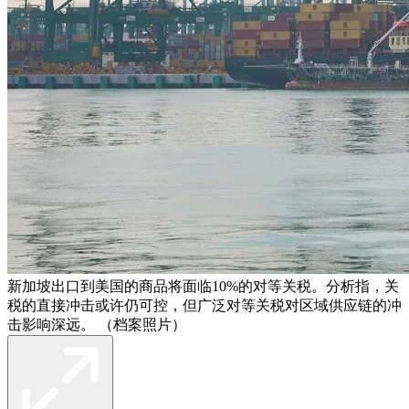
新加坡出口到美国的商品将面临10%的对等关税。分析指，关
税的直接冲击或许仍可控，但广泛对等关税对区域供应链的冲
击影响深远。 （档案照片）