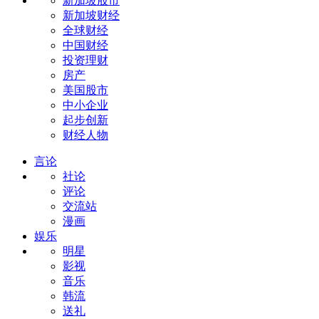
新加坡股市
新加坡财经
全球财经
中国财经
投资理财
房产
美国股市
中小企业
起步创新
财经人物
言论
社论
评论
交流站
漫画
娱乐
明星
影视
音乐
韩流
送礼