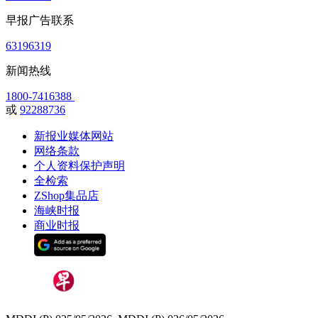
早报广告联系
63196319
新闻热线
1800-7416388
或
92288736
新报业媒体网站
网络条款
个人资料保护声明
全检索
ZShop集品店
海峡时报
商业时报