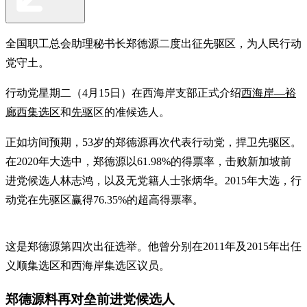
全国职工总会助理秘书长郑德源二度出征先驱区，为人民行动
党守土。
行动党星期二（4月15日）在西海岸支部正式介绍
西海岸—裕
廊西集选区
和
先驱
区的准候选人。
正如坊间预期，53岁的郑德源再次代表行动党，捍卫先驱区。
在2020年大选中，郑德源以61.98%的得票率，击败新加坡前
进党候选人林志鸿，以及无党籍人士张炳华。2015年大选，行
动党在先驱区赢得76.35%的超高得票率。
这是郑德源第四次出征选举。他曾分别在2011年及2015年出任
义顺集选区和西海岸集选区议员。
郑德源料再对垒前进党候选人