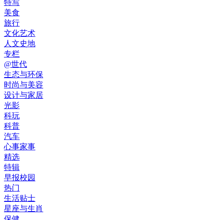
特写
美食
旅行
文化艺术
人文史地
专栏
@世代
生态与环保
时尚与美容
设计与家居
光影
科玩
科普
汽车
心事家事
精选
特辑
早报校园
热门
生活贴士
星座与生肖
保健