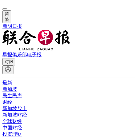
简
繁
新明日报
早报俱乐部
电子报
订阅
最新
新加坡
民生民声
财经
新加坡股市
新加坡财经
全球财经
中国财经
投资理财