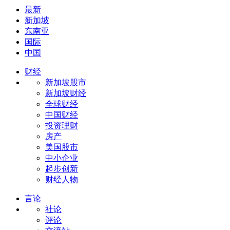
最新
新加坡
东南亚
国际
中国
财经
新加坡股市
新加坡财经
全球财经
中国财经
投资理财
房产
美国股市
中小企业
起步创新
财经人物
言论
社论
评论