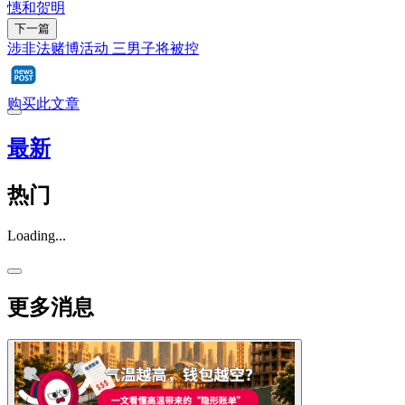
憓和贺明
下一篇
涉非法赌博活动 三男子将被控
购买此文章
最新
热门
Loading...
更多消息