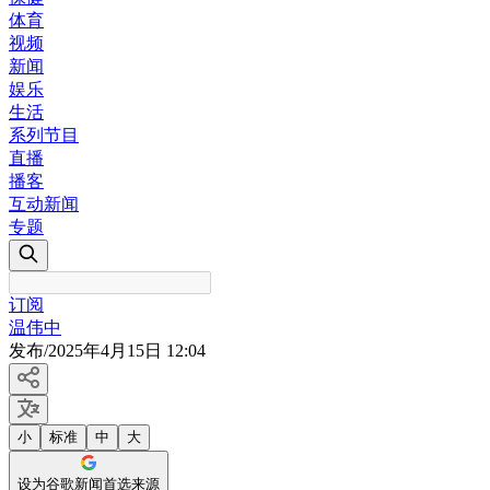
体育
视频
新闻
娱乐
生活
系列节目
直播
播客
互动新闻
专题
订阅
温伟中
发布
/
2025年4月15日 12:04
小
标准
中
大
设为谷歌新闻首选来源