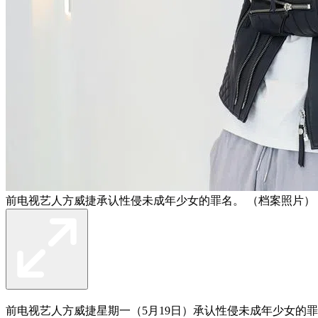
前电视艺人方威捷承认性侵未成年少女的罪名。 （档案照片）
前电视艺人方威捷星期一（5月19日）承认性侵未成年少女的