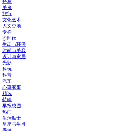
特写
美食
旅行
文化艺术
人文史地
专栏
@世代
生态与环保
时尚与美容
设计与家居
光影
科玩
科普
汽车
心事家事
精选
特辑
早报校园
热门
生活贴士
星座与生肖
保健