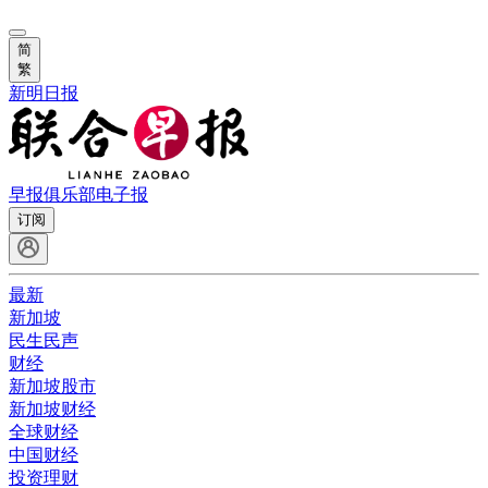
简
繁
新明日报
早报俱乐部
电子报
订阅
最新
新加坡
民生民声
财经
新加坡股市
新加坡财经
全球财经
中国财经
投资理财