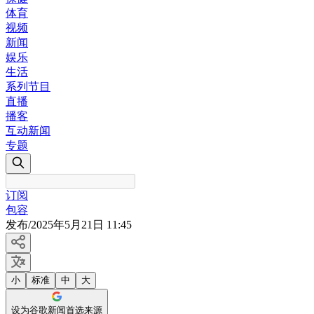
体育
视频
新闻
娱乐
生活
系列节目
直播
播客
互动新闻
专题
订阅
包容
发布
/
2025年5月21日 11:45
小
标准
中
大
设为谷歌新闻首选来源