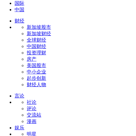
国际
中国
财经
新加坡股市
新加坡财经
全球财经
中国财经
投资理财
房产
美国股市
中小企业
起步创新
财经人物
言论
社论
评论
交流站
漫画
娱乐
明星