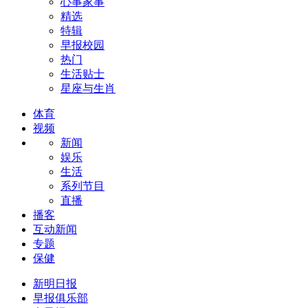
心事家事
精选
特辑
早报校园
热门
生活贴士
星座与生肖
体育
视频
新闻
娱乐
生活
系列节目
直播
播客
互动新闻
专题
保健
新明日报
早报俱乐部