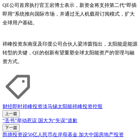
QE公司首席执行官王岩博士表示，新资金将支持第二代“即插
即用”系统推向国际市场，并通过无人机载荷订阅模式，扩大
全球用户基础。
祥峰投资东南亚及印度公司合伙人梁沛茵指出，太阳能是能源
转型的关键，QE的创新有望重塑全球太阳能资产的管理与融
资方式。
财经即时
祥峰投资
淡马锡
太阳能
祥峰投资控股
上一篇
“丢书”举动惹议 国大为“失误”道歉
下一篇
凯德投资设50亿人民币在岸母基金 加大中国房地产投资