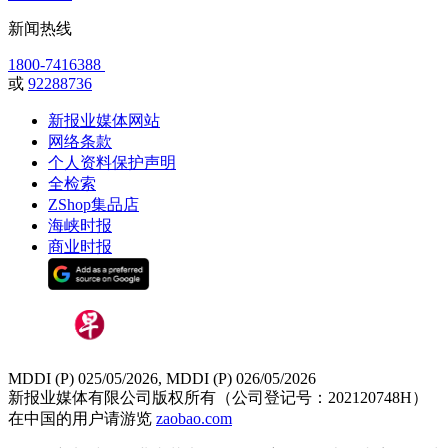
新闻热线
1800-7416388
或
92288736
新报业媒体网站
网络条款
个人资料保护声明
全检索
ZShop集品店
海峡时报
商业时报
MDDI (P) 025/05/2026, MDDI (P) 026/05/2026
新报业媒体有限公司版权所有（公司登记号：202120748H）
在中国的用户请游览
zaobao.com