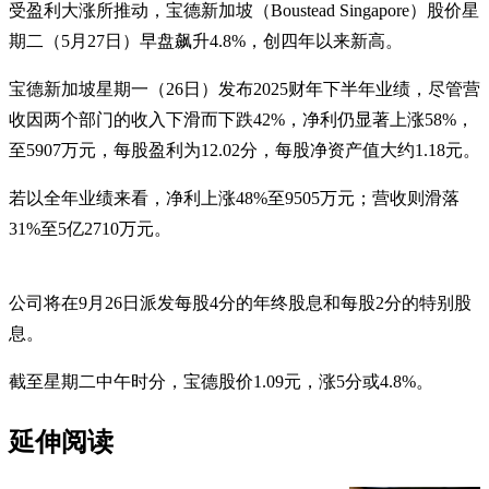
受盈利大涨所推动，宝德新加坡（Boustead Singapore）股价星
期二（5月27日）早盘飙升4.8%，创四年以来新高。
宝德新加坡星期一（26日）发布2025财年下半年业绩，尽管营
收因两个部门的收入下滑而下跌42%，净利仍显著上涨58%，
至5907万元，每股盈利为12.02分，每股净资产值大约1.18元。
若以全年业绩来看，净利上涨48%至9505万元；营收则滑落
31%至5亿2710万元。
公司将在9月26日派发每股4分的年终股息和每股2分的特别股
息。
截至星期二中午时分，宝德股价1.09元，涨5分或4.8%。
延伸阅读