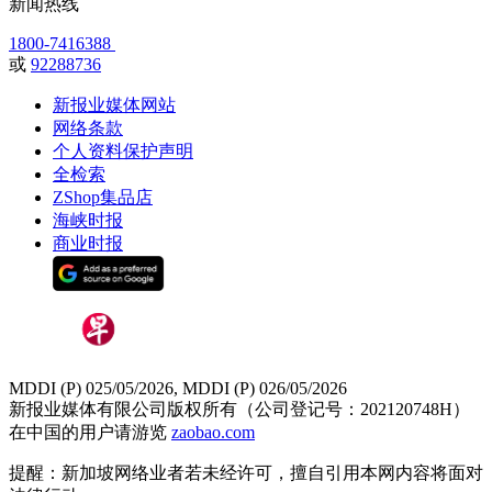
新闻热线
1800-7416388
或
92288736
新报业媒体网站
网络条款
个人资料保护声明
全检索
ZShop集品店
海峡时报
商业时报
MDDI (P) 025/05/2026, MDDI (P) 026/05/2026
新报业媒体有限公司版权所有（公司登记号：202120748H）
在中国的用户请游览
zaobao.com
提醒：新加坡网络业者若未经许可，擅自引用本网内容将面对