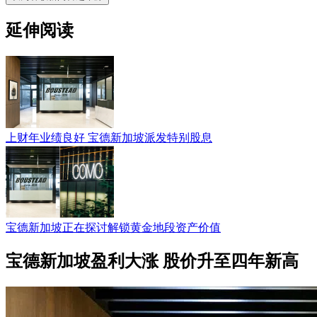
延伸阅读
上财年业绩良好 宝德新加坡派发特别股息
宝德新加坡正在探讨解锁黄金地段资产价值
宝德新加坡盈利大涨 股价升至四年新高