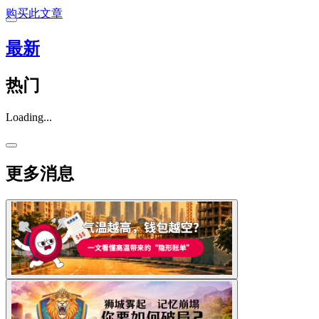
购买此文章
最新
热门
Loading...
更多消息