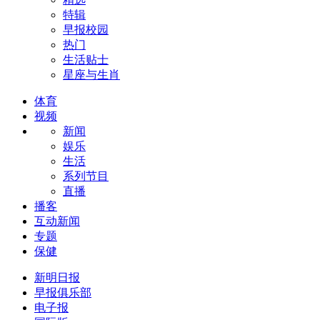
特辑
早报校园
热门
生活贴士
星座与生肖
体育
视频
新闻
娱乐
生活
系列节目
直播
播客
互动新闻
专题
保健
新明日报
早报俱乐部
电子报