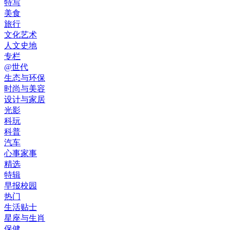
特写
美食
旅行
文化艺术
人文史地
专栏
@世代
生态与环保
时尚与美容
设计与家居
光影
科玩
科普
汽车
心事家事
精选
特辑
早报校园
热门
生活贴士
星座与生肖
保健