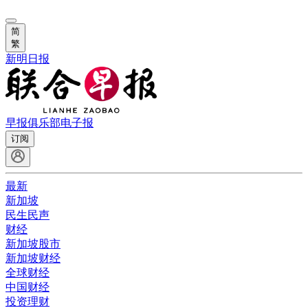
简
繁
新明日报
早报俱乐部
电子报
订阅
最新
新加坡
民生民声
财经
新加坡股市
新加坡财经
全球财经
中国财经
投资理财