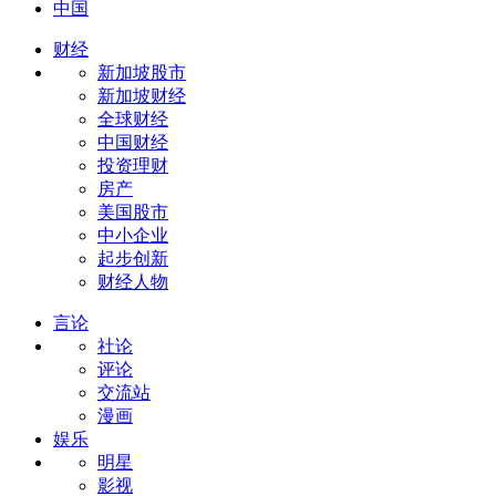
中国
财经
新加坡股市
新加坡财经
全球财经
中国财经
投资理财
房产
美国股市
中小企业
起步创新
财经人物
言论
社论
评论
交流站
漫画
娱乐
明星
影视