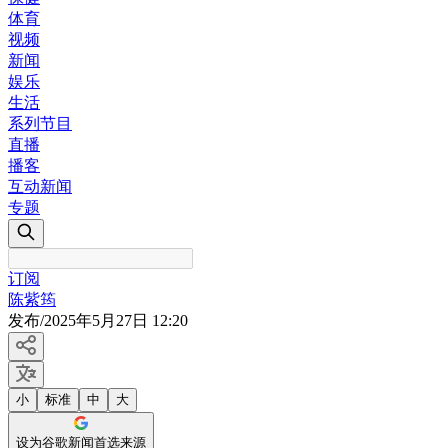
体育
视频
新闻
娱乐
生活
系列节目
直播
播客
互动新闻
专题
订阅
陈紫筠
发布
/
2025年5月27日 12:20
小
标准
中
大
设为谷歌新闻首选来源