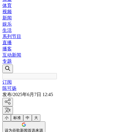
体育
视频
新闻
娱乐
生活
系列节目
直播
播客
互动新闻
专题
订阅
陈可扬
发布
/
2025年6月7日 12:45
小
标准
中
大
设为谷歌新闻首选来源