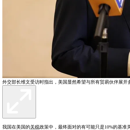
外交部长维文受访时指出，美国显然希望与所有贸易伙伴展开
我国在美国的
关税
政策中，最终面对的有可能只是10%的基