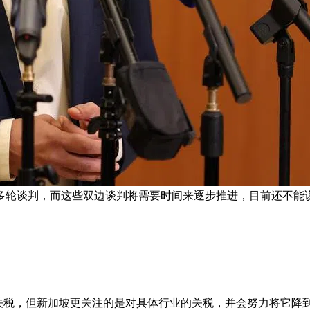
多轮谈判，而这些双边谈判将需要时间来逐步推进，目前还不能说
准关税，但新加坡更关注的是对具体行业的关税，并会努力将它降