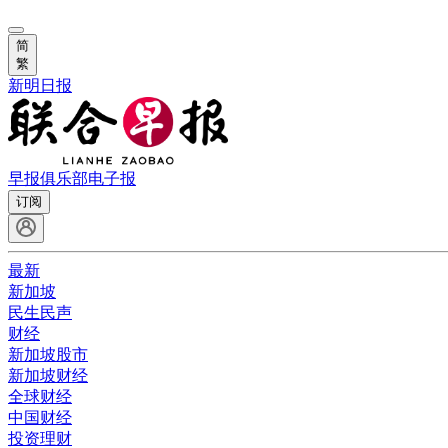
简
繁
新明日报
早报俱乐部
电子报
订阅
最新
新加坡
民生民声
财经
新加坡股市
新加坡财经
全球财经
中国财经
投资理财