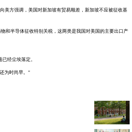
再向美方强调，美国对新加坡有贸易顺差，新加坡不应被征收基
对药物和半导体征收特别关税，这两类是我国对美国的主要出口产
题已经尘埃落定。
还为时尚早。”