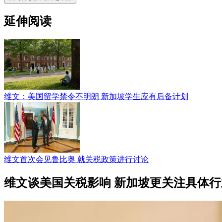
延伸阅读
维文：美国留学禁令不明朗 新加坡学生应有后备计划
维文首次会见鲁比奥 就关税政策进行讨论
维文谈美国关税影响 新加坡更关注具体