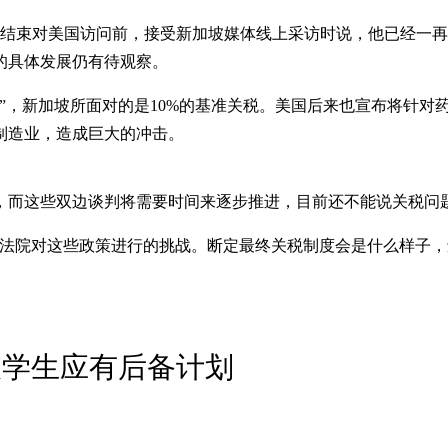
午）结束对美国访问前，接受新加坡媒体线上采访时说，他已经一
的具体发展仍有待观察。
税”，新加坡所面对的是10%的基准关税。美国后来也宣布将针
制造业，造成巨大的冲击。
，而这些双边谈判将需要时间来逐步推进，目前还不能说关税问
法院对这些政策进行的挑战。断定最终关税制度会是什么样子，
坡学生应有后备计划