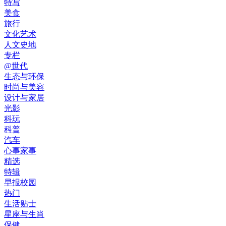
特写
美食
旅行
文化艺术
人文史地
专栏
@世代
生态与环保
时尚与美容
设计与家居
光影
科玩
科普
汽车
心事家事
精选
特辑
早报校园
热门
生活贴士
星座与生肖
保健