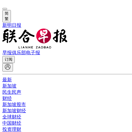
简
繁
新明日报
早报俱乐部
电子报
订阅
最新
新加坡
民生民声
财经
新加坡股市
新加坡财经
全球财经
中国财经
投资理财