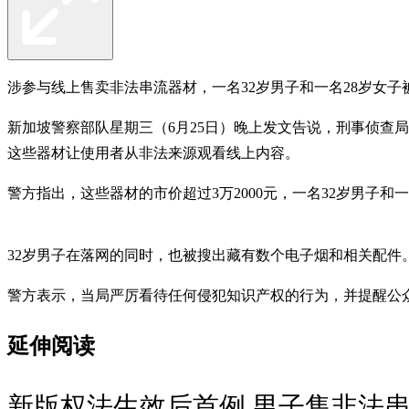
涉参与线上售卖非法串流器材，一名32岁男子和一名28岁女子
新加坡警察部队星期三（6月25日）晚上发文告说，刑事侦查局
这些器材让使用者从非法来源观看线上内容。
警方指出，这些器材的市价超过3万2000元，一名32岁男子
32岁男子在落网的同时，也被搜出藏有数个电子烟和相关配
警方表示，当局严厉看待任何侵犯知识产权的行为，并提醒
延伸阅读
新版权法生效后首例 男子售非法