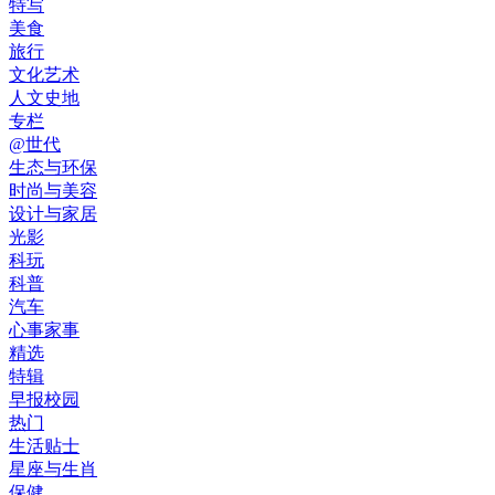
特写
美食
旅行
文化艺术
人文史地
专栏
@世代
生态与环保
时尚与美容
设计与家居
光影
科玩
科普
汽车
心事家事
精选
特辑
早报校园
热门
生活贴士
星座与生肖
保健