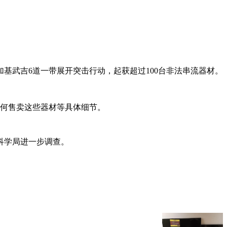
加基武吉6道一带展开突击行动，起获超过100台非法串流器材。
如何售卖这些器材等具体细节。
科学局进一步调查。