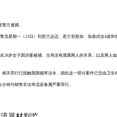
被警方逮捕。
警员星期一（23日）到惹兰达迈、惹兰登那加、加基武吉4道和
和一名28岁女子因涉案被捕。当局没有透露两人的关系，以及两人
件。相关罪行已抵触我国烟草法令，因此这一部分案件已交由卫生
公众分销与销售非法串流设备属严重罪行。
串流器材判监