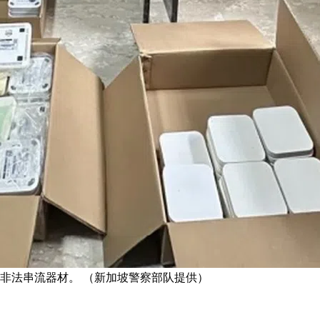
台非法串流器材。 （新加坡警察部队提供）