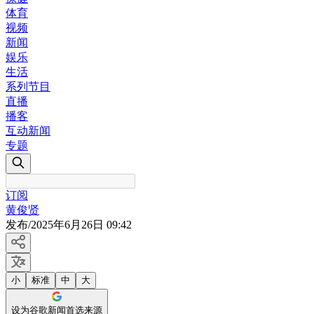
体育
视频
新闻
娱乐
生活
系列节目
直播
播客
互动新闻
专题
订阅
黄俊贤
发布
/
2025年6月26日 09:42
小
标准
中
大
设为谷歌新闻首选来源