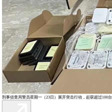
刑事侦查局警员星期一（23日）展开突击行动，起获超过100