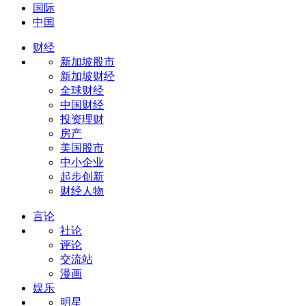
国际
中国
财经
新加坡股市
新加坡财经
全球财经
中国财经
投资理财
房产
美国股市
中小企业
起步创新
财经人物
言论
社论
评论
交流站
漫画
娱乐
明星