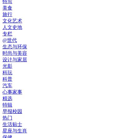
特写
美食
旅行
文化艺术
人文史地
专栏
@世代
生态与环保
时尚与美容
设计与家居
光影
科玩
科普
汽车
心事家事
精选
特辑
早报校园
热门
生活贴士
星座与生肖
保健