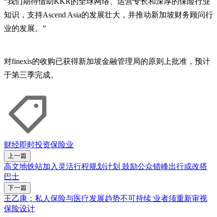
“我们期待借助KKR的全球网络、运营专长和深厚的保险行业
知识，支持Ascend Asia的发展壮大，并推动新加坡财务顾问行
业的发展。”
对finexis的收购已获得新加坡金融管理局的原则上批准，预计
于第三季完成。
财经即时
投资
保险业
上一篇
高文地铁站加入灵活行程规划计划 鼓励公众错峰出行或改搭
巴士
下一篇
王乙康：私人保险与医疗发展趋势不可持续 业者须重新审视
保险设计