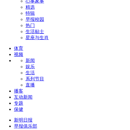
心事家事
精选
特辑
早报校园
热门
生活贴士
星座与生肖
体育
视频
新闻
娱乐
生活
系列节目
直播
播客
互动新闻
专题
保健
新明日报
早报俱乐部