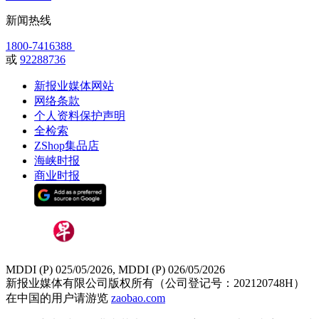
新闻热线
1800-7416388
或
92288736
新报业媒体网站
网络条款
个人资料保护声明
全检索
ZShop集品店
海峡时报
商业时报
MDDI (P) 025/05/2026, MDDI (P) 026/05/2026
新报业媒体有限公司版权所有（公司登记号：202120748H）
在中国的用户请游览
zaobao.com