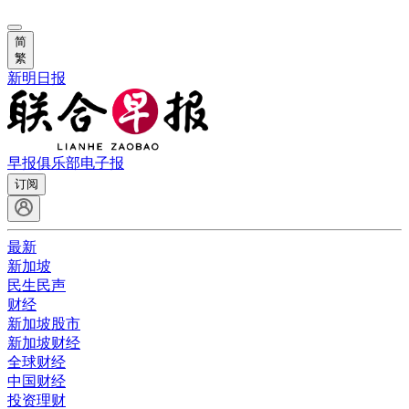
简
繁
新明日报
早报俱乐部
电子报
订阅
最新
新加坡
民生民声
财经
新加坡股市
新加坡财经
全球财经
中国财经
投资理财