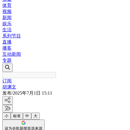
体育
视频
新闻
娱乐
生活
系列节目
直播
播客
互动新闻
专题
订阅
胡渊文
发布
/
2025年7月1日 15:11
小
标准
中
大
设为谷歌新闻首选来源