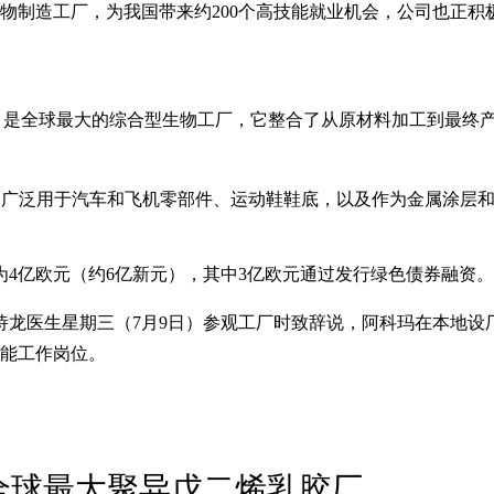
物制造工厂，为我国带来约200个高技能就业机会，公司也正积
re Plant）是全球最大的综合型生物工厂，它整合了从原材料加工到
）为原料，广泛用于汽车和飞机零部件、运动鞋鞋底，以及作为金属涂
为4亿欧元（约6亿新元），其中3亿欧元通过发行绿色债券融资。
诗龙医生星期三（7月9日）参观工厂时致辞说，阿科玛在本地设
技能工作岗位。
设全球最大聚异戊二烯乳胶厂