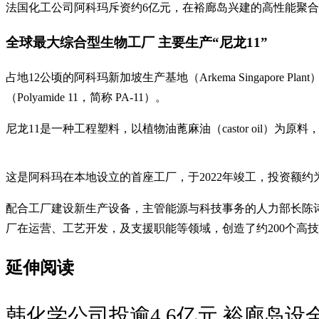
法国化工公司阿科玛斥资约6亿元，在裕廊岛兴建的高性能聚合
全球最大综合型生物工厂 主要生产“尼龙11”
占地12公顷的阿科玛新加坡生产基地（Arkema Singapo
（Polyamide 11，简称 PA-11）。
尼龙11是一种工程塑料，以植物油蓖麻油（castor oil
这是阿科玛在本地设立的首座工厂，于2022年竣工，投资额约
配合工厂建设新生产设备，主管能源与科技事务的人力部长陈
厂在运营、工艺开发，及支援职能等领域，创造了约200个高
延伸阅读
韩化学公司投逾4.6亿元 裕廊岛