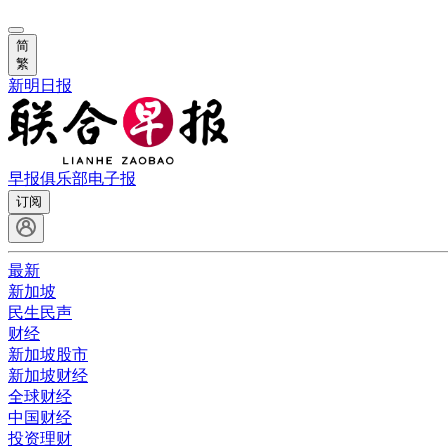
简
繁
新明日报
早报俱乐部
电子报
订阅
最新
新加坡
民生民声
财经
新加坡股市
新加坡财经
全球财经
中国财经
投资理财