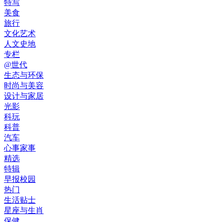
特写
美食
旅行
文化艺术
人文史地
专栏
@世代
生态与环保
时尚与美容
设计与家居
光影
科玩
科普
汽车
心事家事
精选
特辑
早报校园
热门
生活贴士
星座与生肖
保健