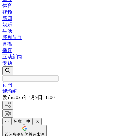
体育
视频
新闻
娱乐
生活
系列节目
直播
播客
互动新闻
专题
订阅
魏瑜嶙
发布
/
2025年7月9日 18:00
小
标准
中
大
设为谷歌新闻首选来源