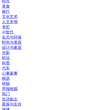
特写
美食
旅行
文化艺术
人文史地
专栏
@世代
生态与环保
时尚与美容
设计与家居
光影
科玩
科普
汽车
心事家事
精选
特辑
早报校园
热门
生活贴士
星座与生肖
保健