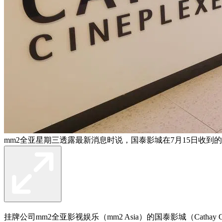
mm2全亚星期三透露最新消息时说，国泰影城在7月15日收
挂牌公司mm2全亚影视娱乐（mm2 Asia）的国泰影城（Cath