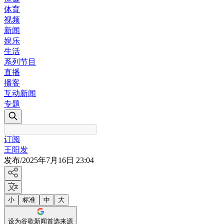
体育
视频
新闻
娱乐
生活
系列节目
直播
播客
互动新闻
专题
订阅
王阳发
发布
/
2025年7月16日 23:04
小
标准
中
大
设为谷歌新闻首选来源