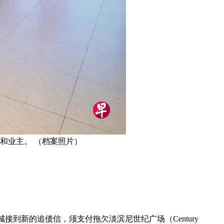
和业主。 （档案照片）
泰影城接到新的追债信，须支付拖欠淡滨尼世纪广场（Century