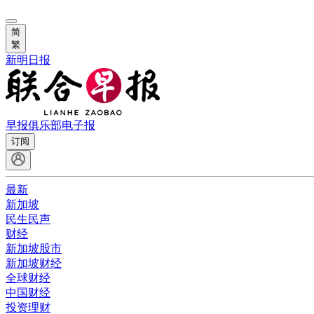
简
繁
新明日报
早报俱乐部
电子报
订阅
最新
新加坡
民生民声
财经
新加坡股市
新加坡财经
全球财经
中国财经
投资理财