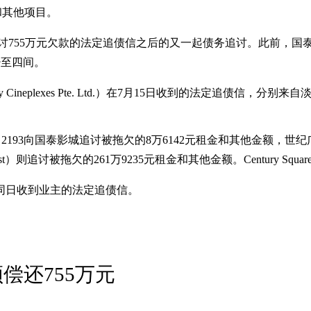
租金和其他项目。
ings公司追讨755万元欠款的法定追债信之后的又一起债务追讨。此前
少至四间。
ineplexes Pte. Ltd.）在7月15日收到的法定追债信
le Plan No. 2193向国泰影城追讨被拖欠的8万6142元租金和其他金额，
Trust）则追讨被拖欠的261万9235元租金和其他金额。Century S
同日收到业主的法定追债信。
偿还755万元