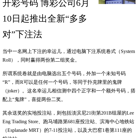
开彩号码 博彩公司6月
10日起推出全新“多多
对”下注法
当中一名网上下注的幸运儿，通过电脑下注系统卷式（System
Roll），同时赢得两份第二组奖金。
所谓系统卷就是由电脑选出五个号码，外加一个未知号码
“R”，而R可以是任何一个号码，等同于扑克牌里的鬼牌
（joker）。这名幸运儿相信测中四个正字和一个额外号码，搭
配上“鬼牌”，喜提两份二奖。
其余送奖的实地投注站，则包括淡滨尼21街第201B组屋的Lee
Eng Trading Store、跑马埔路第681座投注站、滨海中心地铁站
（Esplanade MRT）的7-11投注站，以及大巴窑1巷第111座的