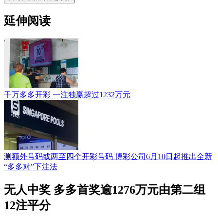
延伸阅读
千万多多开彩 一注独赢超过1232万元
测额外号码或两至四个开彩号码 博彩公司6月10日起推出全新
“多多对”下注法
无人中奖 多多首奖逾1276万元由第二组
12注平分