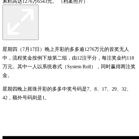
累积高达1276万6543元。 （档案照片）
星期四（7月17日）晚上开彩的多多逾1276万元的首奖无人
中，流程奖金按例下放第二组，由12注平分，每注奖金约118
万元。其中一人以系统卷式（System Roll），同时赢得两注奖
金。
星期四晚上摇珠开彩的多多中奖号码是7、8、17、29、32、
42，额外号码则是1。