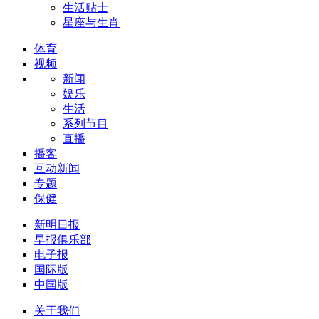
生活贴士
星座与生肖
体育
视频
新闻
娱乐
生活
系列节目
直播
播客
互动新闻
专题
保健
新明日报
早报俱乐部
电子报
国际版
中国版
关于我们