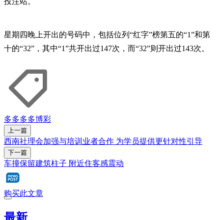
投注站。
星期四晚上开出的号码中，包括位列“红字”榜第五的“1”和第
十的“32”，其中“1”共开出过147次，而“32”则开出过143次。
多多
多多博彩
上一篇
西南社理会加强与培训业者合作 为学员提供更针对性引导
下一篇
车撞保留建筑柱子 附近住客感震动
购买此文章
最新