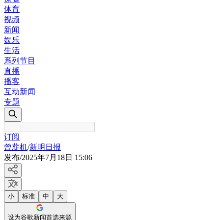
体育
视频
新闻
娱乐
生活
系列节目
直播
播客
互动新闻
专题
订阅
曾薪机
/
新明日报
发布
/
2025年7月18日 15:06
小
标准
中
大
设为谷歌新闻首选来源