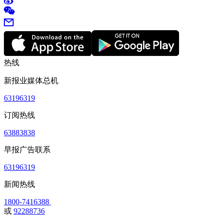
热线
新报业媒体总机
63196319
订阅热线
63883838
早报广告联系
63196319
新闻热线
1800-7416388
或
92288736