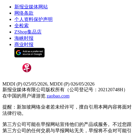
新报业媒体网站
网络条款
个人资料保护声明
全检索
ZShop集品店
海峡时报
商业时报
MDDI (P) 025/05/2026, MDDI (P) 026/05/2026
新报业媒体有限公司版权所有（公司登记号：202120748H）
在中国的用户请游览
zaobao.com
提醒：新加坡网络业者若未经许可，擅自引用本网内容将面对
法律行动。
第三方公司可能在早报网站宣传他们的产品或服务。不过您跟
第三方公司的任何交易与早报网站无关，早报将不会对可能引