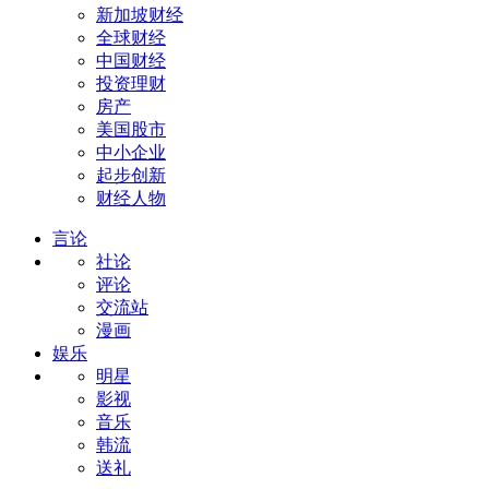
新加坡财经
全球财经
中国财经
投资理财
房产
美国股市
中小企业
起步创新
财经人物
言论
社论
评论
交流站
漫画
娱乐
明星
影视
音乐
韩流
送礼