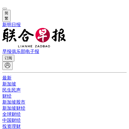
简
繁
新明日报
早报俱乐部
电子报
订阅
最新
新加坡
民生民声
财经
新加坡股市
新加坡财经
全球财经
中国财经
投资理财