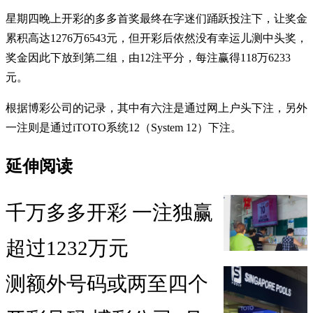
星期四晚上开彩的多多首奖最终在字迷们踊跃投注下，让奖金
累积高达1276万6543元，但开彩后依然没有幸运儿测中头奖，
奖金因此下放到第二组，由12注平分，每注赢得118万6233
元。
根据博彩公司的记录，其中有六注是通过网上户头下注，另外
一注则是通过iTOTO系统12（System 12）下注。
延伸阅读
千万多多开彩 一注独赢
超过1232万元
测额外号码或两至四个