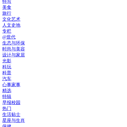
特写
美食
旅行
文化艺术
人文史地
专栏
@世代
生态与环保
时尚与美容
设计与家居
光影
科玩
科普
汽车
心事家事
精选
特辑
早报校园
热门
生活贴士
星座与生肖
保健