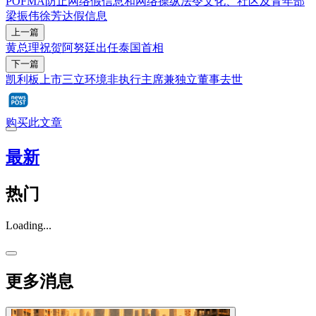
POFMA
防止网络假信息和网络操纵法令
文化、社区及青年部
梁振伟
徐芳达
假信息
上一篇
黄总理祝贺阿努廷出任泰国首相
下一篇
凯利板上市三立环境非执行主席兼独立董事去世
购买此文章
最新
热门
Loading...
更多消息