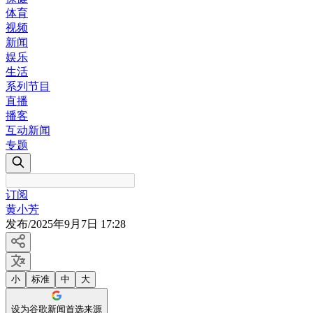
体育
视频
新闻
娱乐
生活
系列节目
直播
播客
互动新闻
专题
订阅
黄小芳
发布
/
2025年9月7日 17:28
小
标准
中
大
设为谷歌新闻首选来源