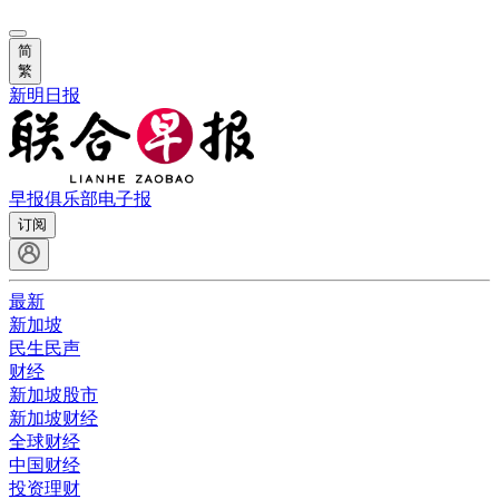
简
繁
新明日报
早报俱乐部
电子报
订阅
最新
新加坡
民生民声
财经
新加坡股市
新加坡财经
全球财经
中国财经
投资理财