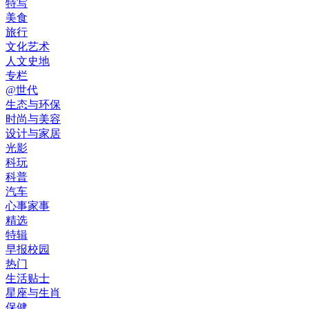
特写
美食
旅行
文化艺术
人文史地
专栏
@世代
生态与环保
时尚与美容
设计与家居
光影
科玩
科普
汽车
心事家事
精选
特辑
早报校园
热门
生活贴士
星座与生肖
保健