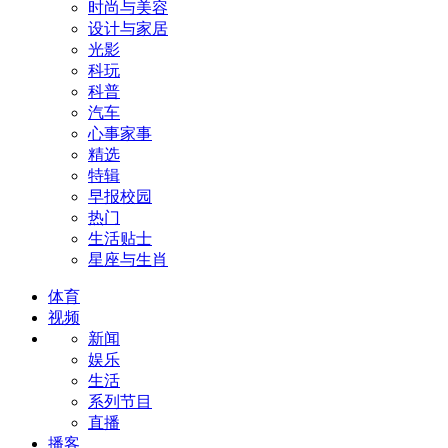
时尚与美容
设计与家居
光影
科玩
科普
汽车
心事家事
精选
特辑
早报校园
热门
生活贴士
星座与生肖
体育
视频
新闻
娱乐
生活
系列节目
直播
播客