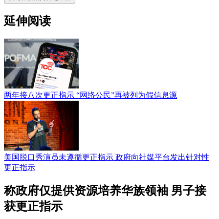
延伸阅读
两年接八次更正指示 “网络公民”再被列为假信息源
美国脱口秀演员未遵循更正指示 政府向社媒平台发出针对性
更正指示
称政府仅提供资源培养华族领袖 男子接
获更正指示