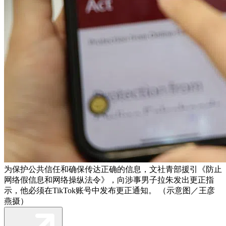
为保护公共信任和确保传达正确的信息，文社青部援引《防止
网络假信息和网络操纵法令》，向涉事男子拉朱发出更正指
示，他必须在TikTok账号中发布更正通知。 （示意图／王彦
燕摄）