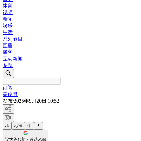
体育
视频
新闻
娱乐
生活
系列节目
直播
播客
互动新闻
专题
订阅
黄俊贤
发布
/
2025年9月20日 10:52
小
标准
中
大
设为谷歌新闻首选来源