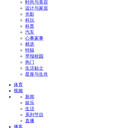
时尚与美容
设计与家居
光影
科玩
科普
汽车
心事家事
精选
特辑
早报校园
热门
生活贴士
星座与生肖
体育
视频
新闻
娱乐
生活
系列节目
直播
播客