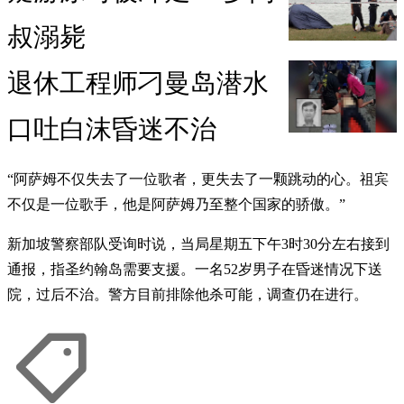
叔溺毙
退休工程师刁曼岛潜水
口吐白沫昏迷不治
“阿萨姆不仅失去了一位歌者，更失去了一颗跳动的心。祖宾
不仅是一位歌手，他是阿萨姆乃至整个国家的骄傲。”
新加坡警察部队受询时说，当局星期五下午3时30分左右接到
通报，指圣约翰岛需要支援。一名52岁男子在昏迷情况下送
院，过后不治。警方目前排除他杀可能，调查仍在进行。