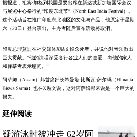
据报道，祖宾·加格到我国是要出席在新达城新加坡国际会议
与展览中心举行的“印度东北节”（North East India Festival）。
这个活动旨在推广印度东北地区的文化与产品，他原定于星期
六（20日）登台演出。主办者随后宣布活动将取消。
印度总理
莫迪
在社交媒体X贴文悼念死者，并说他对音乐做出
巨大贡献。“他的演唱深受各行各业人们的喜爱。向他的家人
和仰慕者表示慰问。”
阿萨姆（Assam）邦首席部长希曼塔·比斯瓦·萨尔玛（Himanta
Biswa Sarma）也在X贴文说，这对阿萨姆邦来说是一个巨大的
损失。
延伸阅读
疑游泳时被冲走 62岁阿