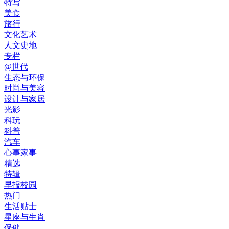
特写
美食
旅行
文化艺术
人文史地
专栏
@世代
生态与环保
时尚与美容
设计与家居
光影
科玩
科普
汽车
心事家事
精选
特辑
早报校园
热门
生活贴士
星座与生肖
保健