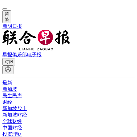
简
繁
新明日报
早报俱乐部
电子报
订阅
最新
新加坡
民生民声
财经
新加坡股市
新加坡财经
全球财经
中国财经
投资理财