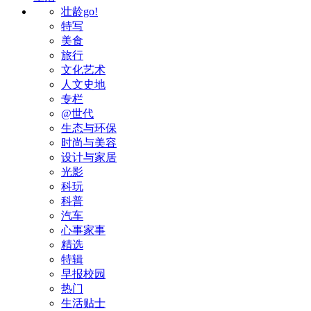
壮龄go!
特写
美食
旅行
文化艺术
人文史地
专栏
@世代
生态与环保
时尚与美容
设计与家居
光影
科玩
科普
汽车
心事家事
精选
特辑
早报校园
热门
生活贴士