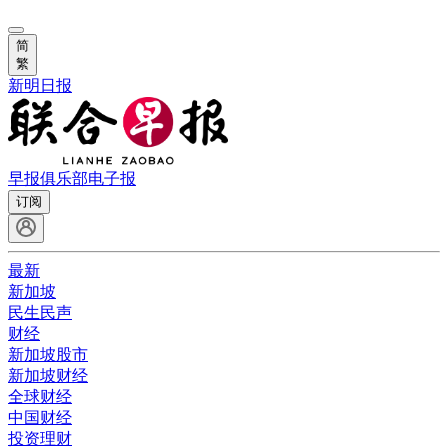
简
繁
新明日报
早报俱乐部
电子报
订阅
最新
新加坡
民生民声
财经
新加坡股市
新加坡财经
全球财经
中国财经
投资理财