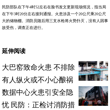
民防部队在下午4时52左右在脸书发文更新现场情况，指当局
在下午3时20分左右接到通报。火患涉及一个20公尺乘20公尺
大的储物棚。消防员随后用三支水枪将火势扑灭，没有人因事
故受伤，调查正在进行。
延伸阅读
大巴窑致命火患 不排除
有人纵火或不小心酿祸
数据中心火患引安全隐
忧 民防：正检讨消防措