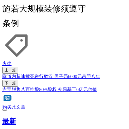
施若大规模装修须遵守
条例
火患
上一篇
隧道内超速撞死逆行醉汉 男子罚6000元吊照八年
下一篇
吉宝脱售八百控股80%股权 交易基于6亿元估值
购买此文章
最新