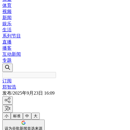
体育
视频
新闻
娱乐
生活
系列节目
直播
播客
互动新闻
专题
订阅
郑智浩
发布
/
2025年9月23日 16:09
小
标准
中
大
设为谷歌新闻首选来源