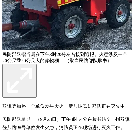
民防部队指当局在下午3时20分左右接到通报。火患涉及一个
20公尺乘20公尺大的储物棚。 （取自民防部队脸书）
双溪登加路一个单位发生大火，新加坡民防部队正在灭火中。
民防部队星期二（9月23日）下午3时54分在脸书贴文，指双溪
登加路98号单位发生火患，消防员正在现场进行灭火工作。