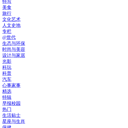
特写
美食
旅行
文化艺术
人文史地
专栏
@世代
生态与环保
时尚与美容
设计与家居
光影
科玩
科普
汽车
心事家事
精选
特辑
早报校园
热门
生活贴士
星座与生肖
保健