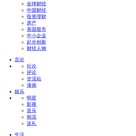
全球财经
中国财经
投资理财
房产
美国股市
中小企业
起步创新
财经人物
言论
社论
评论
交流站
漫画
娱乐
明星
影视
音乐
韩流
送礼
生活