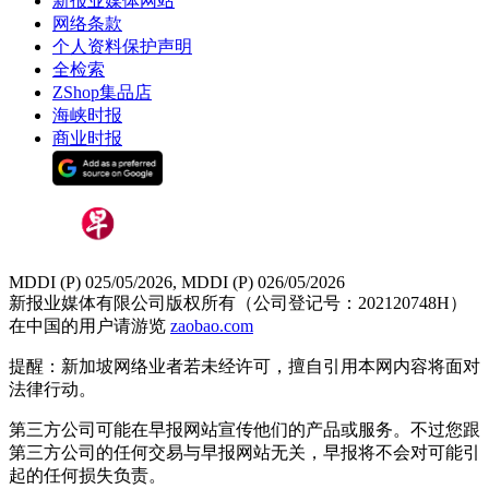
新报业媒体网站
网络条款
个人资料保护声明
全检索
ZShop集品店
海峡时报
商业时报
MDDI (P) 025/05/2026, MDDI (P) 026/05/2026
新报业媒体有限公司版权所有（公司登记号：202120748H）
在中国的用户请游览
zaobao.com
提醒：新加坡网络业者若未经许可，擅自引用本网内容将面对
法律行动。
第三方公司可能在早报网站宣传他们的产品或服务。不过您跟
第三方公司的任何交易与早报网站无关，早报将不会对可能引
起的任何损失负责。