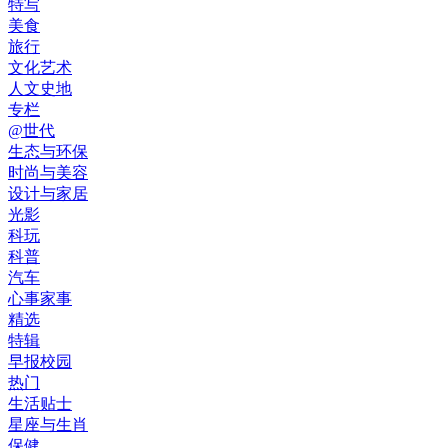
特写
美食
旅行
文化艺术
人文史地
专栏
@世代
生态与环保
时尚与美容
设计与家居
光影
科玩
科普
汽车
心事家事
精选
特辑
早报校园
热门
生活贴士
星座与生肖
保健