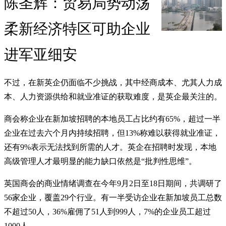
陈圣辉：贸易局势动荡
柔新经济特区可助企业
进军亚细安
不过，在新英企仍面临不少挑战，其中经商成本、尤其人力成
本、人力资源供给和就业准证的获取难度，是英企最关注的。
商会称企业在新加坡招聘的本地员工占比约有65%，超过一半
企业在过去六个月内持续招聘，但13%称难以获得就业准证，
还有9%表示无法找到所需的人才。英企在招聘时发现，本地
高级管理人才最明显的能力缺口依然是“批判性思维”。
英国商会的商业情绪调查在今年9月2日至18日期间，共调研了
56家企业，覆盖29个行业。有一半受访企业在新加坡员工总数
不超过50人，36%雇佣了51人到999人，7%的企业员工超过
1000人。