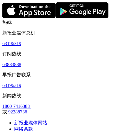
热线
新报业媒体总机
63196319
订阅热线
63883838
早报广告联系
63196319
新闻热线
1800-7416388
或
92288736
新报业媒体网站
网络条款