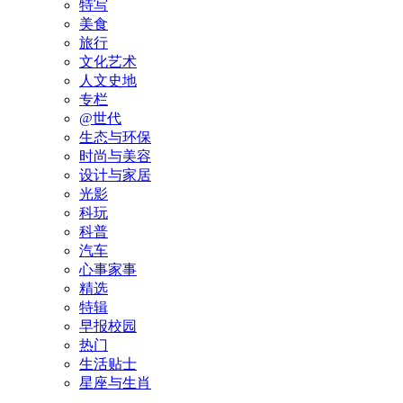
特写
美食
旅行
文化艺术
人文史地
专栏
@世代
生态与环保
时尚与美容
设计与家居
光影
科玩
科普
汽车
心事家事
精选
特辑
早报校园
热门
生活贴士
星座与生肖