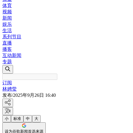
体育
视频
新闻
娱乐
生活
系列节目
直播
播客
互动新闻
专题
订阅
林娉莹
发布
/
2025年9月26日 16:40
小
标准
中
大
设为谷歌新闻首选来源