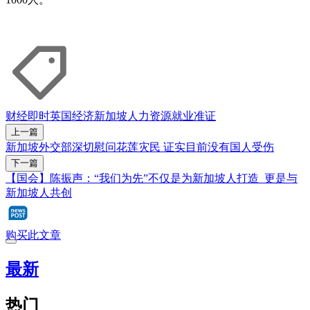
财经即时
英国
经济
新加坡
人力资源
就业准证
上一篇
新加坡外交部深切慰问花莲灾民 证实目前没有国人受伤
下一篇
【国会】陈振声：“我们为先”不仅是为新加坡人打造 更是与
新加坡人共创
购买此文章
最新
热门