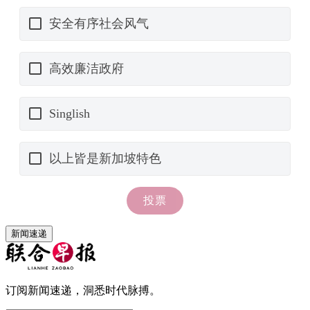
新闻速递
订阅新闻速递，洞悉时代脉搏。