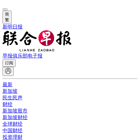
简
繁
新明日报
早报俱乐部
电子报
订阅
最新
新加坡
民生民声
财经
新加坡股市
新加坡财经
全球财经
中国财经
投资理财