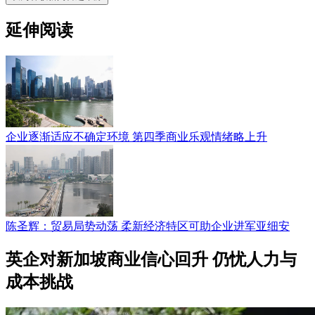
延伸阅读
企业逐渐适应不确定环境 第四季商业乐观情绪略上升
陈圣辉：贸易局势动荡 柔新经济特区可助企业进军亚细安
英企对新加坡商业信心回升 仍忧人力与
成本挑战