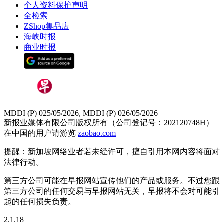
个人资料保护声明
全检索
ZShop集品店
海峡时报
商业时报
MDDI (P) 025/05/2026, MDDI (P) 026/05/2026
新报业媒体有限公司版权所有（公司登记号：202120748H）
在中国的用户请游览
zaobao.com
提醒：新加坡网络业者若未经许可，擅自引用本网内容将面对
法律行动。
第三方公司可能在早报网站宣传他们的产品或服务。不过您跟
第三方公司的任何交易与早报网站无关，早报将不会对可能引
起的任何损失负责。
2.1.18