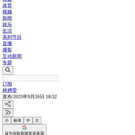
体育
视频
新闻
娱乐
生活
系列节目
直播
播客
互动新闻
专题
订阅
林娉莹
发布
/
2025年9月26日 18:32
小
标准
中
大
设为谷歌新闻首选来源