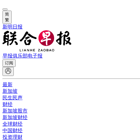
简
繁
新明日报
早报俱乐部
电子报
订阅
最新
新加坡
民生民声
财经
新加坡股市
新加坡财经
全球财经
中国财经
投资理财