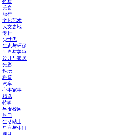
特写
美食
旅行
文化艺术
人文史地
专栏
@世代
生态与环保
时尚与美容
设计与家居
光影
科玩
科普
汽车
心事家事
精选
特辑
早报校园
热门
生活贴士
星座与生肖
保健