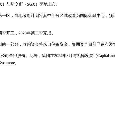
X）与新交所（SGX）两地上市。
第一区，当地政府计划将其中部分区域改造为国际金融中心，预计
季开工，2028年第二季完成。
划的一部分，收购资金将来自储备资金，集团资产目前已遍布澳
有限公司全部股份。此外，集团在2024年3月与凯德发展（CapitaLan
camore。