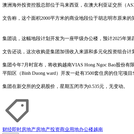
澳洲海外投资控股总部位于马来西亚，在澳大利亚证交所（AS
文告称，这个面积2000平方米的商业地段位于胡志明市原来的
集团说，这幅地段计划开发为一座甲级办公楼，预计2025年第四
文告还说，这次收购是集团加强收入来源和多元化投资组合计
集团今年7月时宣布，将收购越南VIAS Hong Ngoc Bao股份
平阳区（Binh Duong ward）开发一处有3500套住房的住宅项目Sy
集团在新交所的交易股价，星期五闭市为0.535元，无变动。
财经即时
房地产
房地产投资
商业用地
办公楼
越南