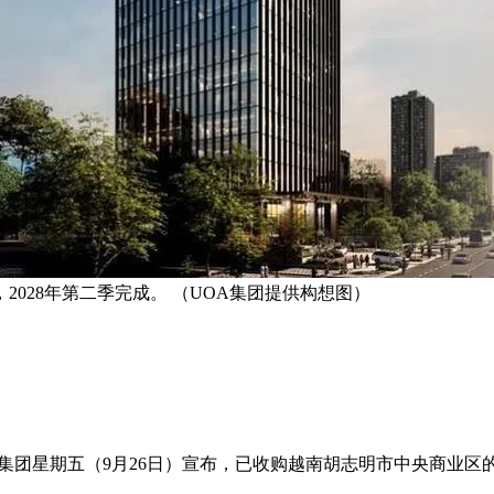
2028年第二季完成。 （UOA集团提供构想图）
stralia）集团星期五（9月26日）宣布，已收购越南胡志明市中央商