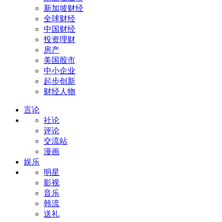
新加坡财经
全球财经
中国财经
投资理财
房产
美国股市
中小企业
起步创新
财经人物
言论
社论
评论
交流站
漫画
娱乐
明星
影视
音乐
韩流
送礼