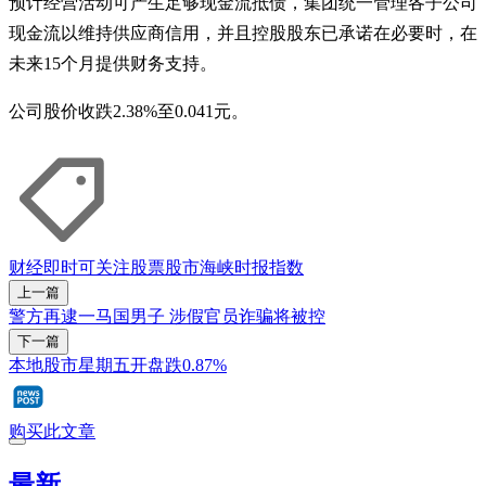
预计经营活动可产生足够现金流抵债，集团统一管理各子公司
现金流以维持供应商信用，并且控股股东已承诺在必要时，在
未来15个月提供财务支持。
公司股价收跌2.38%至0.041元。
财经即时
可关注股票
股市
海峡时报指数
上一篇
警方再逮一马国男子 涉假官员诈骗将被控
下一篇
本地股市星期五开盘跌0.87%
购买此文章
最新