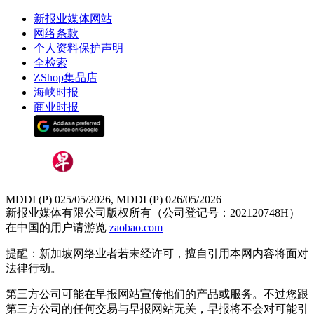
新报业媒体网站
网络条款
个人资料保护声明
全检索
ZShop集品店
海峡时报
商业时报
MDDI (P) 025/05/2026, MDDI (P) 026/05/2026
新报业媒体有限公司版权所有（公司登记号：202120748H）
在中国的用户请游览
zaobao.com
提醒：新加坡网络业者若未经许可，擅自引用本网内容将面对
法律行动。
第三方公司可能在早报网站宣传他们的产品或服务。不过您跟
第三方公司的任何交易与早报网站无关，早报将不会对可能引