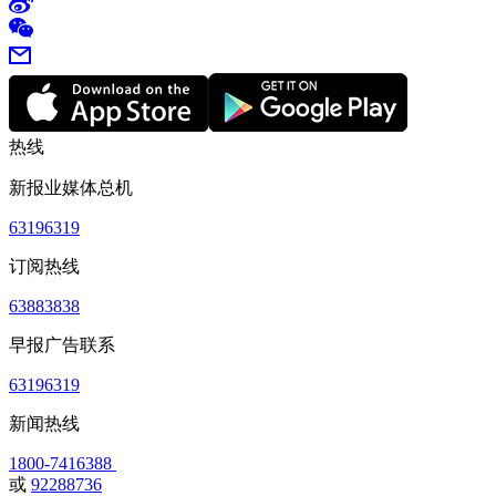
热线
新报业媒体总机
63196319
订阅热线
63883838
早报广告联系
63196319
新闻热线
1800-7416388
或
92288736