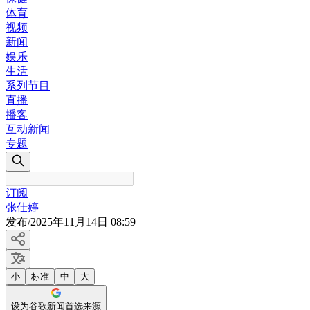
体育
视频
新闻
娱乐
生活
系列节目
直播
播客
互动新闻
专题
订阅
张仕婷
发布
/
2025年11月14日 08:59
小
标准
中
大
设为谷歌新闻首选来源