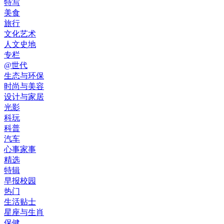
特写
美食
旅行
文化艺术
人文史地
专栏
@世代
生态与环保
时尚与美容
设计与家居
光影
科玩
科普
汽车
心事家事
精选
特辑
早报校园
热门
生活贴士
星座与生肖
保健