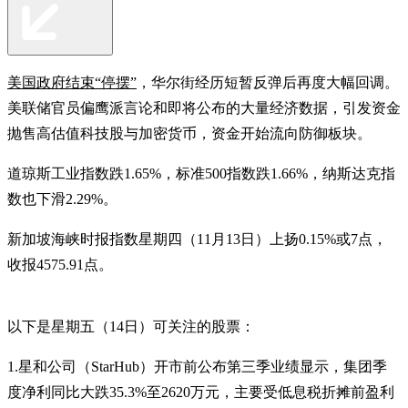
美国政府结束“停摆”
，华尔街经历短暂反弹后再度大幅回调。
美联储官员偏鹰派言论和即将公布的大量经济数据，引发资金
抛售高估值科技股与加密货币，资金开始流向防御板块。
道琼斯工业指数跌1.65%，标准500指数跌1.66%，纳斯达克指
数也下滑2.29%。
新加坡海峡时报指数星期四（11月13日）上扬0.15%或7点，
收报4575.91点。
以下是星期五（14日）可关注的股票：
1.星和公司（StarHub）开市前公布第三季业绩显示，集团季
度净利同比大跌35.3%至2620万元，主要受低息税折摊前盈利