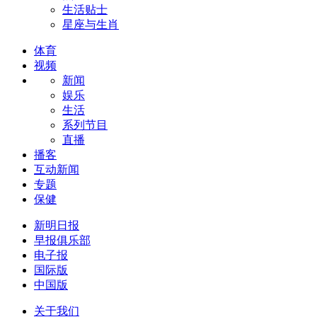
生活贴士
星座与生肖
体育
视频
新闻
娱乐
生活
系列节目
直播
播客
互动新闻
专题
保健
新明日报
早报俱乐部
电子报
国际版
中国版
关于我们