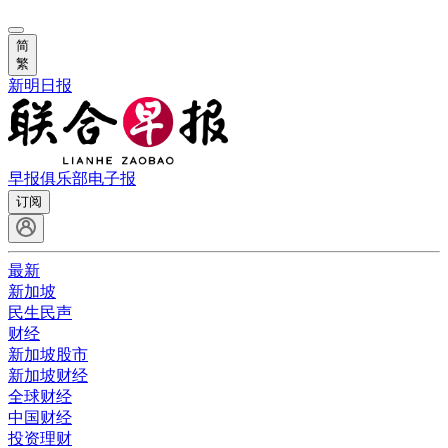
简
繁
新明日报
早报俱乐部
电子报
订阅
最新
新加坡
民生民声
财经
新加坡股市
新加坡财经
全球财经
中国财经
投资理财