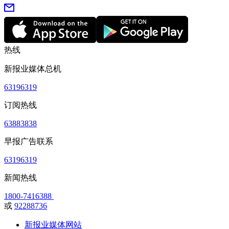
热线
新报业媒体总机
63196319
订阅热线
63883838
早报广告联系
63196319
新闻热线
1800-7416388
或
92288736
新报业媒体网站