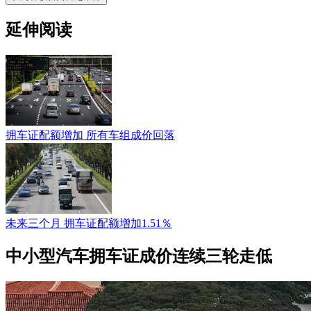
延伸阅读
拥车证配额增加 所有车组成价回落
未来三个月 拥车证配额增加1.51％
中小型汽车拥车证成价连续三轮走低