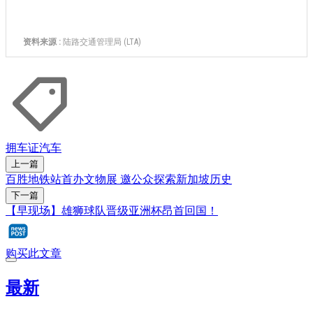
拥车证
汽车
上一篇
百胜地铁站首办文物展 邀公众探索新加坡历史
下一篇
【早现场】雄狮球队晋级亚洲杯昂首回国！
购买此文章
最新