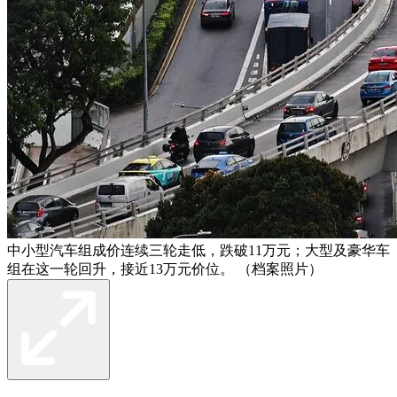
中小型汽车组成价连续三轮走低，跌破11万元；大型及豪华车
组在这一轮回升，接近13万元价位。 （档案照片）