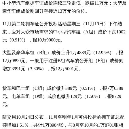
中小型汽车组拥车证成价连续三轮走低，跌破11万元；大型及
豪华车组成价则回升至接近13万元的价位。
11月第二轮拥车证公开投标活动星期三（11月19日）下午结
束，应对大众市场需求的中小型汽车组（A组）成价下跌1002
元（0.91%），报10万9000元。
大型及豪华车组（B组）成价上升1万4889元（12.95%），报
12万9890元。一般用于注册B组汽车的公开组（E组）成价则
增加3991元（3.30%），报12万5001元。
货车和巴士组（C组）成价微升389元（0.51%），报7万6389
元。电单车组（D组）成价也微升129元（1.50%），报8729
元。
陆交局10月24日公布，11月至明年1月可供投标的拥车证总配
额增加1.51％，共计1万8984张，与8月至10月的1万8701张相