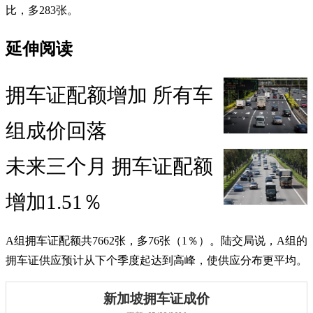
比，多283张。
延伸阅读
拥车证配额增加 所有车
组成价回落
未来三个月 拥车证配额
增加1.51％
A组拥车证配额共7662张，多76张（1％）。陆交局说，A组的
拥车证供应预计从下个季度起达到高峰，使供应分布更平均。