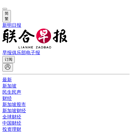
简
繁
新明日报
早报俱乐部
电子报
订阅
最新
新加坡
民生民声
财经
新加坡股市
新加坡财经
全球财经
中国财经
投资理财