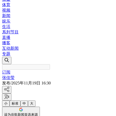
体育
视频
新闻
娱乐
生活
系列节目
直播
播客
互动新闻
专题
订阅
张佳莹
发布
/
2025年11月19日 16:30
小
标准
中
大
设为谷歌新闻首选来源