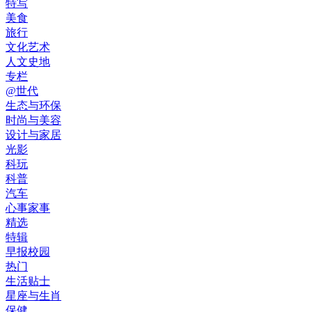
特写
美食
旅行
文化艺术
人文史地
专栏
@世代
生态与环保
时尚与美容
设计与家居
光影
科玩
科普
汽车
心事家事
精选
特辑
早报校园
热门
生活贴士
星座与生肖
保健