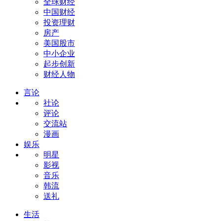
全球财经
中国财经
投资理财
房产
美国股市
中小企业
起步创新
财经人物
言论
社论
评论
交流站
漫画
娱乐
明星
影视
音乐
韩流
送礼
生活