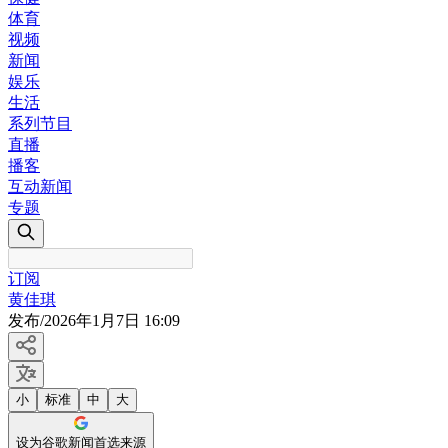
体育
视频
新闻
娱乐
生活
系列节目
直播
播客
互动新闻
专题
订阅
黄佳琪
发布
/
2026年1月7日 16:09
小
标准
中
大
设为谷歌新闻首选来源