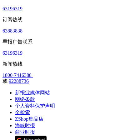
63196319
订阅热线
63883838
早报广告联系
63196319
新闻热线
1800-7416388
或
92288736
新报业媒体网站
网络条款
个人资料保护声明
全检索
ZShop集品店
海峡时报
商业时报