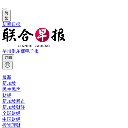
简
繁
新明日报
早报俱乐部
电子报
订阅
最新
新加坡
民生民声
财经
新加坡股市
新加坡财经
全球财经
中国财经
投资理财