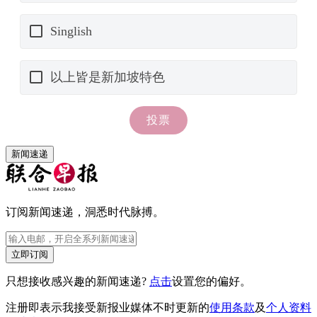
新闻速递
订阅新闻速递，洞悉时代脉搏。
立即订阅
只想接收感兴趣的新闻速递?
点击
设置您的偏好。
注册即表示我接受新报业媒体不时更新的
使用条款
及
个人资料