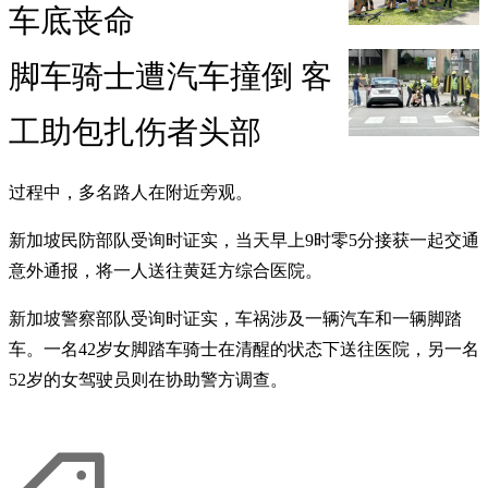
车底丧命
脚车骑士遭汽车撞倒 客
工助包扎伤者头部
过程中，多名路人在附近旁观。
新加坡民防部队受询时证实，当天早上9时零5分接获一起交通
意外通报，将一人送往黄廷方综合医院。
新加坡警察部队受询时证实，车祸涉及一辆汽车和一辆脚踏
车。一名42岁女脚踏车骑士在清醒的状态下送往医院，另一名
52岁的女驾驶员则在协助警方调查。