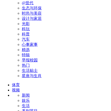
@世代
生态与环保
时尚与美容
设计与家居
光影
科玩
科普
汽车
心事家事
精选
特辑
早报校园
热门
生活贴士
星座与生肖
体育
视频
新闻
娱乐
生活
系列节目