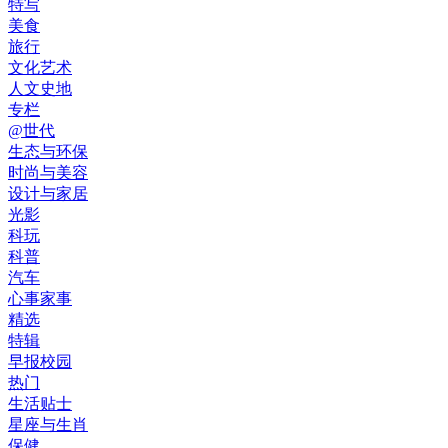
特写
美食
旅行
文化艺术
人文史地
专栏
@世代
生态与环保
时尚与美容
设计与家居
光影
科玩
科普
汽车
心事家事
精选
特辑
早报校园
热门
生活贴士
星座与生肖
保健