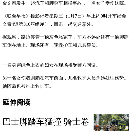
金文泰发生一起汽车和脚踏车相撞事故，一名女子受伤送院。
《联合早报》摄影记者星期三（1月7日）早上约9时开车经金
文泰4道第310座组屋时，目击一起交通意外。
据观察，路边停着一辆灰色私家车，前方不远处还有一辆脚踏
车倒在地上。现场还有一辆救护车和几名警员。
一名身穿绿色上衣的妇女在现场接受警方问话。
另一名女伤者则躺在汽车前面，几名救护人员为她处理伤势。
她随后也被推上救护车。
延伸阅读
巴士脚踏车猛撞 骑士卷