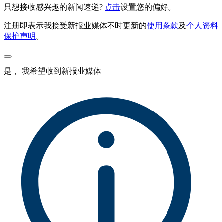
只想接收感兴趣的新闻速递?
点击
设置您的偏好。
注册即表示我接受新报业媒体不时更新的
使用条款
及
个人资料
保护声明
。
是， 我希望收到新报业媒体