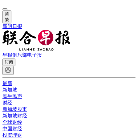
简
繁
新明日报
早报俱乐部
电子报
订阅
最新
新加坡
民生民声
财经
新加坡股市
新加坡财经
全球财经
中国财经
投资理财