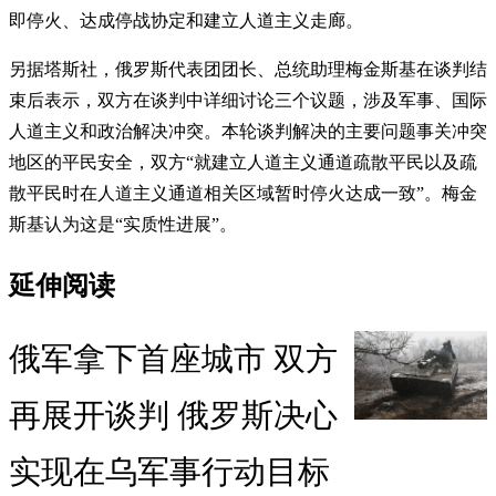
即停火、达成停战协定和建立人道主义走廊。
另据塔斯社，俄罗斯代表团团长、总统助理梅金斯基在谈判结
束后表示，双方在谈判中详细讨论三个议题，涉及军事、国际
人道主义和政治解决冲突。本轮谈判解决的主要问题事关冲突
地区的平民安全，双方“就建立人道主义通道疏散平民以及疏
散平民时在人道主义通道相关区域暂时停火达成一致”。梅金
斯基认为这是“实质性进展”。
延伸阅读
俄军拿下首座城市 双方
再展开谈判 俄罗斯决心
实现在乌军事行动目标