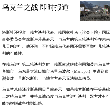
乌克兰之战 即时报道
塔斯社还报道，俄方谈判代表、俄国家杜马（议会下院）国际
事务委员会主席斯卢茨基表示，与乌方的第三轮谈判将在未来
几天内进行。他还说，不排除俄乌代表团还需要再举行几轮谈
判的可能性。
在俄乌进行第二轮谈判之时，俄军依然继续包围和袭击乌克兰
各城市，乌东最大港口城市马里乌波尔（Mariupol）更遭到猛
烈轰炸，且断水断电，当地官方表示无法撤离伤员。
乌克兰总统泽连斯基同日早前表示，如果俄罗斯能在平等基础
上对待乌克兰，并持真诚态度与乌克兰进行谈判，双方才有可
能为摆脱战争找到出路。