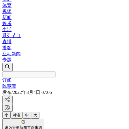
体育
视频
新闻
娱乐
生活
系列节目
直播
播客
互动新闻
专题
订阅
陈慧璋
发布
/
2022年3月4日 07:06
小
标准
中
大
设为谷歌新闻首选来源