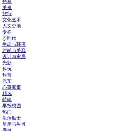
特写
美食
旅行
文化艺术
人文史地
专栏
@世代
生态与环保
时尚与美容
设计与家居
光影
科玩
科普
汽车
心事家事
精选
特辑
早报校园
热门
生活贴士
星座与生肖
保健