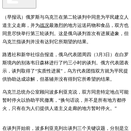
（早报讯）俄罗斯与乌克兰在第二轮谈判中同意为平民建立人
道主义走廊，并为
战况
最激烈的地方运送药物和食品，双方也
同意尽快举行第三轮谈判。这是俄乌谈判首次有进展迹象，但
乌克兰指谈判并没有达到它所期望的结果。
路透社和新华社综合报道，俄乌代表团周四（3月3日）在白罗
斯境内的别洛韦日森林进行了约三小时的谈判。俄方代表团表
示，谈判取得了“实质性进展”，乌方代表团指双方就为平民提
供协助达成谅解，但基辅并没有得到它所希望的结果。
乌克兰总统办公室顾问波多利亚克说，双方同意特定地点可能
暂时停火以协助平民撤离，“换句话说，并不是所有地方都停
火，只有在为人们提供人道主义走廊的地方暂时停火。”
在谈判开始前，波多利亚克列出谈判三个关键议题，分别是立