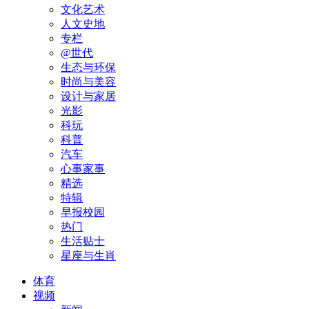
文化艺术
人文史地
专栏
@世代
生态与环保
时尚与美容
设计与家居
光影
科玩
科普
汽车
心事家事
精选
特辑
早报校园
热门
生活贴士
星座与生肖
体育
视频