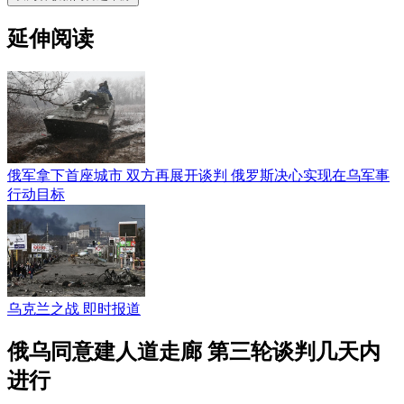
延伸阅读
俄军拿下首座城市 双方再展开谈判 俄罗斯决心实现在乌军事
行动目标
乌克兰之战 即时报道
俄乌同意建人道走廊 第三轮谈判几天内
进行