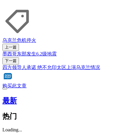
乌克兰危机
停火
上一篇
墨西哥东部发生6.2级地震
下一篇
四方领导人承诺 绝不允印太区上演乌克兰情况
购买此文章
最新
热门
Loading...