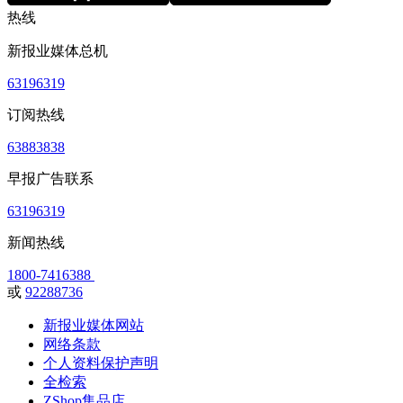
热线
新报业媒体总机
63196319
订阅热线
63883838
早报广告联系
63196319
新闻热线
1800-7416388
或
92288736
新报业媒体网站
网络条款
个人资料保护声明
全检索
ZShop集品店