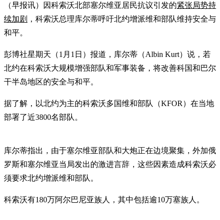
（早报讯）因科索沃北部塞尔维亚居民抗议引发的
紧张局势持
续加剧
，科索沃总理库尔蒂呼吁北约增派维和部队维持安全与
和平。
彭博社星期天（1月1日）报道，库尔蒂（Albin Kurt）说，若
北约在科索沃大规模增强部队和军事装备，将改善科国和巴尔
干半岛地区的安全与和平。
据了解，以北约为主的科索沃多国维和部队（KFOR）在当地
部署了近3800名部队。
库尔蒂指出，由于塞尔维亚部队和大炮正在边境聚集，外加俄
罗斯和塞尔维亚当局发出的激进言辞，这些因素造成科索沃必
须要求北约增派维和部队。
科索沃有180万阿尔巴尼亚族人，其中包括逾10万塞族人。