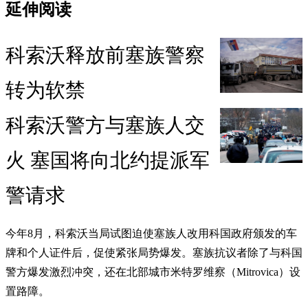
延伸阅读
科索沃释放前塞族警察
转为软禁
科索沃警方与塞族人交
火 塞国将向北约提派军
警请求
今年8月，科索沃当局试图迫使塞族人改用科国政府颁发的车
牌和个人证件后，促使紧张局势爆发。塞族抗议者除了与科国
警方爆发激烈冲突，还在北部城市米特罗维察（Mitrovica）设
置路障。