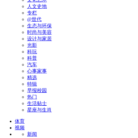
人文史地
专栏
@世代
生态与环保
时尚与美容
设计与家居
光影
科玩
科普
汽车
心事家事
精选
特辑
早报校园
热门
生活贴士
星座与生肖
体育
视频
新闻