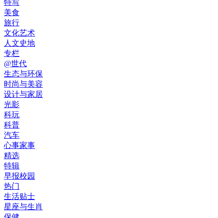
特写
美食
旅行
文化艺术
人文史地
专栏
@世代
生态与环保
时尚与美容
设计与家居
光影
科玩
科普
汽车
心事家事
精选
特辑
早报校园
热门
生活贴士
星座与生肖
保健