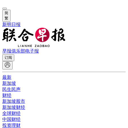
简
繁
新明日报
早报俱乐部
电子报
订阅
最新
新加坡
民生民声
财经
新加坡股市
新加坡财经
全球财经
中国财经
投资理财