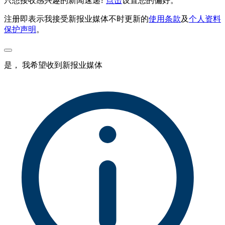
只想接收感兴趣的新闻速递?
点击
设置您的偏好。
注册即表示我接受新报业媒体不时更新的
使用条款
及
个人资料
保护声明
。
是， 我希望收到新报业媒体