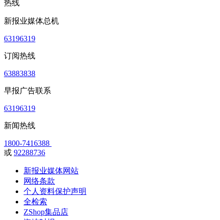
热线
新报业媒体总机
63196319
订阅热线
63883838
早报广告联系
63196319
新闻热线
1800-7416388
或
92288736
新报业媒体网站
网络条款
个人资料保护声明
全检索
ZShop集品店