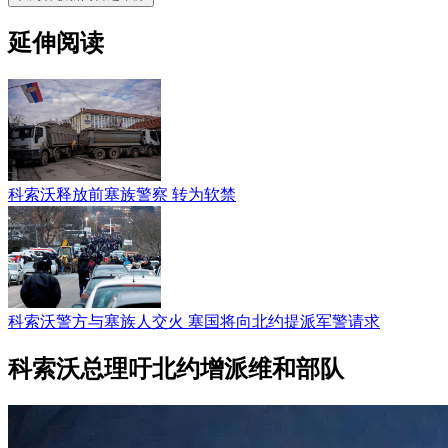
延伸阅读
科索沃释放前塞族警察 转为软禁
科索沃警方与塞族人交火 塞国将向北约提派军警请求
科索沃总理吁北约增派维和部队