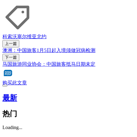
科索沃
塞尔维亚
北约
上一篇
澳洲：中国旅客1月5日起入境须做冠病检测
下一篇
马国旅游同业协会：中国旅客抵马日期未定
购买此文章
最新
热门
Loading...