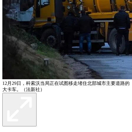
12月29日，科索沃当局正在试图移走堵住北部城市主要道路的
大卡车。（法新社）