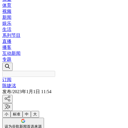
体育
视频
新闻
娱乐
生活
系列节目
直播
播客
互动新闻
专题
订阅
陈婕洺
发布
/
2023年1月1日 11:54
小
标准
中
大
设为谷歌新闻首选来源