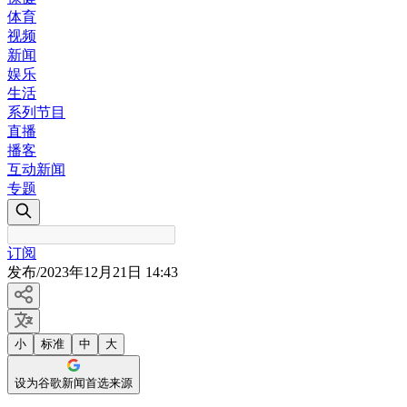
体育
视频
新闻
娱乐
生活
系列节目
直播
播客
互动新闻
专题
订阅
发布
/
2023年12月21日 14:43
小
标准
中
大
设为谷歌新闻首选来源