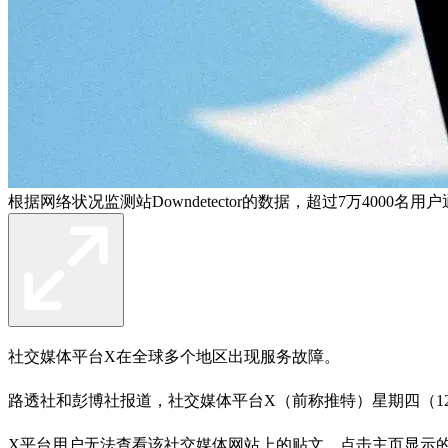
根据网络状况监测站Downdetector的数据，超过7万4000
社交媒体平台X在全球多个地区出现服务故障。
路透社和彭博社报道，社交媒体平台X（前称推特）星期四（12
X平台用户无法查看该社交媒体网站上的贴文。点击主页显示的