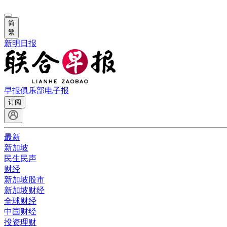
简
繁
新明日报
早报俱乐部
电子报
订阅
最新
新加坡
民生民声
财经
新加坡股市
新加坡财经
全球财经
中国财经
投资理财