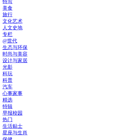
特写
美食
旅行
文化艺术
人文史地
专栏
@世代
生态与环保
时尚与美容
设计与家居
光影
科玩
科普
汽车
心事家事
精选
特辑
早报校园
热门
生活贴士
星座与生肖
保健