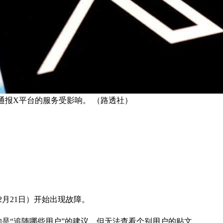
名用户通报X平台的服务受影响。 （路透社）
月21日）开始出现故障。
是“追随哪些用户”的建议，但无法查看个别用户的贴文。