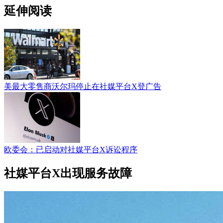
延伸阅读
美最大零售商沃尔玛停止在社媒平台X登广告
欧委会：已启动对社媒平台X诉讼程序
社媒平台X出现服务故障