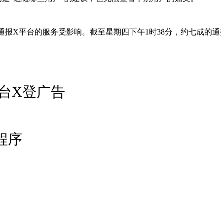
0名用户通报X平台的服务受影响。截至星期四下午1时38分，约七成
台X登广告
程序