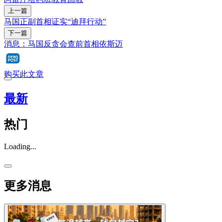
上一篇
马国正副首相证实“迪拜行动”
下一篇
消息：马国反贪会查前首相依斯迈
购买此文章
最新
热门
Loading...
更多消息