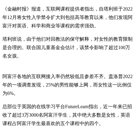
《金融时报》报道，互联网课程提供者指出，自塔利班于2022
年12月将女性入学禁令扩大到包括高等教育以来，他们发现阿
富汗对英语、科学和商业等课程的需求强劲。
塔利班说，由于他们对回教法的保守解释，对女性的教育限制
是合理的。联合国儿童基金会估计，该禁令影响了超过100万
名女孩。
阿富汗各地的互联网接入率仍然较低且参差不齐。盖洛普2022
年的一项调查发现，25%的男性能够上网，而女性这一比例仅
为6%。
总部位于英国的在线学习平台FutureLearn指出，近一年来已招
收了超过3万3000名阿富汗学生，其中绝大多数是女性，英语
课程占阿富汗学生最喜欢的五个课程中的四个。