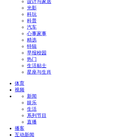
设计与家居
光影
科玩
科普
汽车
心事家事
精选
特辑
早报校园
热门
生活贴士
星座与生肖
体育
视频
新闻
娱乐
生活
系列节目
直播
播客
互动新闻