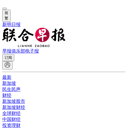
简
繁
新明日报
早报俱乐部
电子报
订阅
最新
新加坡
民生民声
财经
新加坡股市
新加坡财经
全球财经
中国财经
投资理财