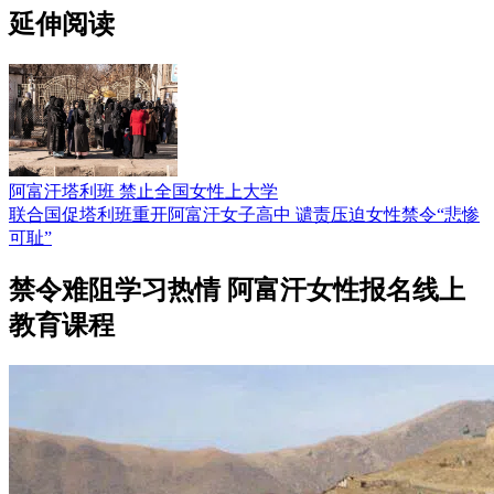
延伸阅读
阿富汗塔利班 禁止全国女性上大学
联合国促塔利班重开阿富汗女子高中 谴责压迫女性禁令“悲惨
可耻”
禁令难阻学习热情 阿富汗女性报名线上
教育课程