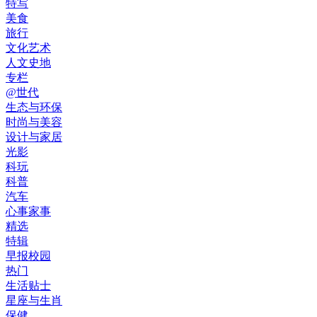
特写
美食
旅行
文化艺术
人文史地
专栏
@世代
生态与环保
时尚与美容
设计与家居
光影
科玩
科普
汽车
心事家事
精选
特辑
早报校园
热门
生活贴士
星座与生肖
保健