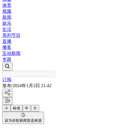
体育
视频
新闻
娱乐
生活
系列节目
直播
播客
互动新闻
专题
订阅
发布
/
2024年1月2日 21:42
小
标准
中
大
设为谷歌新闻首选来源