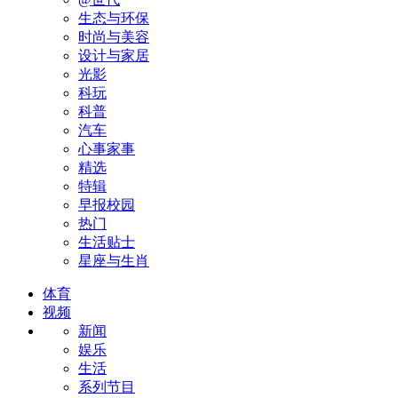
生态与环保
时尚与美容
设计与家居
光影
科玩
科普
汽车
心事家事
精选
特辑
早报校园
热门
生活贴士
星座与生肖
体育
视频
新闻
娱乐
生活
系列节目