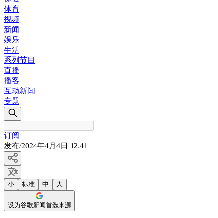
体育
视频
新闻
娱乐
生活
系列节目
直播
播客
互动新闻
专题
订阅
发布
/
2024年4月4日 12:41
小
标准
中
大
设为谷歌新闻首选来源