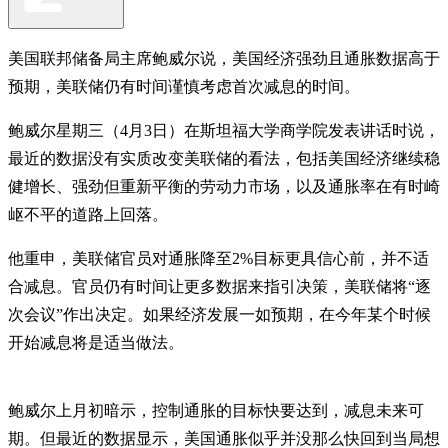
美国联邦储备局主席鲍威尔说，美国经济强劲且通胀数据高于
预期，美联储仍有时间谨慎考虑首次减息的时间。
鲍威尔星期三（4月3日）在斯坦福大学商学院发表讲话时说，
最近的数据没有实质改变美联储的看法，包括美国经济继续稳
健增长、强劲但重新平衡的劳动力市场，以及通胀率在有时崎
岖不平的道路上回落。
他重申，美联储官员对通胀降至2%目标更具信心前，并不适
合减息。官员仍有时间让更多数据来指引决策，美联储将“逐
次会议”作出决定。如果经济发展一如预期，在今年某个时候
开始减息将是适当做法。
鲍威尔上月初暗示，控制通胀的目标快要达到，减息未来可
期。但最近的数据显示，美国通胀似乎并没那么快回到当局想