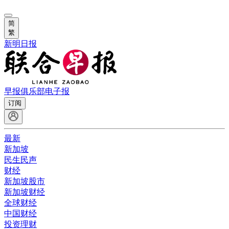
简
繁
新明日报
早报俱乐部
电子报
订阅
最新
新加坡
民生民声
财经
新加坡股市
新加坡财经
全球财经
中国财经
投资理财