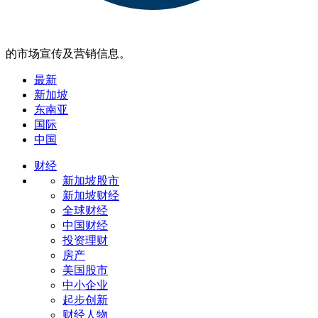
的市场宣传及营销信息。
最新
新加坡
东南亚
国际
中国
财经
新加坡股市
新加坡财经
全球财经
中国财经
投资理财
房产
美国股市
中小企业
起步创新
财经人物