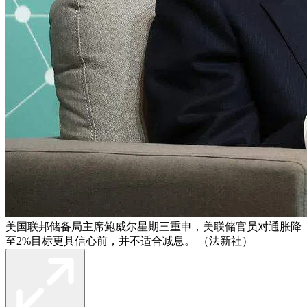
美国联邦储备局主席鲍威尔星期三重申，美联储官员对通胀降
至2%目标更具信心前，并不适合减息。 （法新社）