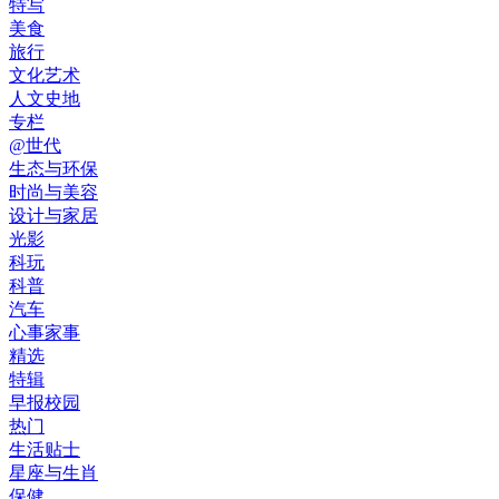
特写
美食
旅行
文化艺术
人文史地
专栏
@世代
生态与环保
时尚与美容
设计与家居
光影
科玩
科普
汽车
心事家事
精选
特辑
早报校园
热门
生活贴士
星座与生肖
保健