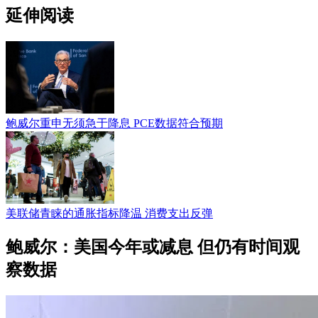
延伸阅读
鲍威尔重申无须急于降息 PCE数据符合预期
美联储青睐的通胀指标降温 消费支出反弹
鲍威尔：美国今年或减息 但仍有时间观
察数据