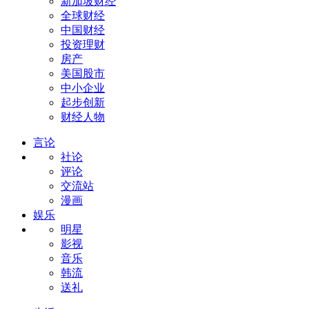
新加坡财经
全球财经
中国财经
投资理财
房产
美国股市
中小企业
起步创新
财经人物
言论
社论
评论
交流站
漫画
娱乐
明星
影视
音乐
韩流
送礼