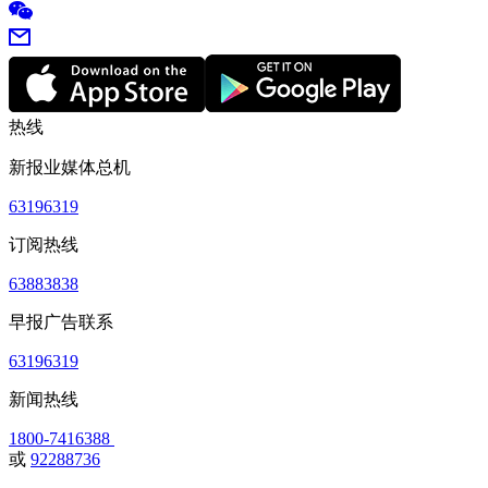
热线
新报业媒体总机
63196319
订阅热线
63883838
早报广告联系
63196319
新闻热线
1800-7416388
或
92288736