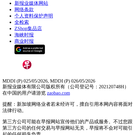
新报业媒体网站
网络条款
个人资料保护声明
全检索
ZShop集品店
海峡时报
商业时报
MDDI (P) 025/05/2026, MDDI (P) 026/05/2026
新报业媒体有限公司版权所有（公司登记号：202120748H）
在中国的用户请游览
zaobao.com
提醒：新加坡网络业者若未经许可，擅自引用本网内容将面对
法律行动。
第三方公司可能在早报网站宣传他们的产品或服务。不过您跟
第三方公司的任何交易与早报网站无关，早报将不会对可能引
起的任何损失负责。