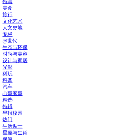
特写
美食
旅行
文化艺术
人文史地
专栏
@世代
生态与环保
时尚与美容
设计与家居
光影
科玩
科普
汽车
心事家事
精选
特辑
早报校园
热门
生活贴士
星座与生肖
保健