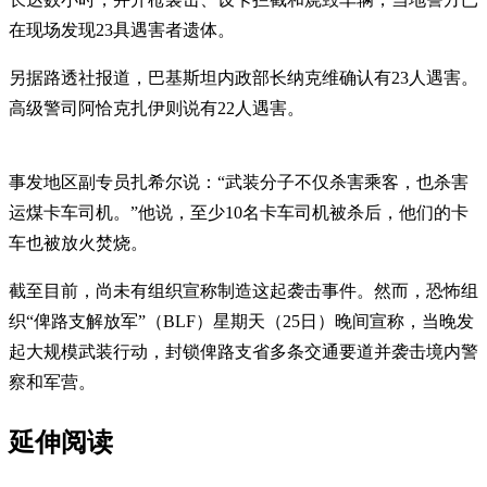
在现场发现23具遇害者遗体。
另据路透社报道，巴基斯坦内政部长纳克维确认有23人遇害。
高级警司阿恰克扎伊则说有22人遇害。
事发地区副专员扎希尔说：“武装分子不仅杀害乘客，也杀害
运煤卡车司机。”他说，至少10名卡车司机被杀后，他们的卡
车也被放火焚烧。
截至目前，尚未有组织宣称制造这起袭击事件。然而，恐怖组
织“俾路支解放军”（BLF）星期天（25日）晚间宣称，当晚发
起大规模武装行动，封锁俾路支省多条交通要道并袭击境内警
察和军营。
延伸阅读