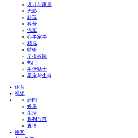
设计与家居
光影
科玩
科普
汽车
心事家事
精选
特辑
早报校园
热门
生活贴士
星座与生肖
体育
视频
新闻
娱乐
生活
系列节目
直播
播客