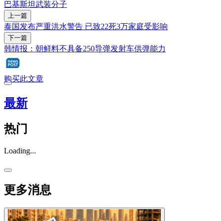
巴基斯坦
武装分子
上一篇
泰国发布严重洪水警告 已致22死3万家庭受影响
下一篇
韩情报：朝鲜料不具备250导弹发射车供弹能力
购买此文章
最新
热门
Loading...
更多消息