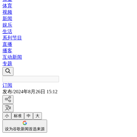
体育
视频
新闻
娱乐
生活
系列节目
直播
播客
互动新闻
专题
订阅
发布
/
2024年8月26日 15:12
小
标准
中
大
设为谷歌新闻首选来源