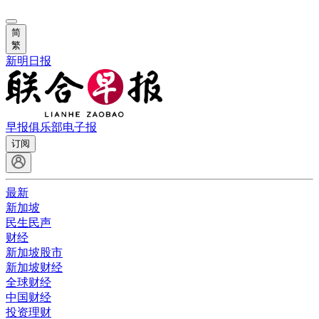
简
繁
新明日报
早报俱乐部
电子报
订阅
最新
新加坡
民生民声
财经
新加坡股市
新加坡财经
全球财经
中国财经
投资理财