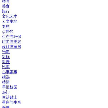
特写
美食
旅行
文化艺术
人文史地
专栏
@世代
生态与环保
时尚与美容
设计与家居
光影
科玩
科普
汽车
心事家事
精选
特辑
早报校园
热门
生活贴士
星座与生肖
保健