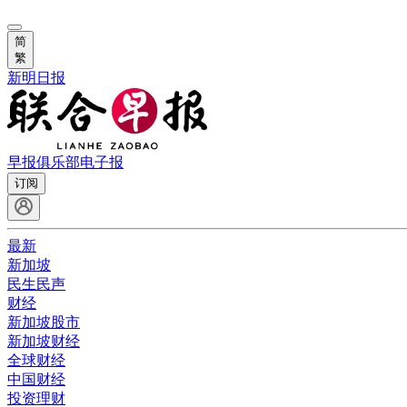
简
繁
新明日报
早报俱乐部
电子报
订阅
最新
新加坡
民生民声
财经
新加坡股市
新加坡财经
全球财经
中国财经
投资理财