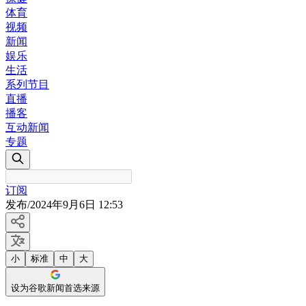
体育
视频
新闻
娱乐
生活
系列节目
直播
播客
互动新闻
专题
订阅
发布
/
2024年9月6日 12:53
小
标准
中
大
设为谷歌新闻首选来源