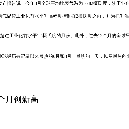
告说，今年8月全球平均地表气温为16.82摄氏度，较工业化前（1
气温较工业化前水平升高幅度控制在2摄氏度之内，并为把升温控
温超过工业化前水平1.5摄氏度的月份。此外，过去12个月的全
球经历有记录以来最热的6月和8月、最热的一天，以及最热的北
4个月创新高