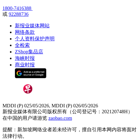
1800-7416388
或
92288736
新报业媒体网站
网络条款
个人资料保护声明
全检索
ZShop集品店
海峡时报
商业时报
MDDI (P) 025/05/2026, MDDI (P) 026/05/2026
新报业媒体有限公司版权所有（公司登记号：202120748H）
在中国的用户请游览
zaobao.com
提醒：新加坡网络业者若未经许可，擅自引用本网内容将面对
法律行动。