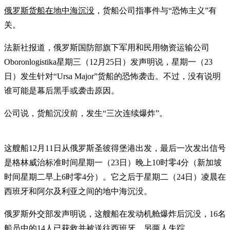
俄罗斯货船在地中海沉没
，货船公司指事件与“恐怖主义”有
关。
法新社报道，俄罗斯国防部旗下军用和民用物资运输公司
Oboronlogistika星期三（12月25日）发声明说，星期一（23
日）发生针对“Ursa Major”货船的恐怖袭击。不过，没有说明
谁可能是幕后黑手或袭击原因。
公司说，货船沉没前，发生“三次连续爆炸”。
这艘船12月11日从俄罗斯圣彼得堡港出发，最后一次发出信号
是格林威治标准时间星期一（23日）晚上10时零4分（新加坡
时间星期二早上6时零4分）。它之后于星期二（24日）凌晨在
西班牙和阿尔及利亚之间的地中海沉没。
俄罗斯外交部发声明说，这艘船在发动机舱爆炸后沉没，16名
船员中的14人已获救并被送往西班牙，另两人失踪。