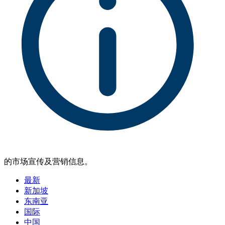
的市场宣传及营销信息。
最新
新加坡
东南亚
国际
中国