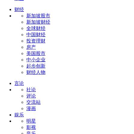
财经
新加坡股市
新加坡财经
全球财经
中国财经
投资理财
房产
美国股市
中小企业
起步创新
财经人物
言论
社论
评论
交流站
漫画
娱乐
明星
影视
音乐