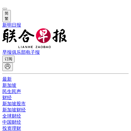
简
繁
新明日报
早报俱乐部
电子报
订阅
最新
新加坡
民生民声
财经
新加坡股市
新加坡财经
全球财经
中国财经
投资理财