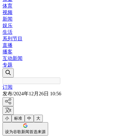
体育
视频
新闻
娱乐
生活
系列节目
直播
播客
互动新闻
专题
订阅
发布
/
2024年12月26日 10:56
小
标准
中
大
设为谷歌新闻首选来源