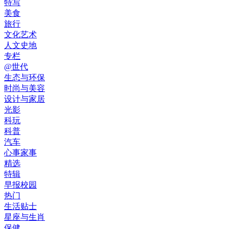
特写
美食
旅行
文化艺术
人文史地
专栏
@世代
生态与环保
时尚与美容
设计与家居
光影
科玩
科普
汽车
心事家事
精选
特辑
早报校园
热门
生活贴士
星座与生肖
保健