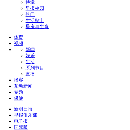
特辑
早报校园
热门
生活贴士
星座与生肖
体育
视频
新闻
娱乐
生活
系列节目
直播
播客
互动新闻
专题
保健
新明日报
早报俱乐部
电子报
国际版