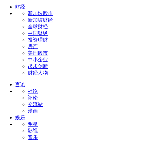
财经
新加坡股市
新加坡财经
全球财经
中国财经
投资理财
房产
美国股市
中小企业
起步创新
财经人物
言论
社论
评论
交流站
漫画
娱乐
明星
影视
音乐