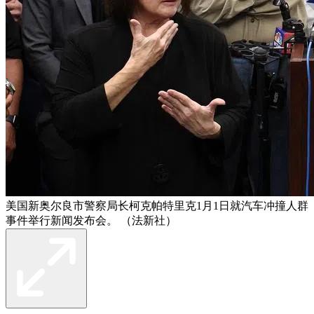
美国新奥尔良市警察局长柯克帕特里克1月1日就汽车冲撞人群
事件举行新闻发布会。 （法新社）