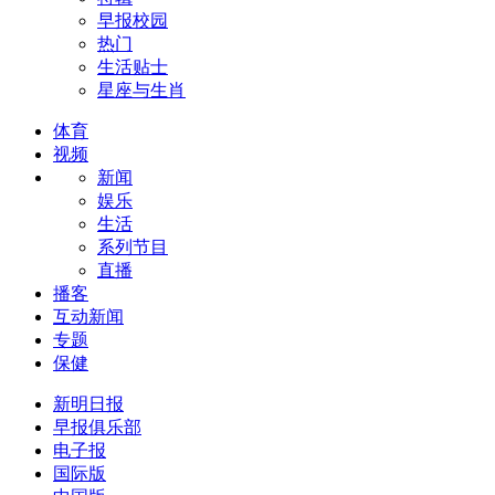
早报校园
热门
生活贴士
星座与生肖
体育
视频
新闻
娱乐
生活
系列节目
直播
播客
互动新闻
专题
保健
新明日报
早报俱乐部
电子报
国际版