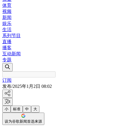
体育
视频
新闻
娱乐
生活
系列节目
直播
播客
互动新闻
专题
订阅
发布
/
2025年1月2日 08:02
小
标准
中
大
设为谷歌新闻首选来源