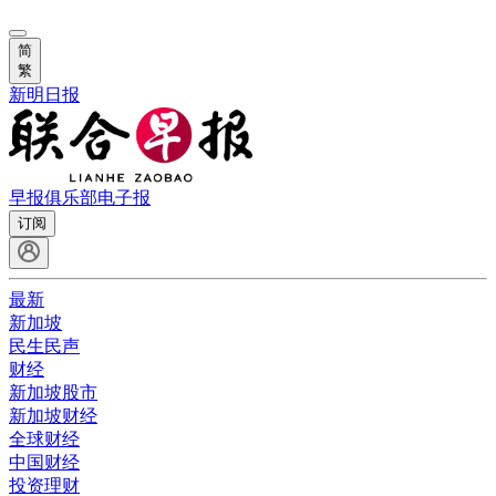
简
繁
新明日报
早报俱乐部
电子报
订阅
最新
新加坡
民生民声
财经
新加坡股市
新加坡财经
全球财经
中国财经
投资理财