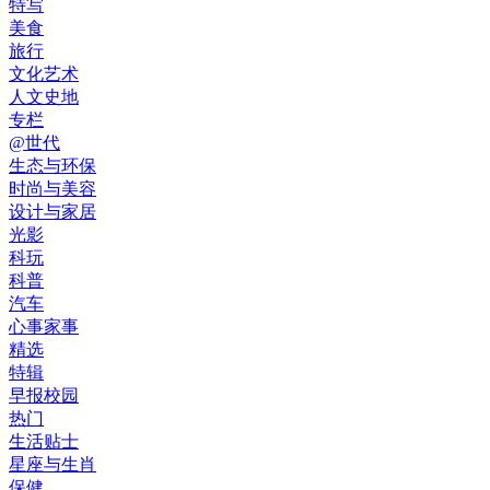
特写
美食
旅行
文化艺术
人文史地
专栏
@世代
生态与环保
时尚与美容
设计与家居
光影
科玩
科普
汽车
心事家事
精选
特辑
早报校园
热门
生活贴士
星座与生肖
保健