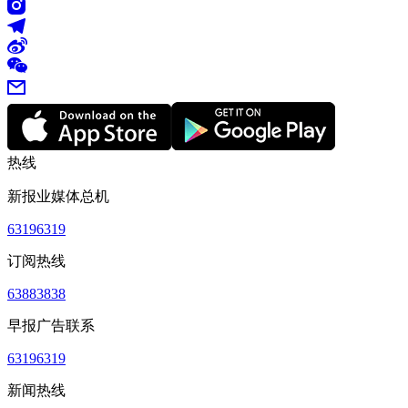
热线
新报业媒体总机
63196319
订阅热线
63883838
早报广告联系
63196319
新闻热线