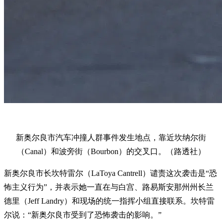
新奥尔良市汽车冲撞人群事件发生地点，靠近坎纳尔街
（Canal）和波旁街（Bourbon）的交叉口。（路透社）
新奥尔良市长坎特雷尔（LaToya Cantrell）谴责这次袭击是“恐
怖主义行为”，并表示她一直在与白宫、路易斯安那州州长兰
德里（Jeff Landry）和现场的统一指挥小组直接联系。坎特雷
尔说：“新奥尔良市受到了恐怖袭击的影响。”