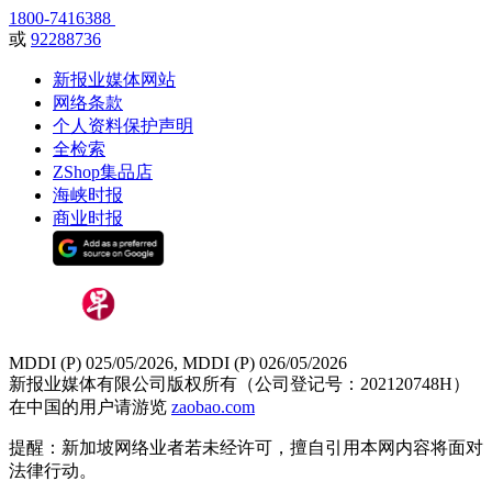
1800-7416388
或
92288736
新报业媒体网站
网络条款
个人资料保护声明
全检索
ZShop集品店
海峡时报
商业时报
MDDI (P) 025/05/2026, MDDI (P) 026/05/2026
新报业媒体有限公司版权所有（公司登记号：202120748H）
在中国的用户请游览
zaobao.com
提醒：新加坡网络业者若未经许可，擅自引用本网内容将面对
法律行动。