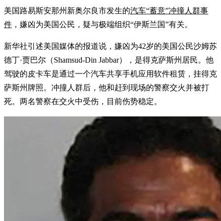
美国路易斯安那州新奥尔良市发生的
汽车“蓄意”冲撞人群事
件
，嫌凶为美国公民，疑与极端组织“伊斯兰国”有关。
新华社引述美国媒体的报道说，嫌凶为42岁的美国公民沙姆苏
德丁·贾巴尔（Shamsud-Din Jabbar），是得克萨斯州居民。他
驾驶的皮卡车是通过一个汽车共享手机应用软件租赁，挂得克
萨斯州牌照。冲撞人群后，他和赶到现场的警察交火并被打
死。两名警察在交火中受伤，目前伤势稳定。