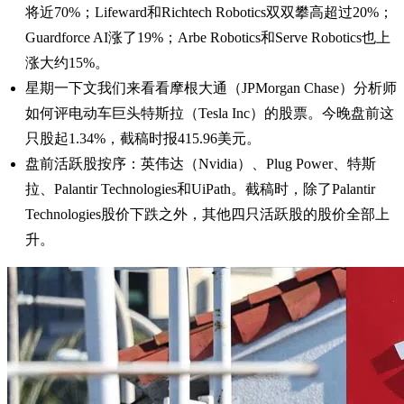
将近70%；Lifeward和Richtech Robotics双双攀高超过20%；
Guardforce AI涨了19%；Arbe Robotics和Serve Robotics也上
涨大约15%。
星期一下文我们来看看摩根大通（JPMorgan Chase）分析师
如何评电动车巨头特斯拉（Tesla Inc）的股票。今晚盘前这
只股起1.34%，截稿时报415.96美元。
盘前活跃股按序：英伟达（Nvidia）、Plug Power、特斯
拉、Palantir Technologies和UiPath。截稿时，除了Palantir
Technologies股价下跌之外，其他四只活跃股的股价全部上
升。