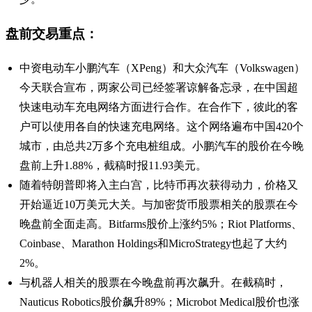
盘前交易重点：
中资电动车小鹏汽车（XPeng）和大众汽车（Volkswagen）
今天联合宣布，两家公司已经签署谅解备忘录，在中国超
快速电动车充电网络方面进行合作。在合作下，彼此的客
户可以使用各自的快速充电网络。这个网络遍布中国420个
城市，由总共2万多个充电桩组成。小鹏汽车的股价在今晚
盘前上升1.88%，截稿时报11.93美元。
随着特朗普即将入主白宫，比特币再次获得动力，价格又
开始逼近10万美元大关。与加密货币股票相关的股票在今
晚盘前全面走高。Bitfarms股价上涨约5%；Riot Platforms、
Coinbase、Marathon Holdings和MicroStrategy也起了大约
2%。
与机器人相关的股票在今晚盘前再次飙升。在截稿时，
Nauticus Robotics股价飙升89%；Microbot Medical股价也涨