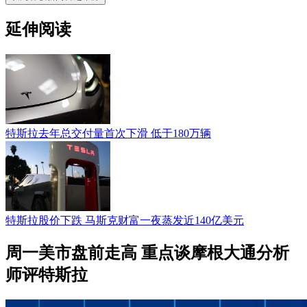
延伸阅读
特斯拉去年总交付量首次下滑 低于180万辆
特斯拉股价下跌 马斯克财富一夜蒸发近140亿美元
周一美市盘前走高 重点谈摩根大通分析
师评特斯拉