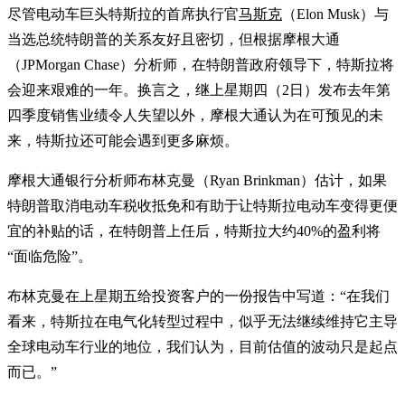
尽管电动车巨头特斯拉的首席执行官
马斯克
（Elon Musk）与
当选总统特朗普的关系友好且密切，但根据摩根大通
（JPMorgan Chase）分析师，在特朗普政府领导下，特斯拉将
会迎来艰难的一年。换言之，继上星期四（2日）发布去年第
四季度销售业绩令人失望以外，摩根大通认为在可预见的未
来，特斯拉还可能会遇到更多麻烦。
摩根大通银行分析师布林克曼（Ryan Brinkman）估计，如果
特朗普取消电动车税收抵免和有助于让特斯拉电动车变得更便
宜的补贴的话，在特朗普上任后，特斯拉大约40%的盈利将
“面临危险”。
布林克曼在上星期五给投资客户的一份报告中写道：“在我们
看来，特斯拉在电气化转型过程中，似乎无法继续维持它主导
全球电动车行业的地位，我们认为，目前估值的波动只是起点
而已。”