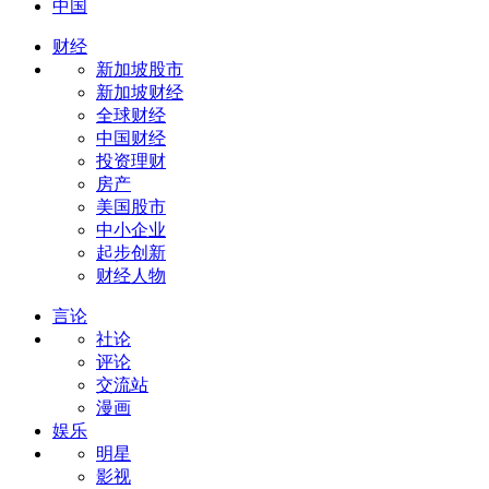
中国
财经
新加坡股市
新加坡财经
全球财经
中国财经
投资理财
房产
美国股市
中小企业
起步创新
财经人物
言论
社论
评论
交流站
漫画
娱乐
明星
影视