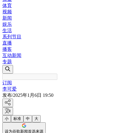
体育
视频
新闻
娱乐
生活
系列节目
直播
播客
互动新闻
专题
订阅
李可爱
发布
/
2025年1月6日 19:50
小
标准
中
大
设为谷歌新闻首选来源