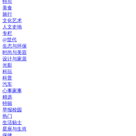
特写
美食
旅行
文化艺术
人文史地
专栏
@世代
生态与环保
时尚与美容
设计与家居
光影
科玩
科普
汽车
心事家事
精选
特辑
早报校园
热门
生活贴士
星座与生肖
保健