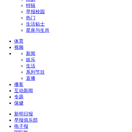
特辑
早报校园
热门
生活贴士
星座与生肖
体育
视频
新闻
娱乐
生活
系列节目
直播
播客
互动新闻
专题
保健
新明日报
早报俱乐部
电子报