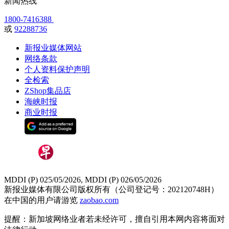
新闻热线
1800-7416388
或
92288736
新报业媒体网站
网络条款
个人资料保护声明
全检索
ZShop集品店
海峡时报
商业时报
MDDI (P) 025/05/2026, MDDI (P) 026/05/2026
新报业媒体有限公司版权所有（公司登记号：202120748H）
在中国的用户请游览
zaobao.com
提醒：新加坡网络业者若未经许可，擅自引用本网内容将面对