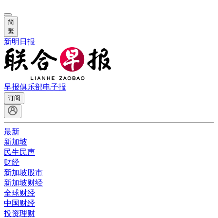
简
繁
新明日报
早报俱乐部
电子报
订阅
最新
新加坡
民生民声
财经
新加坡股市
新加坡财经
全球财经
中国财经
投资理财