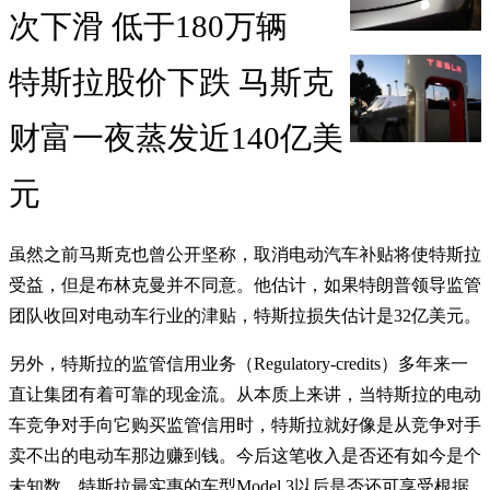
次下滑 低于180万辆
特斯拉股价下跌 马斯克
财富一夜蒸发近140亿美
元
虽然之前马斯克也曾公开坚称，取消电动汽车补贴将使特斯拉
受益，但是布林克曼并不同意。他估计，如果特朗普领导监管
团队收回对电动车行业的津贴，特斯拉损失估计是32亿美元。
另外，特斯拉的监管信用业务（Regulatory-credits）多年来一
直让集团有着可靠的现金流。从本质上来讲，当特斯拉的电动
车竞争对手向它购买监管信用时，特斯拉就好像是从竞争对手
卖不出的电动车那边赚到钱。今后这笔收入是否还有如今是个
未知数。特斯拉最实惠的车型Model 3以后是否还可享受根据