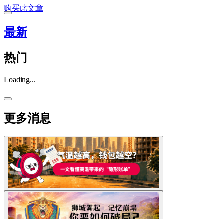
购买此文章
最新
热门
Loading...
更多消息