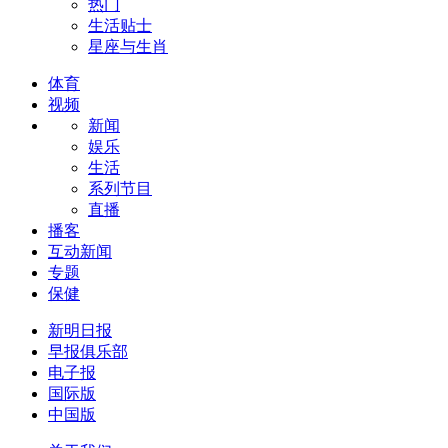
热门
生活贴士
星座与生肖
体育
视频
新闻
娱乐
生活
系列节目
直播
播客
互动新闻
专题
保健
新明日报
早报俱乐部
电子报
国际版
中国版