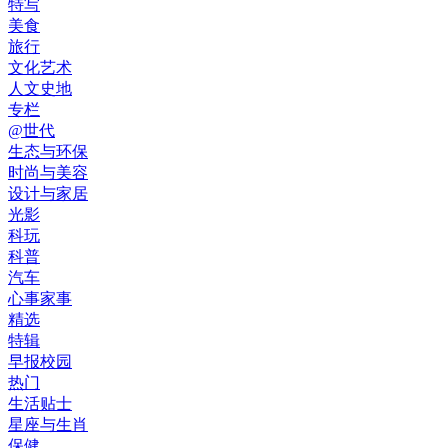
特写
美食
旅行
文化艺术
人文史地
专栏
@世代
生态与环保
时尚与美容
设计与家居
光影
科玩
科普
汽车
心事家事
精选
特辑
早报校园
热门
生活贴士
星座与生肖
保健