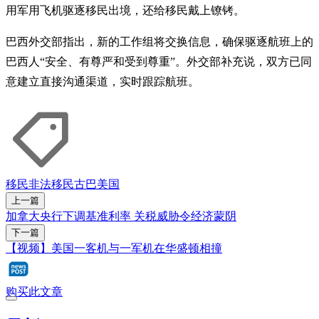
用军用飞机驱逐移民出境，还给移民戴上镣铐。
巴西外交部指出，新的工作组将交换信息，确保驱逐航班上的
巴西人“安全、有尊严和受到尊重”。外交部补充说，双方已同
意建立直接沟通渠道，实时跟踪航班。
移民
非法移民
古巴
美国
上一篇
加拿大央行下调基准利率 关税威胁令经济蒙阴
下一篇
【视频】美国一客机与一军机在华盛顿相撞
购买此文章