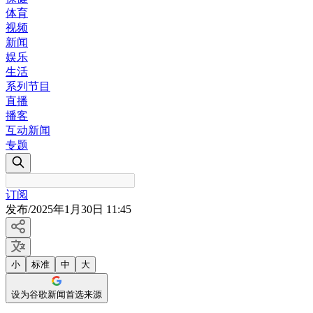
体育
视频
新闻
娱乐
生活
系列节目
直播
播客
互动新闻
专题
订阅
发布
/
2025年1月30日 11:45
小
标准
中
大
设为谷歌新闻首选来源