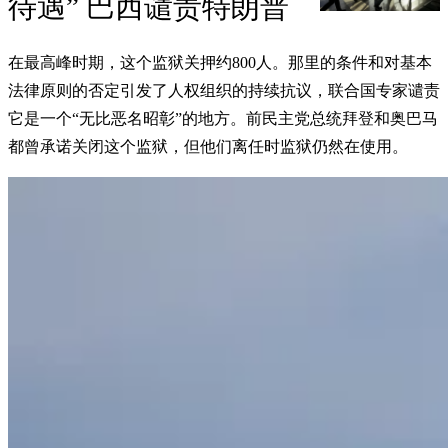
待遇” 巴西谴责特朗普
在最高峰时期，这个监狱关押约800人。那里的条件和对基本
法律原则的否定引发了人权组织的持续抗议，联合国专家谴责
它是一个“无比恶名昭彰”的地方。前民主党总统拜登和奥巴马
都曾承诺关闭这个监狱，但他们离任时监狱仍然在使用。