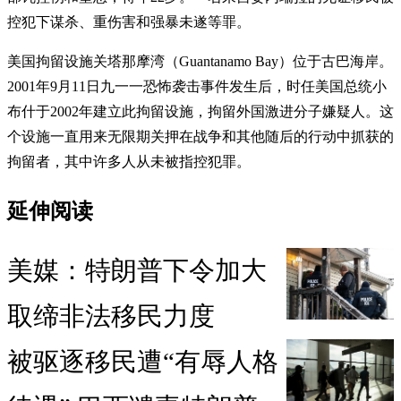
控犯下谋杀、重伤害和强暴未遂等罪。
美国拘留设施关塔那摩湾（Guantanamo Bay）位于古巴海岸。
2001年9月11日九一一恐怖袭击事件发生后，时任美国总统小
布什于2002年建立此拘留设施，拘留外国激进分子嫌疑人。这
个设施一直用来无限期关押在战争和其他随后的行动中抓获的
拘留者，其中许多人从未被指控犯罪。
延伸阅读
美媒：特朗普下令加大
取缔非法移民力度
被驱逐移民遭“有辱人格