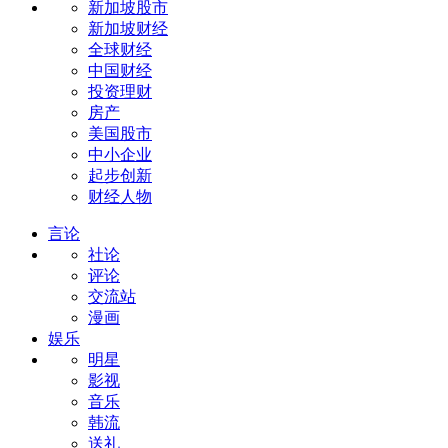
新加坡股市
新加坡财经
全球财经
中国财经
投资理财
房产
美国股市
中小企业
起步创新
财经人物
言论
社论
评论
交流站
漫画
娱乐
明星
影视
音乐
韩流
送礼