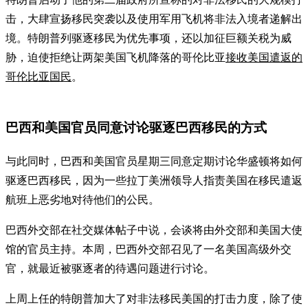
击，大肆宣扬移民突袭以及使用军用飞机将非法入境者递解出
境。特朗普列驱逐移民为优先事项，还以加征巨额关税为威
胁，迫使拒绝让两架美国飞机降落的哥伦比亚
接收美国遣返的
哥伦比亚国民
。
巴西和美国官员同意讨论驱逐巴西移民的方式
与此同时，巴西和美国官员星期三同意定期讨论华盛顿将如何
驱逐巴西移民，因为一些拉丁美洲领导人指责美国在移民遣返
航班上恶劣地对待他们的公民。
巴西外交部在社交媒体帖子中说，会谈将由外交部和美国大使
馆的官员主持。本周，巴西外交部召见了一名美国高级外交
官，就最近被驱逐者的待遇问题进行讨论。
上周上任的特朗普加大了对非法移民美国的打击力度，除了使