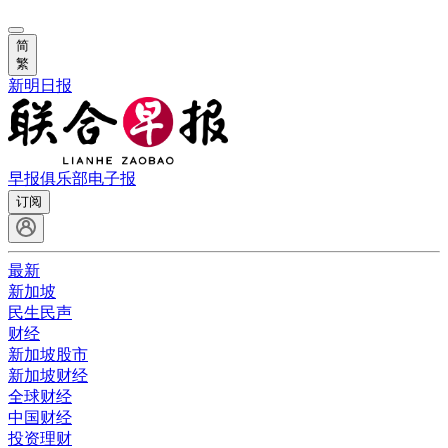
简
繁
新明日报
早报俱乐部
电子报
订阅
最新
新加坡
民生民声
财经
新加坡股市
新加坡财经
全球财经
中国财经
投资理财