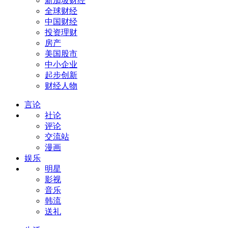
新加坡财经
全球财经
中国财经
投资理财
房产
美国股市
中小企业
起步创新
财经人物
言论
社论
评论
交流站
漫画
娱乐
明星
影视
音乐
韩流
送礼