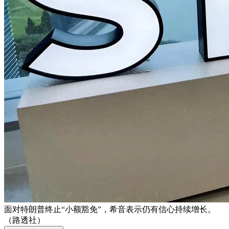
面对特朗普终止“小额豁免”，希音表示仍有信心持续增长。
（路透社）