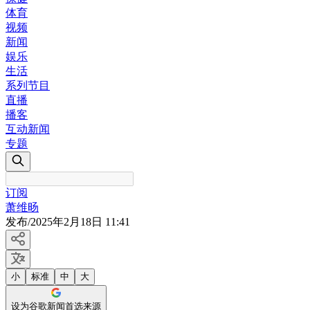
体育
视频
新闻
娱乐
生活
系列节目
直播
播客
互动新闻
专题
订阅
萧维旸
发布
/
2025年2月18日 11:41
小
标准
中
大
设为谷歌新闻首选来源