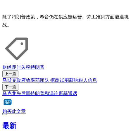
除了特朗普政策，希音仍在供应链运营、劳工准则方面遭遇挑
战。
财经即时
关税
特朗普
上一篇
马斯克政府效率部团队 据悉试图获纳税人信息
下一篇
马克龙先后同特朗普和泽连斯基通话
购买此文章
最新