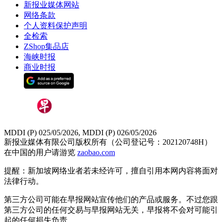
新报业媒体网站
网络条款
个人资料保护声明
全检索
ZShop集品店
海峡时报
商业时报
MDDI (P) 025/05/2026, MDDI (P) 026/05/2026
新报业媒体有限公司版权所有（公司登记号：202120748H）
在中国的用户请游览
zaobao.com
提醒：新加坡网络业者若未经许可，擅自引用本网内容将面对
法律行动。
第三方公司可能在早报网站宣传他们的产品或服务。不过您跟
第三方公司的任何交易与早报网站无关，早报将不会对可能引
起的任何损失负责。