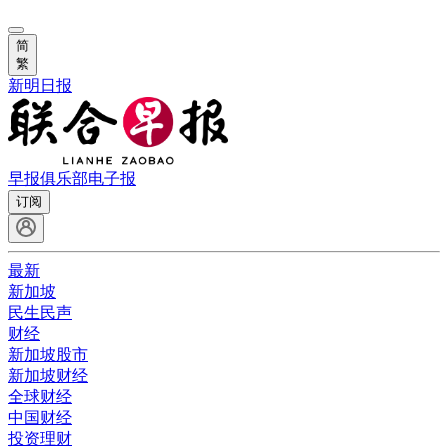
简
繁
新明日报
早报俱乐部
电子报
订阅
最新
新加坡
民生民声
财经
新加坡股市
新加坡财经
全球财经
中国财经
投资理财