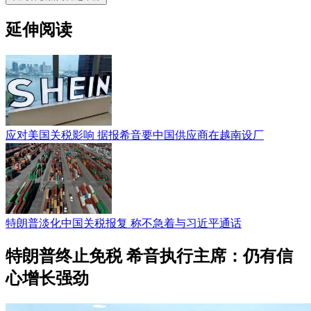
延伸阅读
应对美国关税影响 据报希音要中国供应商在越南设厂
特朗普淡化中国关税报复 称不急着与习近平通话
特朗普终止免税 希音执行主席：仍有信
心增长强劲