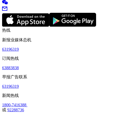
热线
新报业媒体总机
63196319
订阅热线
63883838
早报广告联系
63196319
新闻热线
1800-7416388
或
92288736