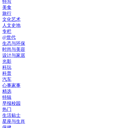
特写
美食
旅行
文化艺术
人文史地
专栏
@世代
生态与环保
时尚与美容
设计与家居
光影
科玩
科普
汽车
心事家事
精选
特辑
早报校园
热门
生活贴士
星座与生肖
保健